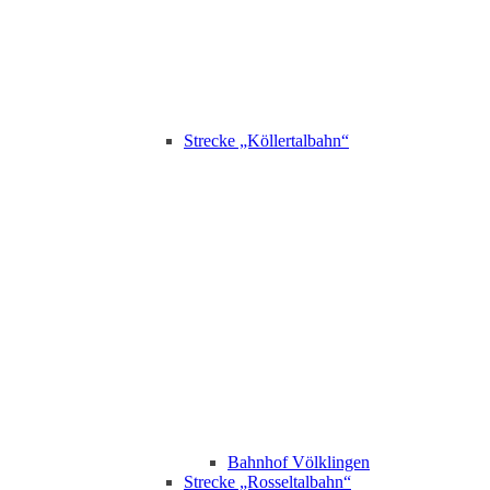
Strecke „Köllertalbahn“
Bahnhof Völklingen
Strecke „Rosseltalbahn“