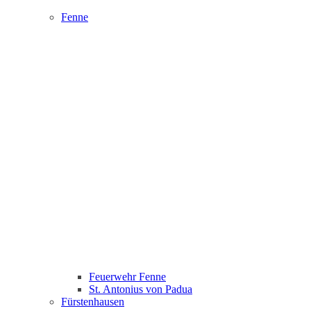
Fenne
Feuerwehr Fenne
St. Antonius von Padua
Fürstenhausen