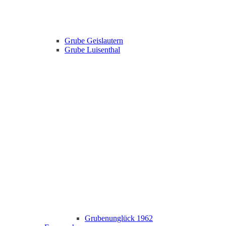
Grube Geislautern
Grube Luisenthal
Grubenunglück 1962