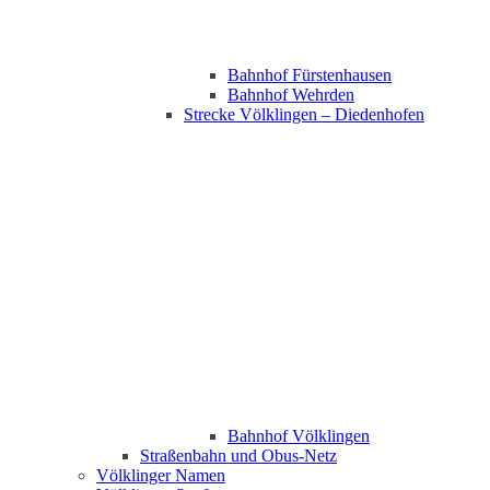
Bahnhof Fürstenhausen
Bahnhof Wehrden
Strecke Völklingen – Diedenhofen
Bahnhof Völklingen
Straßenbahn und Obus-Netz
Völklinger Namen