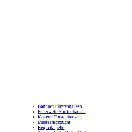
Bahnhof Fürstenhausen
Feuerwehr Fürstenhausen
Kokerei Fürstenhausen
Meeresfischzucht
Reginakapelle