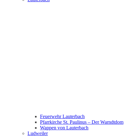
Feuerwehr Lauterbach
Pfarrkirche St. Paulinus – Der Warndtdom
Wappen von Lauterbach
Ludweiler