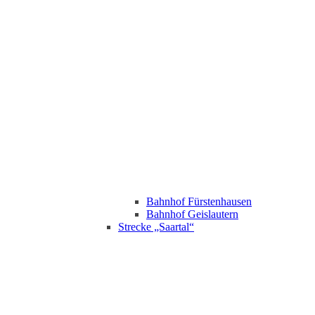
Bahnhof Fürstenhausen
Bahnhof Geislautern
Strecke „Saartal“