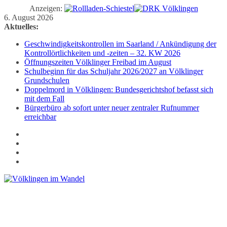
Anzeigen:
Zum
6. August 2026
Inhalt
Aktuelles:
springen
Geschwindigkeitskontrollen im Saarland / Ankündigung der
Kontrollörtlichkeiten und -zeiten – 32. KW 2026
Öffnungszeiten Völklinger Freibad im August
Schulbeginn für das Schuljahr 2026/2027 an Völklinger
Grundschulen
Doppelmord in Völklingen: Bundesgerichtshof befasst sich
mit dem Fall
Bürgerbüro ab sofort unter neuer zentraler Rufnummer
erreichbar