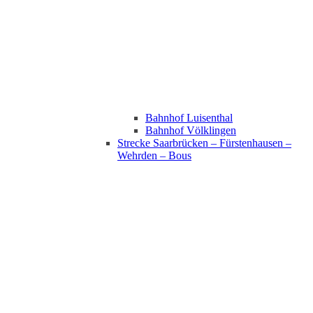
Bahnhof Luisenthal
Bahnhof Völklingen
Strecke Saarbrücken – Fürstenhausen –
Wehrden – Bous