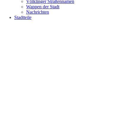
Völklinger Straßennamen
Wappen der Stadt
Nachrichten
Stadtteile