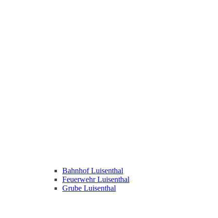
Bahnhof Luisenthal
Feuerwehr Luisenthal
Grube Luisenthal