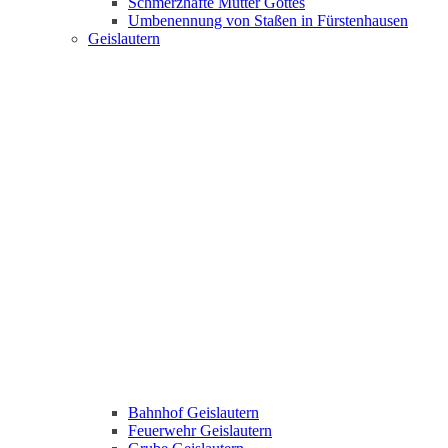
Schmerzhafte Mutter Gottes
Umbenennung von Staßen in Fürstenhausen
Geislautern
Bahnhof Geislautern
Feuerwehr Geislautern