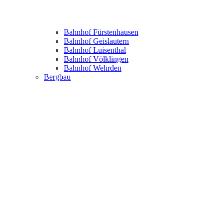
Bahnhof Fürstenhausen
Bahnhof Geislautern
Bahnhof Luisenthal
Bahnhof Völklingen
Bahnhof Wehrden
Bergbau