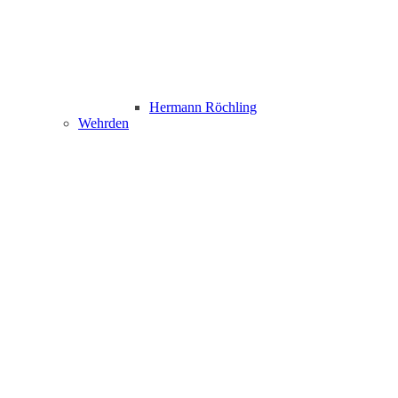
Hermann Röchling
Wehrden