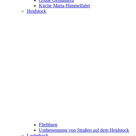
Grube Geislautern
Kirche Maria Himmelfahrt
Heidstock
Fliehburg
Umbenennung von Straßen auf dem Heidstock
Lauterbach