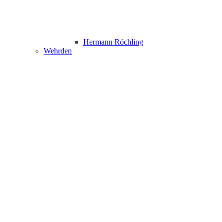
Hermann Röchling
Wehrden