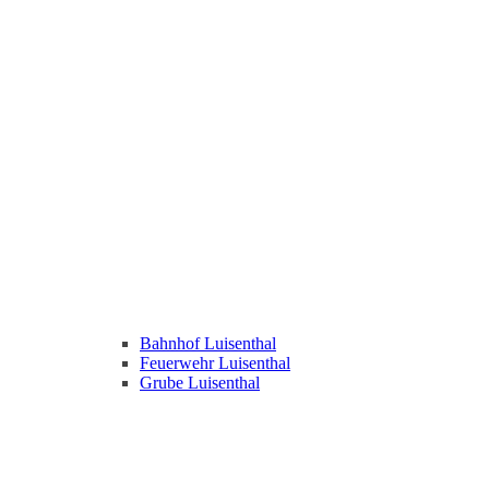
Bahnhof Luisenthal
Feuerwehr Luisenthal
Grube Luisenthal