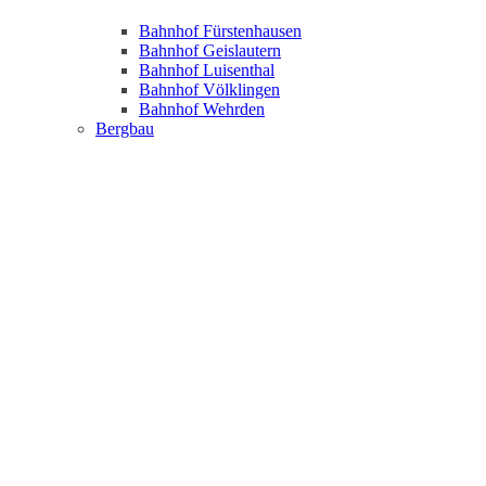
Bahnhof Fürstenhausen
Bahnhof Geislautern
Bahnhof Luisenthal
Bahnhof Völklingen
Bahnhof Wehrden
Bergbau