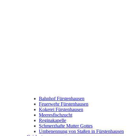
Bahnhof Fürstenhausen
Feuerwehr Fürstenhausen
Kokerei Fürstenhausen
Meeresfischzucht
Reginakapelle
Schmerzhafte Mutter Gottes
Umbenennung von Staßen in Fürstenhausen