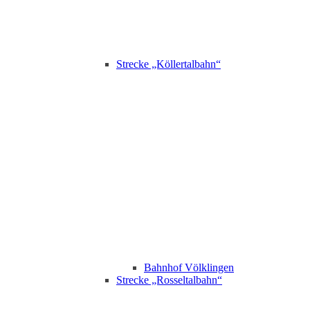
Strecke „Köllertalbahn“
Bahnhof Völklingen
Strecke „Rosseltalbahn“