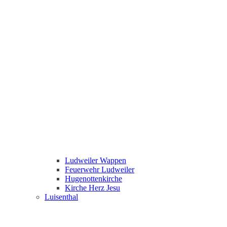
Ludweiler Wappen
Feuerwehr Ludweiler
Hugenottenkirche
Kirche Herz Jesu
Luisenthal