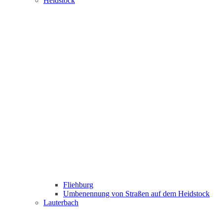
Heidstock
Fliehburg
Umbenennung von Straßen auf dem Heidstock
Lauterbach