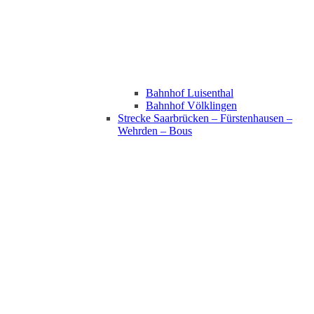
Bahnhof Luisenthal
Bahnhof Völklingen
Strecke Saarbrücken – Fürstenhausen –
Wehrden – Bous