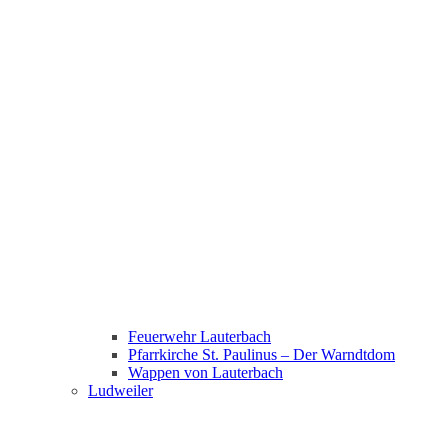
Feuerwehr Lauterbach
Pfarrkirche St. Paulinus – Der Warndtdom
Wappen von Lauterbach
Ludweiler