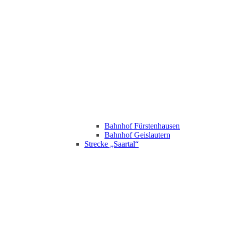
Bahnhof Fürstenhausen
Bahnhof Geislautern
Strecke „Saartal“