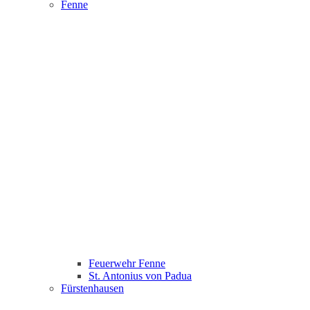
Fenne
Feuerwehr Fenne
St. Antonius von Padua
Fürstenhausen