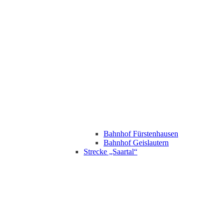
Bahnhof Fürstenhausen
Bahnhof Geislautern
Strecke „Saartal“