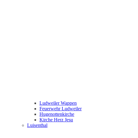
Ludweiler Wappen
Feuerwehr Ludweiler
Hugenottenkirche
Kirche Herz Jesu
Luisenthal