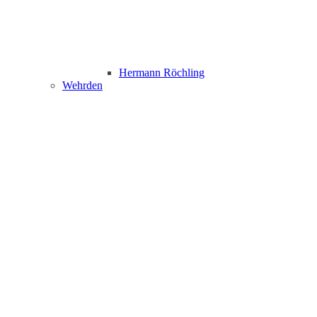
Hermann Röchling
Wehrden