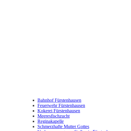
Bahnhof Fürstenhausen
Feuerwehr Fürstenhausen
Kokerei Fürstenhausen
Meeresfischzucht
Reginakapelle
Schmerzhafte Mutter Gottes