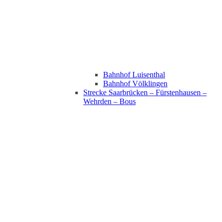
Bahnhof Luisenthal
Bahnhof Völklingen
Strecke Saarbrücken – Fürstenhausen –
Wehrden – Bous