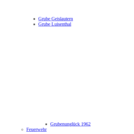
Grube Geislautern
Grube Luisenthal
Grubenunglück 1962
Feuerwehr