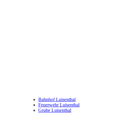
Bahnhof Luisenthal
Feuerwehr Luisenthal
Grube Luisenthal