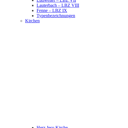
Ludweiler – LBZ VII
Lauterbach – LBZ VIII
Fenne – LBZ IX
Typenbezeichnungen
Kirchen
Herz Jesu Kirche