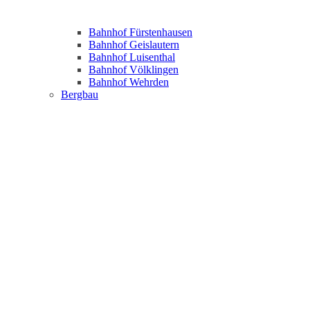
Bahnhof Fürstenhausen
Bahnhof Geislautern
Bahnhof Luisenthal
Bahnhof Völklingen
Bahnhof Wehrden
Bergbau