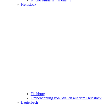
Kirche Maria Himmelfahrt
Heidstock
Fliehburg
Umbenennung von Straßen auf dem Heidstock
Lauterbach