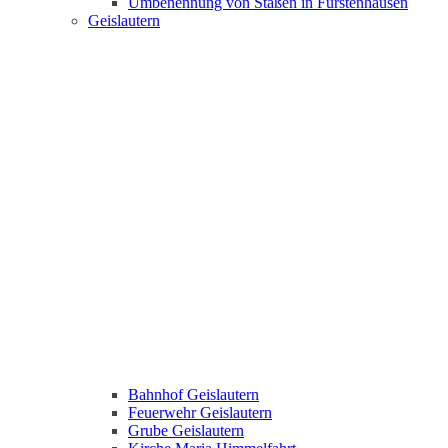
Umbenennung von Staßen in Fürstenhausen
Geislautern
Bahnhof Geislautern
Feuerwehr Geislautern
Grube Geislautern