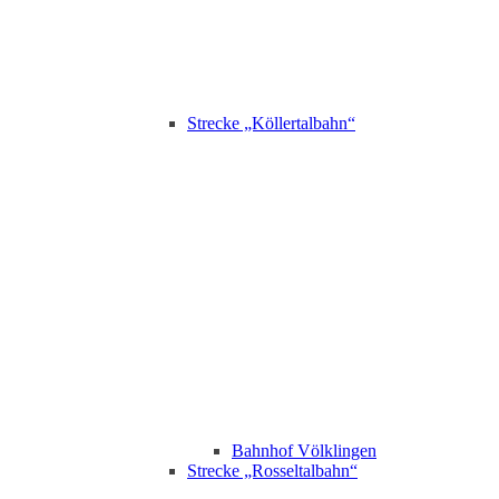
Strecke „Köllertalbahn“
Bahnhof Völklingen
Strecke „Rosseltalbahn“