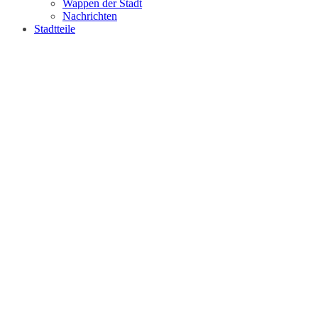
Wappen der Stadt
Nachrichten
Stadtteile