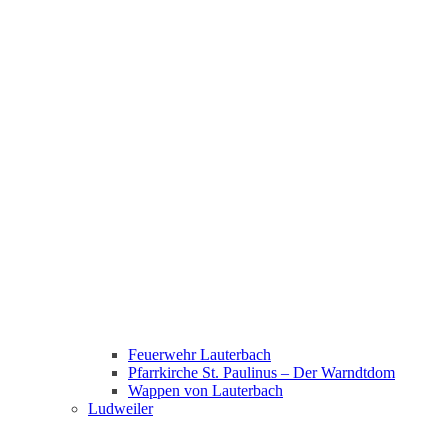
Feuerwehr Lauterbach
Pfarrkirche St. Paulinus – Der Warndtdom
Wappen von Lauterbach
Ludweiler