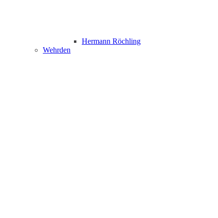
Hermann Röchling
Wehrden