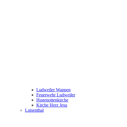
Ludweiler Wappen
Feuerwehr Ludweiler
Hugenottenkirche
Kirche Herz Jesu
Luisenthal