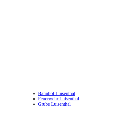
Bahnhof Luisenthal
Feuerwehr Luisenthal
Grube Luisenthal