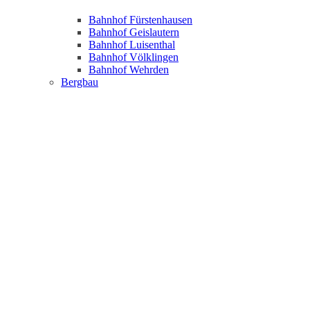
Bahnhof Fürstenhausen
Bahnhof Geislautern
Bahnhof Luisenthal
Bahnhof Völklingen
Bahnhof Wehrden
Bergbau