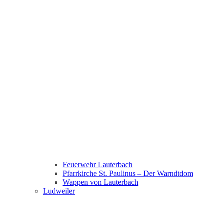
Feuerwehr Lauterbach
Pfarrkirche St. Paulinus – Der Warndtdom
Wappen von Lauterbach
Ludweiler