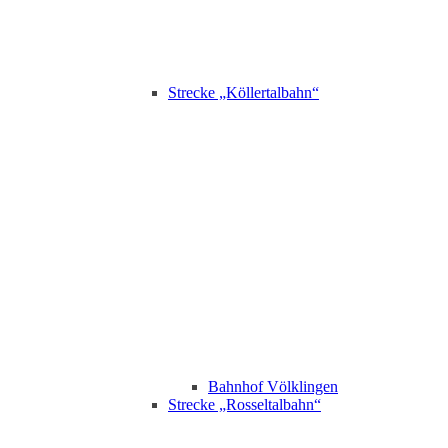
Strecke „Köllertalbahn“
Bahnhof Völklingen
Strecke „Rosseltalbahn“