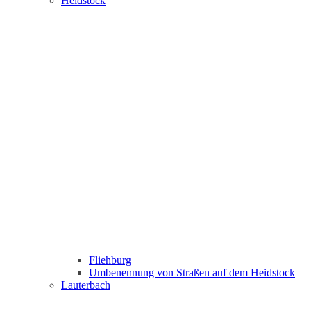
Heidstock
Fliehburg
Umbenennung von Straßen auf dem Heidstock
Lauterbach