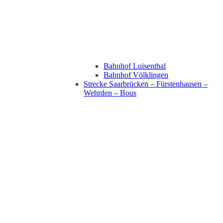
Bahnhof Luisenthal
Bahnhof Völklingen
Strecke Saarbrücken – Fürstenhausen –
Wehrden – Bous