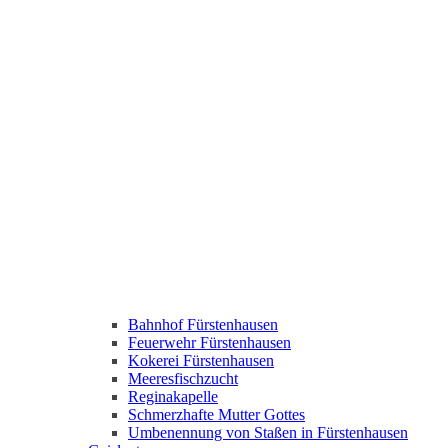
Bahnhof Fürstenhausen
Feuerwehr Fürstenhausen
Kokerei Fürstenhausen
Meeresfischzucht
Reginakapelle
Schmerzhafte Mutter Gottes
Umbenennung von Staßen in Fürstenhausen