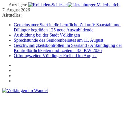
Anzeigen:
Zum
7. August 2026
Inhalt
Aktuelles:
springen
Gemeinsamer Start in die berufliche Zukunft: Saarstahl und
Dillinger begrüßen 125 neue Auszubildende
Ausbildung bei der Stadt Völklingen
Sprechstunde des Seniorenbeirates am 11. August
Geschwindigkeitskontrollen im Saarland / Ankündigung der
Kontrollörtlichkeiten und -zeiten – 32. KW 2026
Öffnungszeiten Völklinger Freibad im August