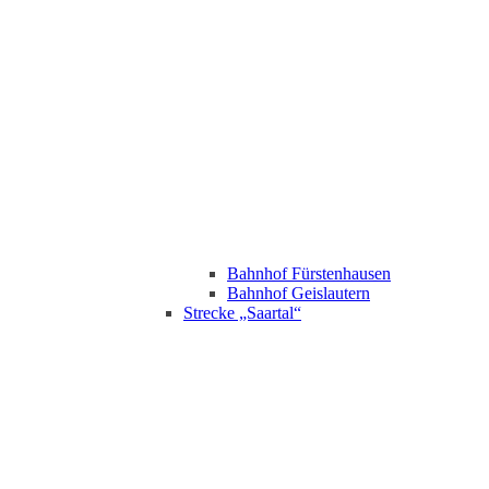
Bahnhof Fürstenhausen
Bahnhof Geislautern
Strecke „Saartal“