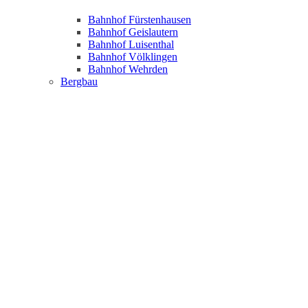
Bahnhof Fürstenhausen
Bahnhof Geislautern
Bahnhof Luisenthal
Bahnhof Völklingen
Bahnhof Wehrden
Bergbau