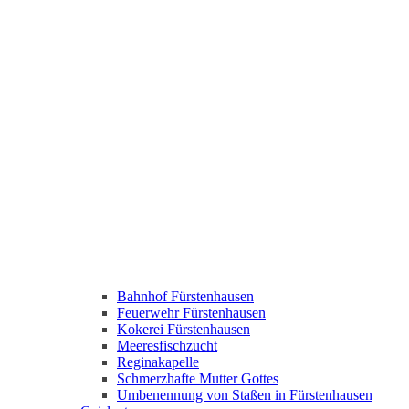
Bahnhof Fürstenhausen
Feuerwehr Fürstenhausen
Kokerei Fürstenhausen
Meeresfischzucht
Reginakapelle
Schmerzhafte Mutter Gottes
Umbenennung von Staßen in Fürstenhausen