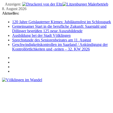
Anzeigen:
Zum
8. August 2026
Inhalt
Aktuelles:
springen
120 Jahre Geislauterner Kirmes: Jubiläumsfest im Schlosspark
Gemeinsamer Start in die berufliche Zukunft: Saarstahl und
Dillinger begrüßen 125 neue Auszubildende
Ausbildung bei der Stadt Völklingen
Sprechstunde des Seniorenbeirates am 11. August
Geschwindigkeitskontrollen im Saarland / Ankündigung der
Kontrollörtlichkeiten und -zeiten – 32. KW 2026