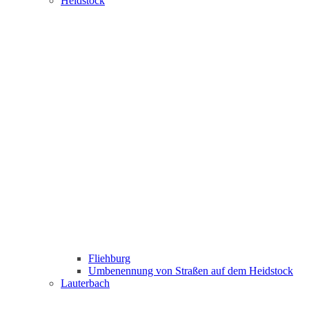
Heidstock
Fliehburg
Umbenennung von Straßen auf dem Heidstock
Lauterbach