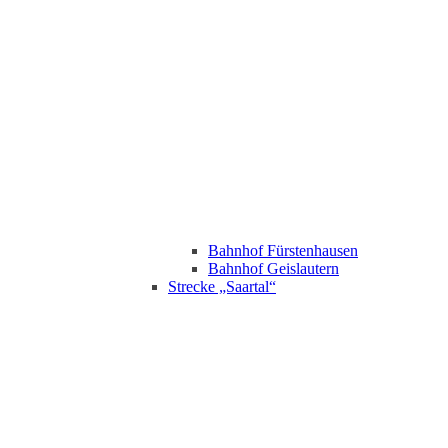
Bahnhof Fürstenhausen
Bahnhof Geislautern
Strecke „Saartal“