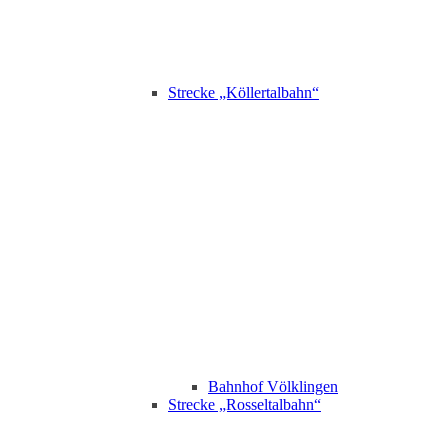
Strecke „Köllertalbahn“
Bahnhof Völklingen
Strecke „Rosseltalbahn“