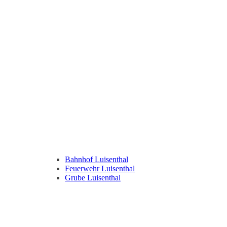
Bahnhof Luisenthal
Feuerwehr Luisenthal
Grube Luisenthal