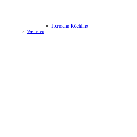
Hermann Röchling
Wehrden