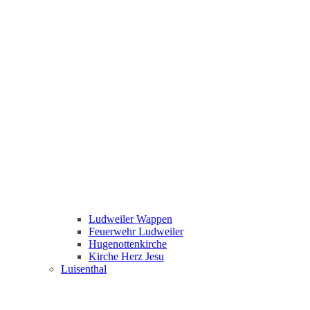
Ludweiler Wappen
Feuerwehr Ludweiler
Hugenottenkirche
Kirche Herz Jesu
Luisenthal