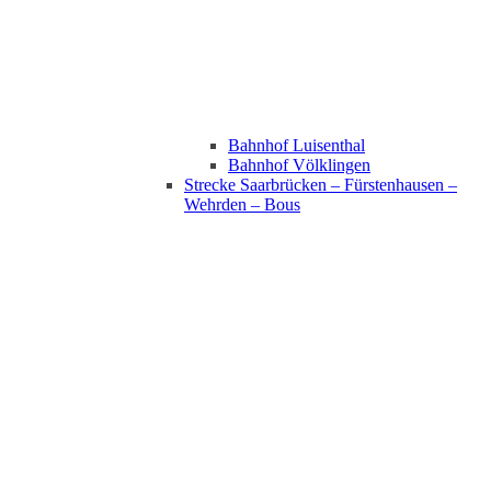
Bahnhof Luisenthal
Bahnhof Völklingen
Strecke Saarbrücken – Fürstenhausen –
Wehrden – Bous