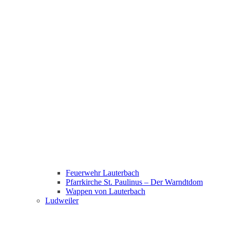
Feuerwehr Lauterbach
Pfarrkirche St. Paulinus – Der Warndtdom
Wappen von Lauterbach
Ludweiler