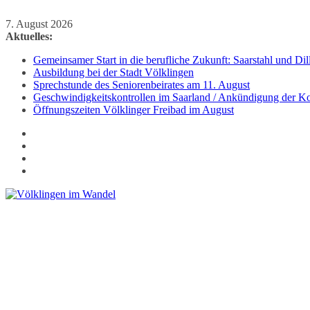
Zum
7. August 2026
Inhalt
Aktuelles:
springen
Gemeinsamer Start in die berufliche Zukunft: Saarstahl und D
Ausbildung bei der Stadt Völklingen
Sprechstunde des Seniorenbeirates am 11. August
Geschwindigkeitskontrollen im Saarland / Ankündigung der Kon
Öffnungszeiten Völklinger Freibad im August