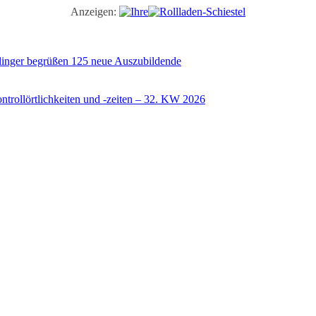
Anzeigen:
illinger begrüßen 125 neue Auszubildende
trollörtlichkeiten und -zeiten – 32. KW 2026