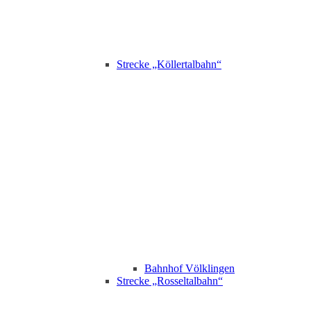
Strecke „Köllertalbahn“
Bahnhof Völklingen
Strecke „Rosseltalbahn“