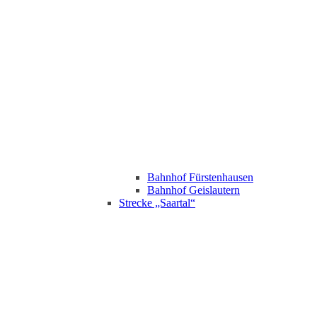
Bahnhof Fürstenhausen
Bahnhof Geislautern
Strecke „Saartal“