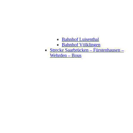
Bahnhof Luisenthal
Bahnhof Völklingen
Strecke Saarbrücken – Fürstenhausen –
Wehrden – Bous