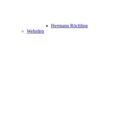
Hermann Röchling
Wehrden