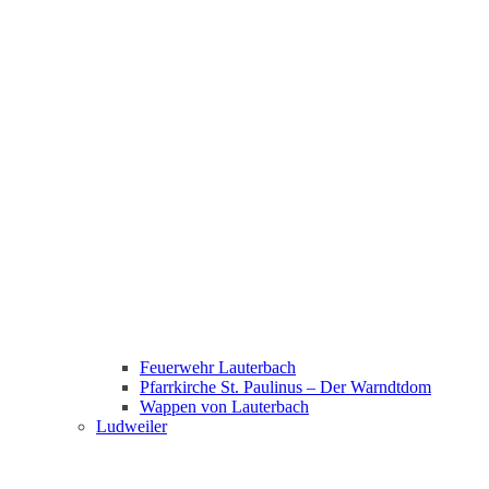
Feuerwehr Lauterbach
Pfarrkirche St. Paulinus – Der Warndtdom
Wappen von Lauterbach
Ludweiler