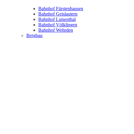
Bahnhof Fürstenhausen
Bahnhof Geislautern
Bahnhof Luisenthal
Bahnhof Völklingen
Bahnhof Wehrden
Bergbau