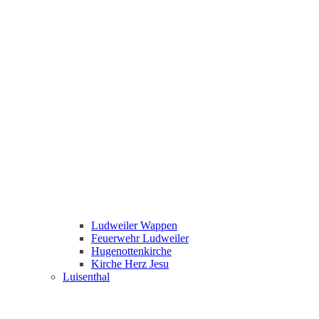
Ludweiler Wappen
Feuerwehr Ludweiler
Hugenottenkirche
Kirche Herz Jesu
Luisenthal