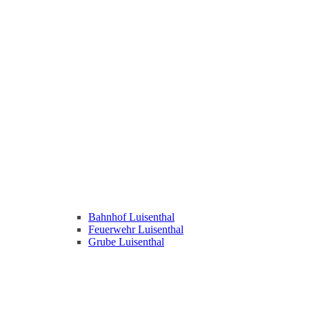
Bahnhof Luisenthal
Feuerwehr Luisenthal
Grube Luisenthal