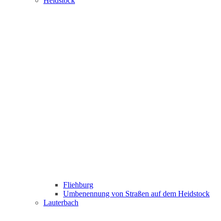
Heidstock
Fliehburg
Umbenennung von Straßen auf dem Heidstock
Lauterbach