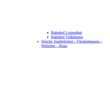
Bahnhof Luisenthal
Bahnhof Völklingen
Strecke Saarbrücken – Fürstenhausen –
Wehrden – Bous