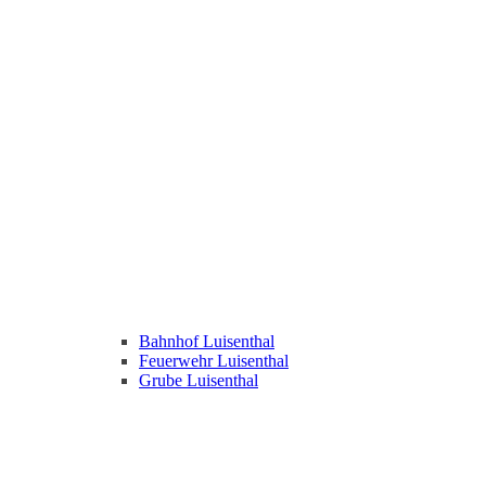
Bahnhof Luisenthal
Feuerwehr Luisenthal
Grube Luisenthal