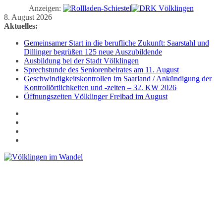
Anzeigen:
Zum
8. August 2026
Inhalt
Aktuelles:
springen
Gemeinsamer Start in die berufliche Zukunft: Saarstahl und
Dillinger begrüßen 125 neue Auszubildende
Ausbildung bei der Stadt Völklingen
Sprechstunde des Seniorenbeirates am 11. August
Geschwindigkeitskontrollen im Saarland / Ankündigung der
Kontrollörtlichkeiten und -zeiten – 32. KW 2026
Öffnungszeiten Völklinger Freibad im August