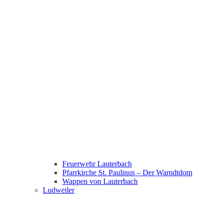
Feuerwehr Lauterbach
Pfarrkirche St. Paulinus – Der Warndtdom
Wappen von Lauterbach
Ludweiler