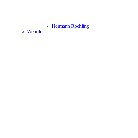
Hermann Röchling
Wehrden