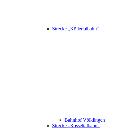
Strecke „Köllertalbahn“
Bahnhof Völklingen
Strecke „Rosseltalbahn“