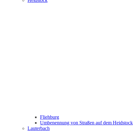
Heidstock
Fliehburg
Umbenennung von Straßen auf dem Heidstock
Lauterbach