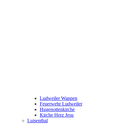
Ludweiler Wappen
Feuerwehr Ludweiler
Hugenottenkirche
Kirche Herz Jesu
Luisenthal