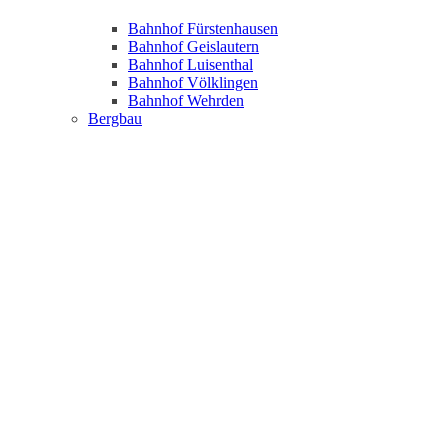
Bahnhof Fürstenhausen
Bahnhof Geislautern
Bahnhof Luisenthal
Bahnhof Völklingen
Bahnhof Wehrden
Bergbau