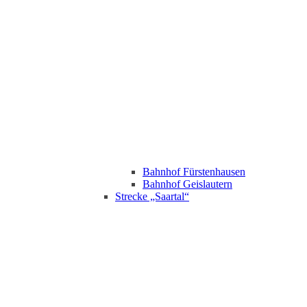
Bahnhof Fürstenhausen
Bahnhof Geislautern
Strecke „Saartal“