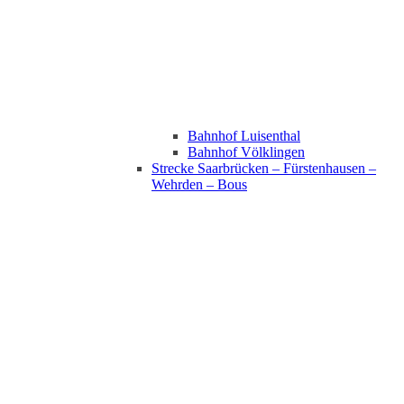
Bahnhof Luisenthal
Bahnhof Völklingen
Strecke Saarbrücken – Fürstenhausen –
Wehrden – Bous