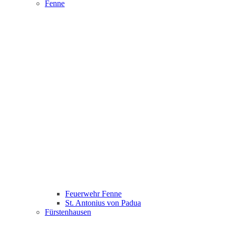
Fenne
Feuerwehr Fenne
St. Antonius von Padua
Fürstenhausen