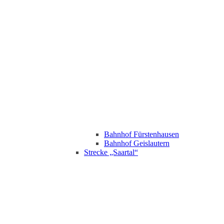
Bahnhof Fürstenhausen
Bahnhof Geislautern
Strecke „Saartal“