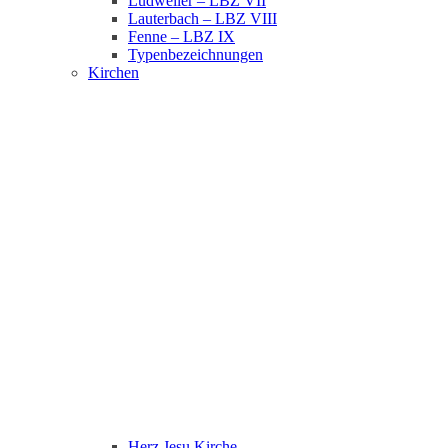
Ludweiler – LBZ VII
Lauterbach – LBZ VIII
Fenne – LBZ IX
Typenbezeichnungen
Kirchen
Herz Jesu Kirche