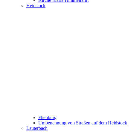
Kirche Maria Himmelfahrt
Heidstock
Fliehburg
Umbenennung von Straßen auf dem Heidstock
Lauterbach