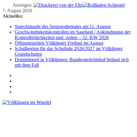
Anzeigen:
Zum
7. August 2026
Inhalt
Aktuelles:
springen
Sprechstunde des Seniorenbeirates am 11. August
Geschwindigkeitskontrollen im Saarland / Ankündigung der
Kontrollörtlichkeiten und -zeiten – 32. KW 2026
Öffnungszeiten Völklinger Freibad im August
Schulbeginn für das Schuljahr 2026/2027 an Völklinger
Grundschulen
Doppelmord in Völklingen: Bundesgerichtshof befasst sich
mit dem Fall