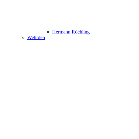
Hermann Röchling
Wehrden