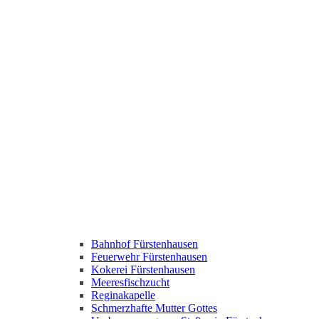
Bahnhof Fürstenhausen
Feuerwehr Fürstenhausen
Kokerei Fürstenhausen
Meeresfischzucht
Reginakapelle
Schmerzhafte Mutter Gottes