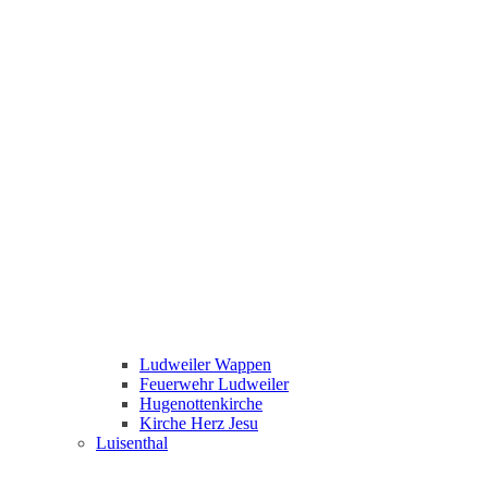
Ludweiler Wappen
Feuerwehr Ludweiler
Hugenottenkirche
Kirche Herz Jesu
Luisenthal