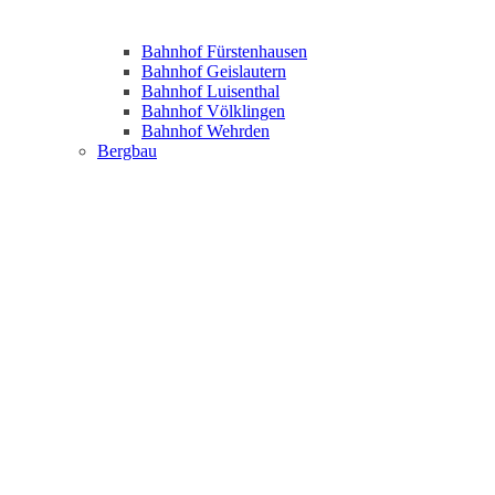
Bahnhof Fürstenhausen
Bahnhof Geislautern
Bahnhof Luisenthal
Bahnhof Völklingen
Bahnhof Wehrden
Bergbau