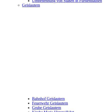
Umbenennung von Staßen in Fürstenhausen
Geislautern
Bahnhof Geislautern
Feuerwehr Geislautern
Grube Geislautern