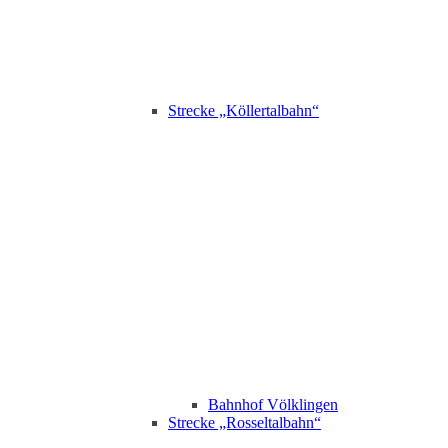
Strecke „Köllertalbahn“
Bahnhof Völklingen
Strecke „Rosseltalbahn“