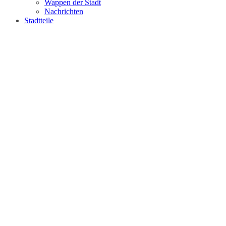
Wappen der Stadt
Nachrichten
Stadtteile