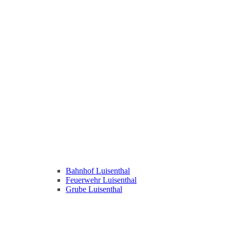
Bahnhof Luisenthal
Feuerwehr Luisenthal
Grube Luisenthal