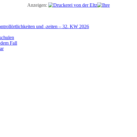
Anzeigen:
trollörtlichkeiten und -zeiten – 32. KW 2026
schulen
 dem Fall
ar