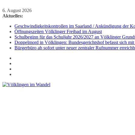
Zum
6. August 2026
Inhalt
Aktuelles:
springen
Geschwindigkeitskontrollen im Saarland / Ankündigung der Kon
Öffnungszeiten Völklinger Freibad im August
Schulbeginn für das Schuljahr 2026/2027 an Völklinger Grund
Doppelmord in Völklingen: Bundesgerichtshof befasst sich mit
Bürgerbüro ab sofort unter neuer zentraler Rufnummer erreichb