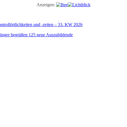
Anzeigen:
trollörtlichkeiten und -zeiten – 33. KW 2026
illinger begrüßen 125 neue Auszubildende