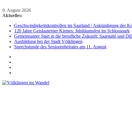
Zum
9. August 2026
Inhalt
Aktuelles:
springen
Geschwindigkeitskontrollen im Saarland / Ankündigung der Kon
120 Jahre Geislauterner Kirmes: Jubiläumsfest im Schlosspark
Gemeinsamer Start in die berufliche Zukunft: Saarstahl und D
Ausbildung bei der Stadt Völklingen
Sprechstunde des Seniorenbeirates am 11. August