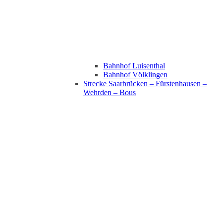
Bahnhof Luisenthal
Bahnhof Völklingen
Strecke Saarbrücken – Fürstenhausen –
Wehrden – Bous