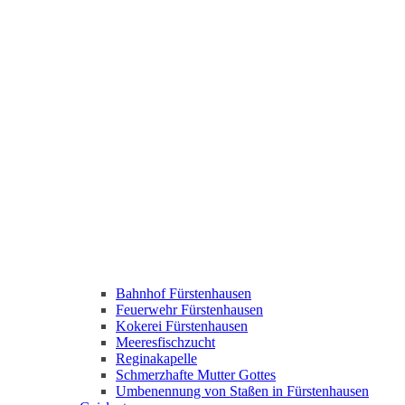
Bahnhof Fürstenhausen
Feuerwehr Fürstenhausen
Kokerei Fürstenhausen
Meeresfischzucht
Reginakapelle
Schmerzhafte Mutter Gottes
Umbenennung von Staßen in Fürstenhausen