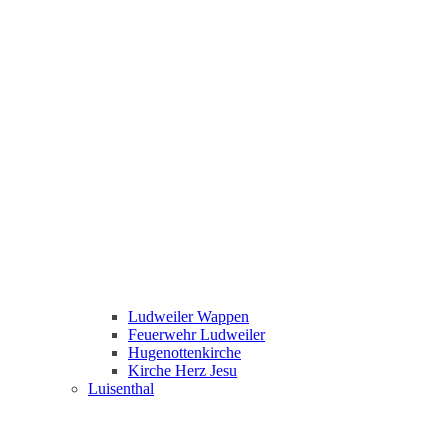
Ludweiler Wappen
Feuerwehr Ludweiler
Hugenottenkirche
Kirche Herz Jesu
Luisenthal