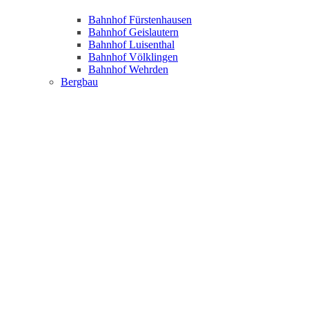
Bahnhof Fürstenhausen
Bahnhof Geislautern
Bahnhof Luisenthal
Bahnhof Völklingen
Bahnhof Wehrden
Bergbau