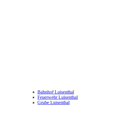
Bahnhof Luisenthal
Feuerwehr Luisenthal
Grube Luisenthal