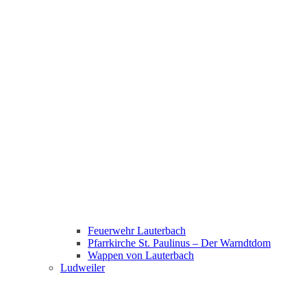
Feuerwehr Lauterbach
Pfarrkirche St. Paulinus – Der Warndtdom
Wappen von Lauterbach
Ludweiler