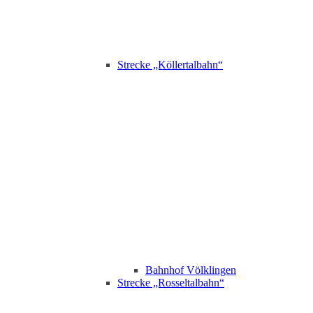
Strecke „Köllertalbahn“
Bahnhof Völklingen
Strecke „Rosseltalbahn“