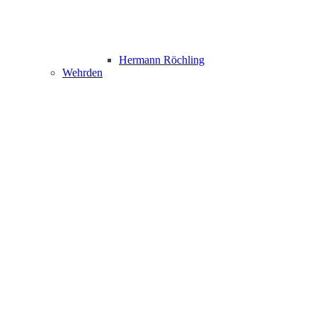
Hermann Röchling
Wehrden