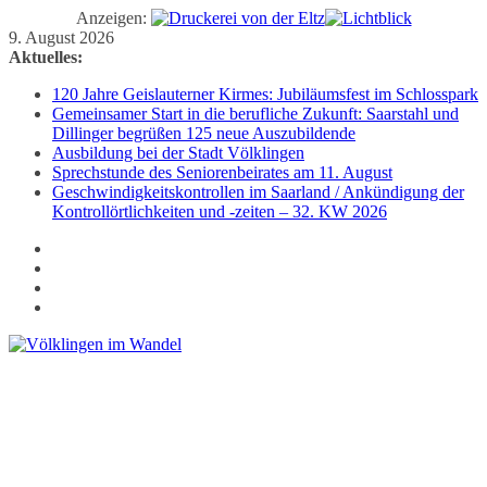
Anzeigen:
Zum
9. August 2026
Inhalt
Aktuelles:
springen
120 Jahre Geislauterner Kirmes: Jubiläumsfest im Schlosspark
Gemeinsamer Start in die berufliche Zukunft: Saarstahl und
Dillinger begrüßen 125 neue Auszubildende
Ausbildung bei der Stadt Völklingen
Sprechstunde des Seniorenbeirates am 11. August
Geschwindigkeitskontrollen im Saarland / Ankündigung der
Kontrollörtlichkeiten und -zeiten – 32. KW 2026