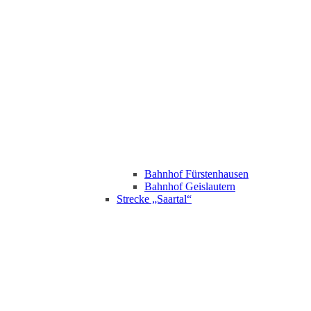
Bahnhof Fürstenhausen
Bahnhof Geislautern
Strecke „Saartal“