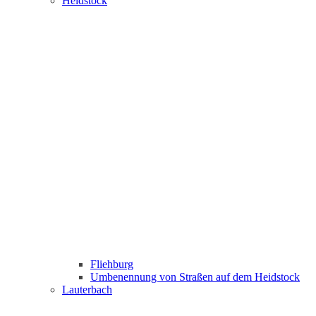
Heidstock
Fliehburg
Umbenennung von Straßen auf dem Heidstock
Lauterbach