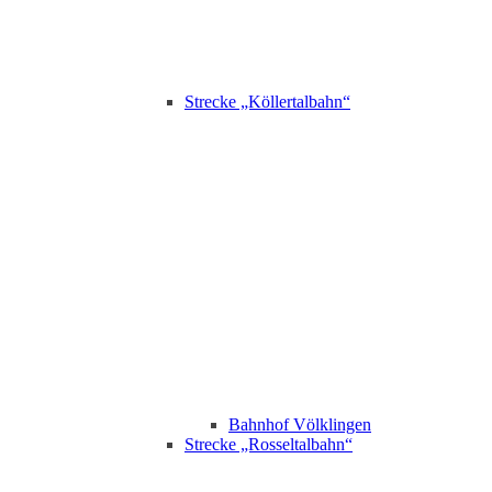
Strecke „Köllertalbahn“
Bahnhof Völklingen
Strecke „Rosseltalbahn“