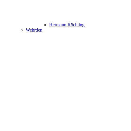
Hermann Röchling
Wehrden