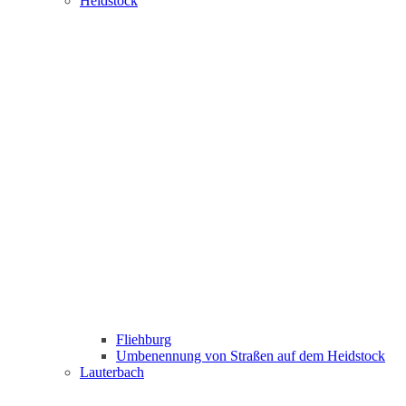
Heidstock
Fliehburg
Umbenennung von Straßen auf dem Heidstock
Lauterbach