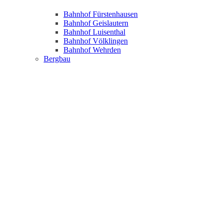
Bahnhof Fürstenhausen
Bahnhof Geislautern
Bahnhof Luisenthal
Bahnhof Völklingen
Bahnhof Wehrden
Bergbau