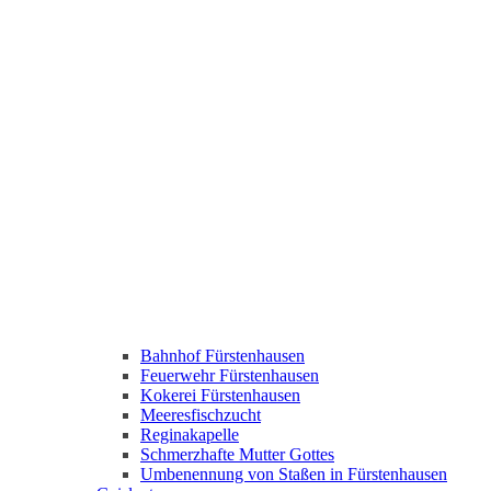
Bahnhof Fürstenhausen
Feuerwehr Fürstenhausen
Kokerei Fürstenhausen
Meeresfischzucht
Reginakapelle
Schmerzhafte Mutter Gottes
Umbenennung von Staßen in Fürstenhausen