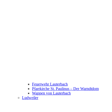
Feuerwehr Lauterbach
Pfarrkirche St. Paulinus – Der Warndtdom
Wappen von Lauterbach
Ludweiler