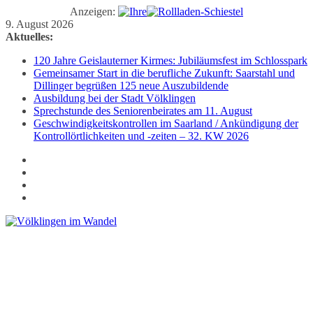
Anzeigen:
Zum
9. August 2026
Inhalt
Aktuelles:
springen
120 Jahre Geislauterner Kirmes: Jubiläumsfest im Schlosspark
Gemeinsamer Start in die berufliche Zukunft: Saarstahl und
Dillinger begrüßen 125 neue Auszubildende
Ausbildung bei der Stadt Völklingen
Sprechstunde des Seniorenbeirates am 11. August
Geschwindigkeitskontrollen im Saarland / Ankündigung der
Kontrollörtlichkeiten und -zeiten – 32. KW 2026