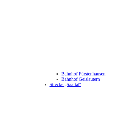
Bahnhof Fürstenhausen
Bahnhof Geislautern
Strecke „Saartal“