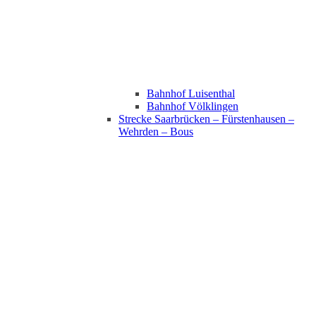
Bahnhof Luisenthal
Bahnhof Völklingen
Strecke Saarbrücken – Fürstenhausen –
Wehrden – Bous