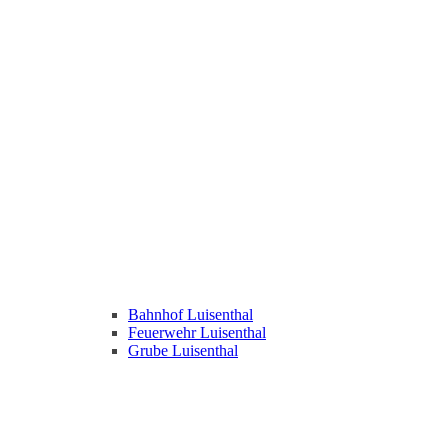
Bahnhof Luisenthal
Feuerwehr Luisenthal
Grube Luisenthal