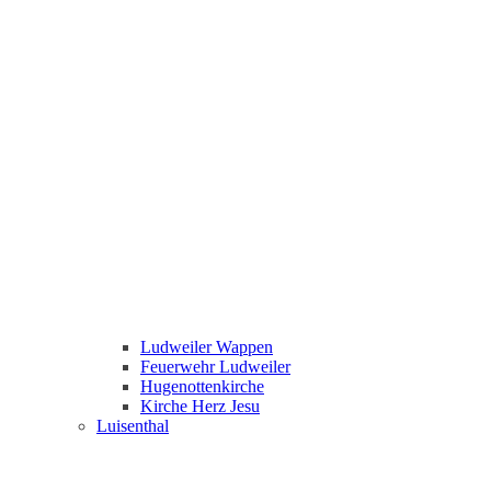
Ludweiler Wappen
Feuerwehr Ludweiler
Hugenottenkirche
Kirche Herz Jesu
Luisenthal