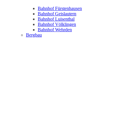
Bahnhof Fürstenhausen
Bahnhof Geislautern
Bahnhof Luisenthal
Bahnhof Völklingen
Bahnhof Wehrden
Bergbau