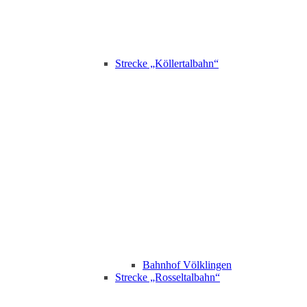
Strecke „Köllertalbahn“
Bahnhof Völklingen
Strecke „Rosseltalbahn“