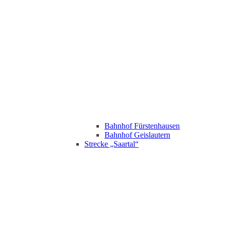
Bahnhof Fürstenhausen
Bahnhof Geislautern
Strecke „Saartal“