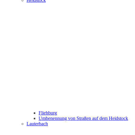
Heidstock
Fliehburg
Umbenennung von Straßen auf dem Heidstock
Lauterbach