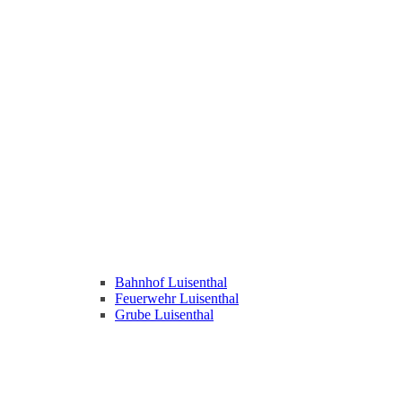
Bahnhof Luisenthal
Feuerwehr Luisenthal
Grube Luisenthal