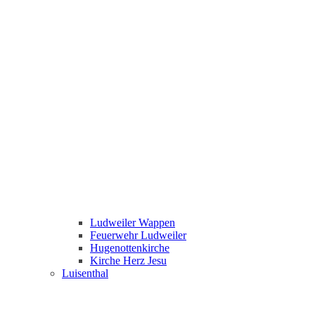
Ludweiler Wappen
Feuerwehr Ludweiler
Hugenottenkirche
Kirche Herz Jesu
Luisenthal