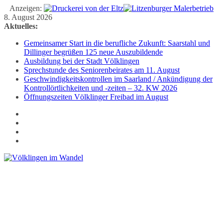
Anzeigen:
Zum
8. August 2026
Inhalt
Aktuelles:
springen
Gemeinsamer Start in die berufliche Zukunft: Saarstahl und
Dillinger begrüßen 125 neue Auszubildende
Ausbildung bei der Stadt Völklingen
Sprechstunde des Seniorenbeirates am 11. August
Geschwindigkeitskontrollen im Saarland / Ankündigung der
Kontrollörtlichkeiten und -zeiten – 32. KW 2026
Öffnungszeiten Völklinger Freibad im August