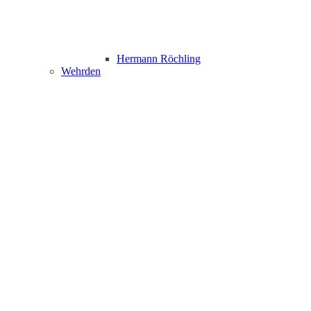
Hermann Röchling
Wehrden