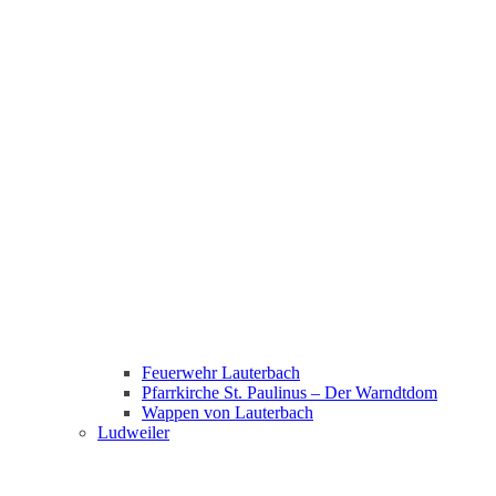
Feuerwehr Lauterbach
Pfarrkirche St. Paulinus – Der Warndtdom
Wappen von Lauterbach
Ludweiler