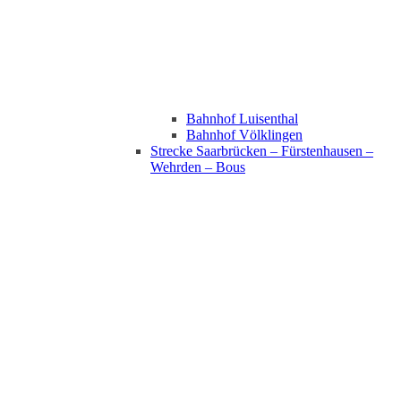
Bahnhof Luisenthal
Bahnhof Völklingen
Strecke Saarbrücken – Fürstenhausen –
Wehrden – Bous