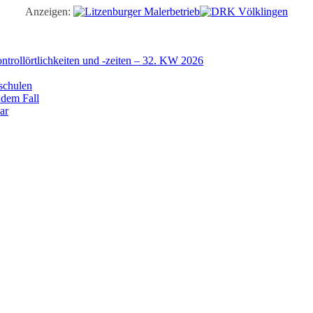
Anzeigen:
trollörtlichkeiten und -zeiten – 32. KW 2026
schulen
 dem Fall
ar