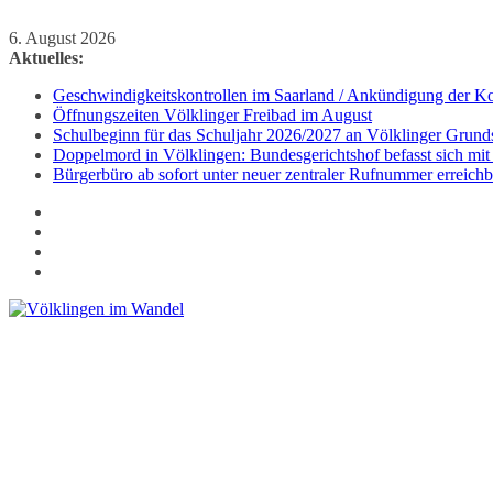
Zum
6. August 2026
Inhalt
Aktuelles:
springen
Geschwindigkeitskontrollen im Saarland / Ankündigung der Kon
Öffnungszeiten Völklinger Freibad im August
Schulbeginn für das Schuljahr 2026/2027 an Völklinger Grund
Doppelmord in Völklingen: Bundesgerichtshof befasst sich mit
Bürgerbüro ab sofort unter neuer zentraler Rufnummer erreichb