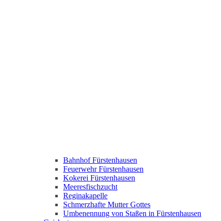
Bahnhof Fürstenhausen
Feuerwehr Fürstenhausen
Kokerei Fürstenhausen
Meeresfischzucht
Reginakapelle
Schmerzhafte Mutter Gottes
Umbenennung von Staßen in Fürstenhausen