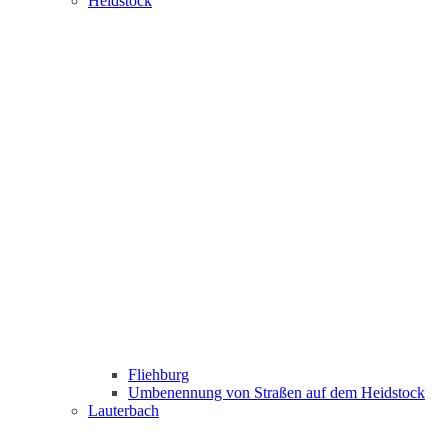
Heidstock
Fliehburg
Umbenennung von Straßen auf dem Heidstock
Lauterbach