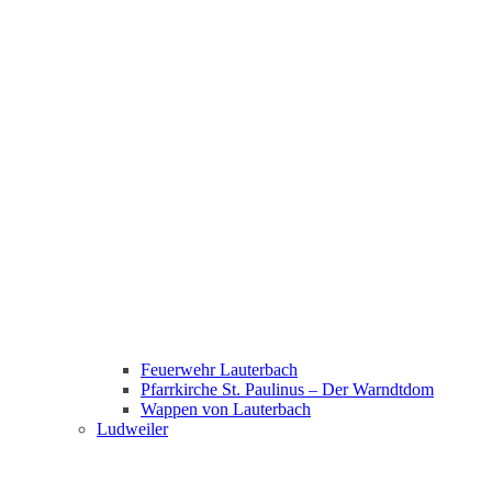
Feuerwehr Lauterbach
Pfarrkirche St. Paulinus – Der Warndtdom
Wappen von Lauterbach
Ludweiler