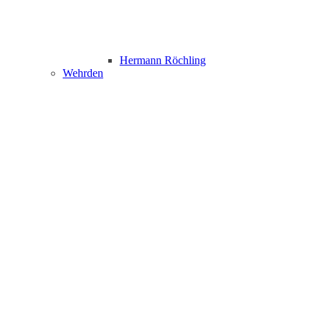
Hermann Röchling
Wehrden