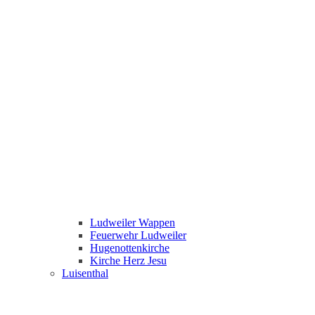
Ludweiler Wappen
Feuerwehr Ludweiler
Hugenottenkirche
Kirche Herz Jesu
Luisenthal