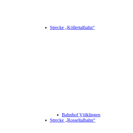
Strecke „Köllertalbahn“
Bahnhof Völklingen
Strecke „Rosseltalbahn“