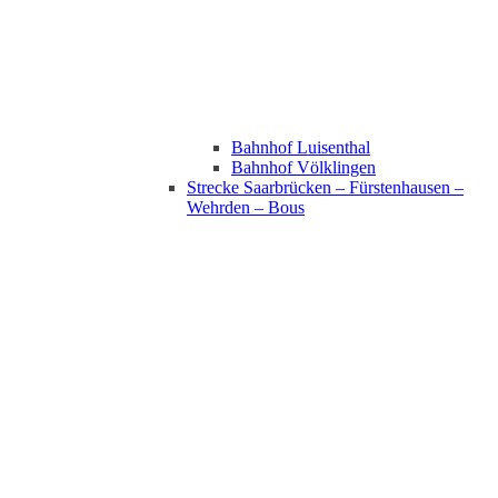
Bahnhof Luisenthal
Bahnhof Völklingen
Strecke Saarbrücken – Fürstenhausen –
Wehrden – Bous