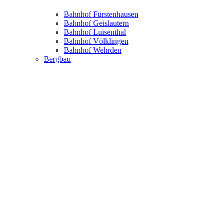
Bahnhof Fürstenhausen
Bahnhof Geislautern
Bahnhof Luisenthal
Bahnhof Völklingen
Bahnhof Wehrden
Bergbau