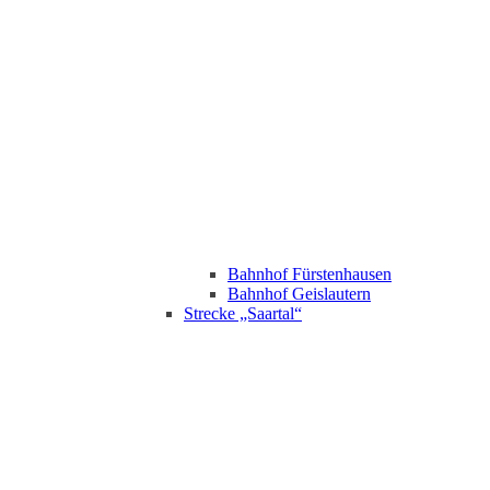
Bahnhof Fürstenhausen
Bahnhof Geislautern
Strecke „Saartal“