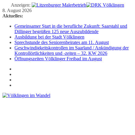
Anzeigen:
Zum
8. August 2026
Inhalt
Aktuelles:
springen
Gemeinsamer Start in die berufliche Zukunft: Saarstahl und
Dillinger begrüßen 125 neue Auszubildende
Ausbildung bei der Stadt Völklingen
Sprechstunde des Seniorenbeirates am 11. August
Geschwindigkeitskontrollen im Saarland / Ankündigung der
Kontrollörtlichkeiten und -zeiten – 32. KW 2026
Öffnungszeiten Völklinger Freibad im August