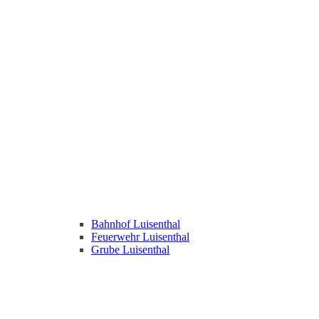
Bahnhof Luisenthal
Feuerwehr Luisenthal
Grube Luisenthal