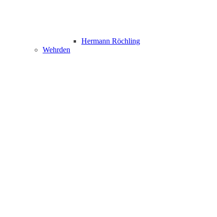
Hermann Röchling
Wehrden