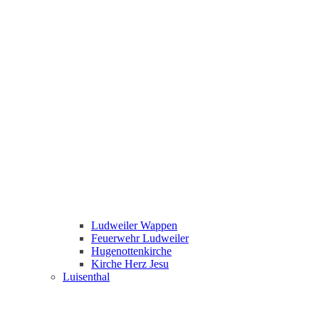
Ludweiler Wappen
Feuerwehr Ludweiler
Hugenottenkirche
Kirche Herz Jesu
Luisenthal