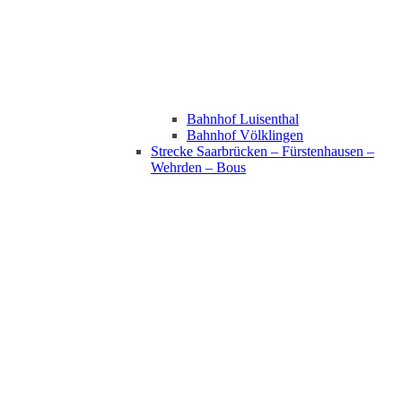
Bahnhof Luisenthal
Bahnhof Völklingen
Strecke Saarbrücken – Fürstenhausen –
Wehrden – Bous