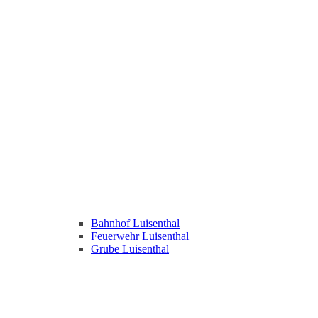
Bahnhof Luisenthal
Feuerwehr Luisenthal
Grube Luisenthal