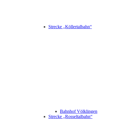
Strecke „Köllertalbahn“
Bahnhof Völklingen
Strecke „Rosseltalbahn“