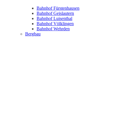
Bahnhof Fürstenhausen
Bahnhof Geislautern
Bahnhof Luisenthal
Bahnhof Völklingen
Bahnhof Wehrden
Bergbau