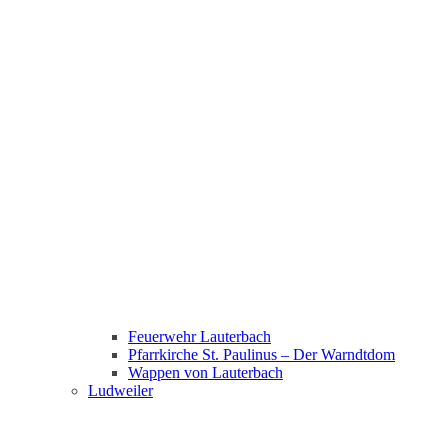
Feuerwehr Lauterbach
Pfarrkirche St. Paulinus – Der Warndtdom
Wappen von Lauterbach
Ludweiler