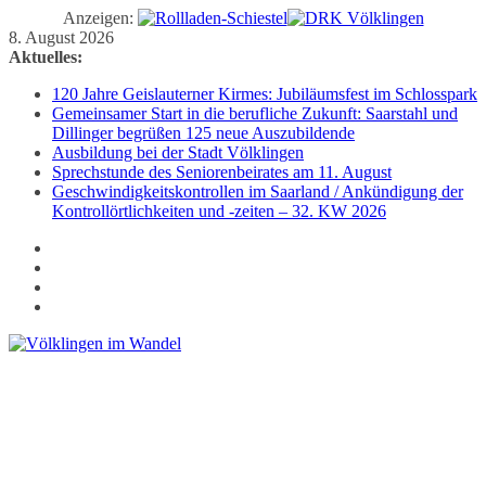
Anzeigen:
Zum
8. August 2026
Inhalt
Aktuelles:
springen
120 Jahre Geislauterner Kirmes: Jubiläumsfest im Schlosspark
Gemeinsamer Start in die berufliche Zukunft: Saarstahl und
Dillinger begrüßen 125 neue Auszubildende
Ausbildung bei der Stadt Völklingen
Sprechstunde des Seniorenbeirates am 11. August
Geschwindigkeitskontrollen im Saarland / Ankündigung der
Kontrollörtlichkeiten und -zeiten – 32. KW 2026