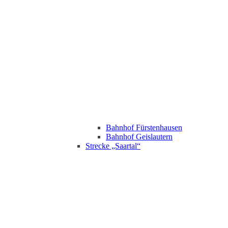
Bahnhof Fürstenhausen
Bahnhof Geislautern
Strecke „Saartal“