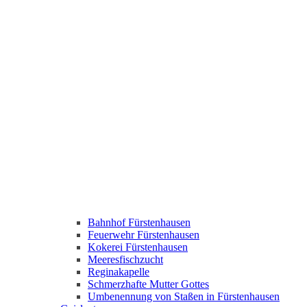
Bahnhof Fürstenhausen
Feuerwehr Fürstenhausen
Kokerei Fürstenhausen
Meeresfischzucht
Reginakapelle
Schmerzhafte Mutter Gottes
Umbenennung von Staßen in Fürstenhausen