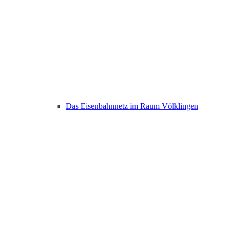
Das Eisenbahnnetz im Raum Völklingen