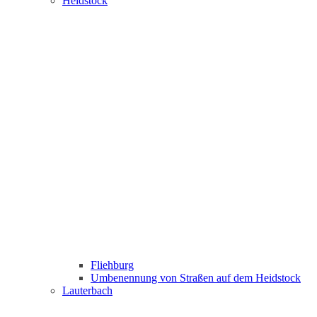
Heidstock
Fliehburg
Umbenennung von Straßen auf dem Heidstock
Lauterbach