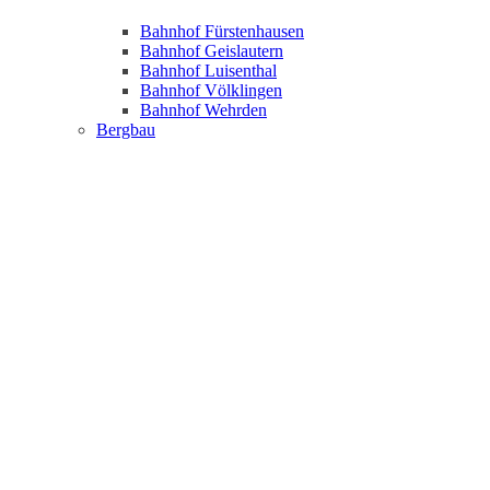
Bahnhof Fürstenhausen
Bahnhof Geislautern
Bahnhof Luisenthal
Bahnhof Völklingen
Bahnhof Wehrden
Bergbau