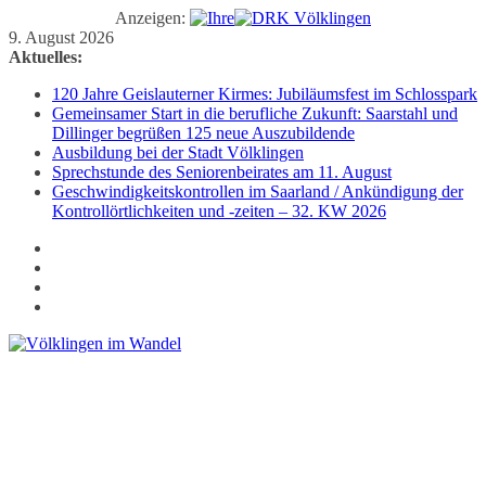
Anzeigen:
Zum
9. August 2026
Inhalt
Aktuelles:
springen
120 Jahre Geislauterner Kirmes: Jubiläumsfest im Schlosspark
Gemeinsamer Start in die berufliche Zukunft: Saarstahl und
Dillinger begrüßen 125 neue Auszubildende
Ausbildung bei der Stadt Völklingen
Sprechstunde des Seniorenbeirates am 11. August
Geschwindigkeitskontrollen im Saarland / Ankündigung der
Kontrollörtlichkeiten und -zeiten – 32. KW 2026