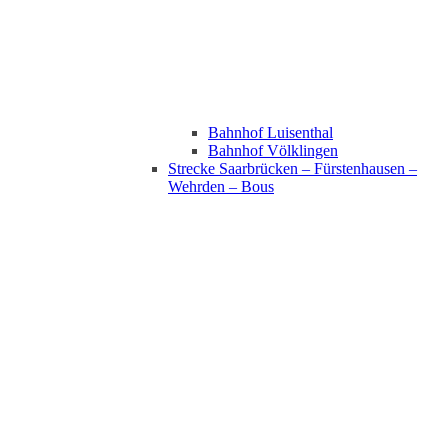
Bahnhof Luisenthal
Bahnhof Völklingen
Strecke Saarbrücken – Fürstenhausen –
Wehrden – Bous