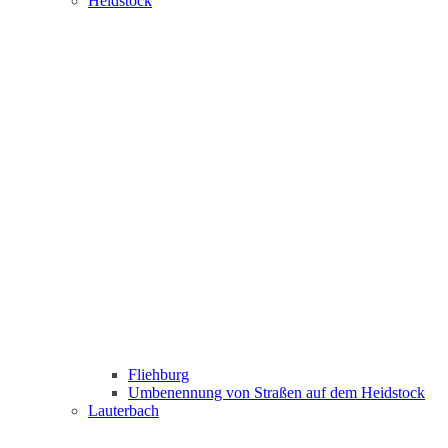
Heidstock
Fliehburg
Umbenennung von Straßen auf dem Heidstock
Lauterbach