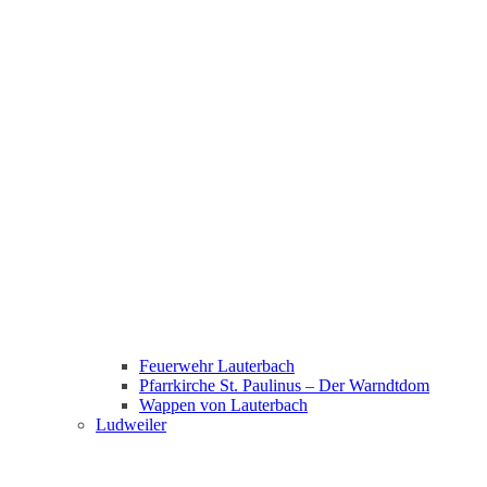
Feuerwehr Lauterbach
Pfarrkirche St. Paulinus – Der Warndtdom
Wappen von Lauterbach
Ludweiler