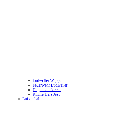
Ludweiler Wappen
Feuerwehr Ludweiler
Hugenottenkirche
Kirche Herz Jesu
Luisenthal