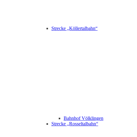
Strecke „Köllertalbahn“
Bahnhof Völklingen
Strecke „Rosseltalbahn“