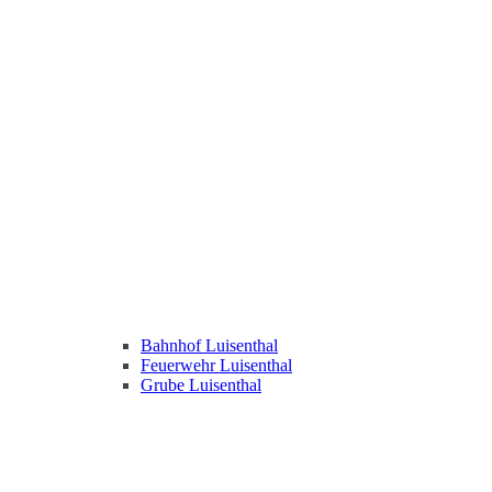
Bahnhof Luisenthal
Feuerwehr Luisenthal
Grube Luisenthal