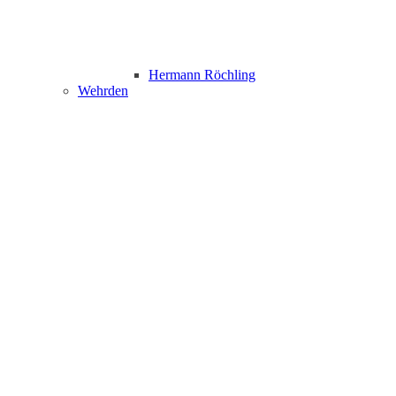
Hermann Röchling
Wehrden