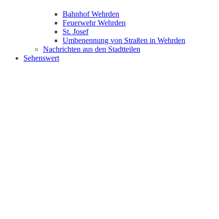
Bahnhof Wehrden
Feuerwehr Wehrden
St. Josef
Umbenennung von Straßen in Wehrden
Nachrichten aus den Stadtteilen
Sehenswert