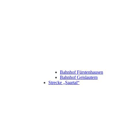
Bahnhof Fürstenhausen
Bahnhof Geislautern
Strecke „Saartal“