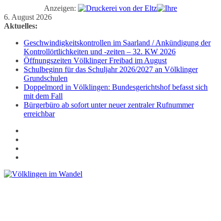
Anzeigen:
Zum
6. August 2026
Inhalt
Aktuelles:
springen
Geschwindigkeitskontrollen im Saarland / Ankündigung der
Kontrollörtlichkeiten und -zeiten – 32. KW 2026
Öffnungszeiten Völklinger Freibad im August
Schulbeginn für das Schuljahr 2026/2027 an Völklinger
Grundschulen
Doppelmord in Völklingen: Bundesgerichtshof befasst sich
mit dem Fall
Bürgerbüro ab sofort unter neuer zentraler Rufnummer
erreichbar