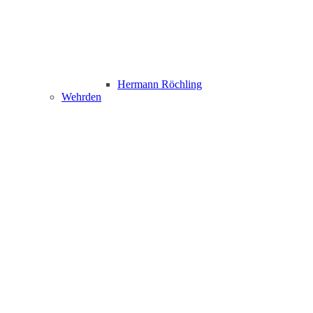
Hermann Röchling
Wehrden