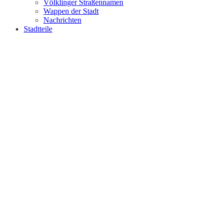
Völklinger Straßennamen
Wappen der Stadt
Nachrichten
Stadtteile