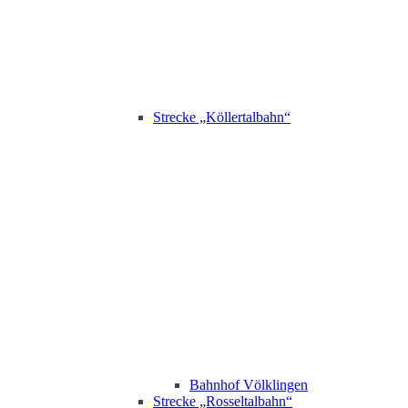
Strecke „Köllertalbahn“
Bahnhof Völklingen
Strecke „Rosseltalbahn“