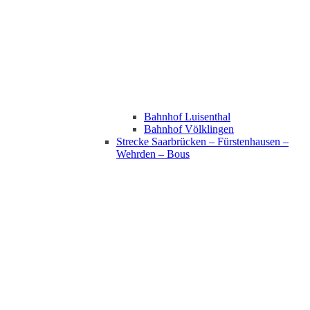
Bahnhof Luisenthal
Bahnhof Völklingen
Strecke Saarbrücken – Fürstenhausen –
Wehrden – Bous