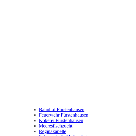
Bahnhof Fürstenhausen
Feuerwehr Fürstenhausen
Kokerei Fürstenhausen
Meeresfischzucht
Reginakapelle