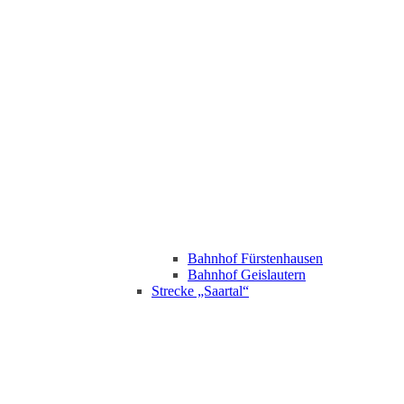
Bahnhof Fürstenhausen
Bahnhof Geislautern
Strecke „Saartal“