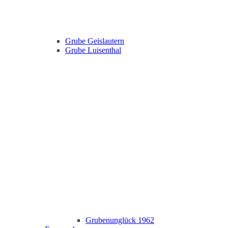
Grube Geislautern
Grube Luisenthal
Grubenunglück 1962