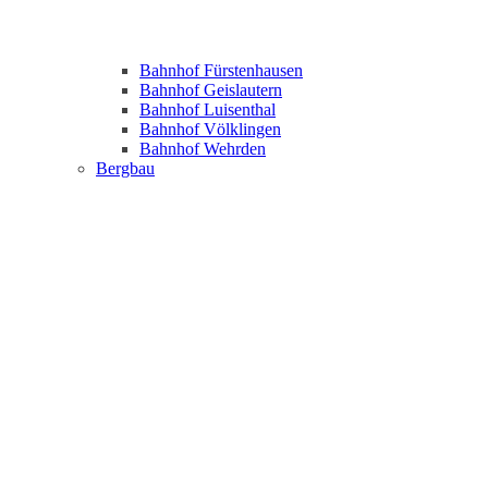
Bahnhof Fürstenhausen
Bahnhof Geislautern
Bahnhof Luisenthal
Bahnhof Völklingen
Bahnhof Wehrden
Bergbau