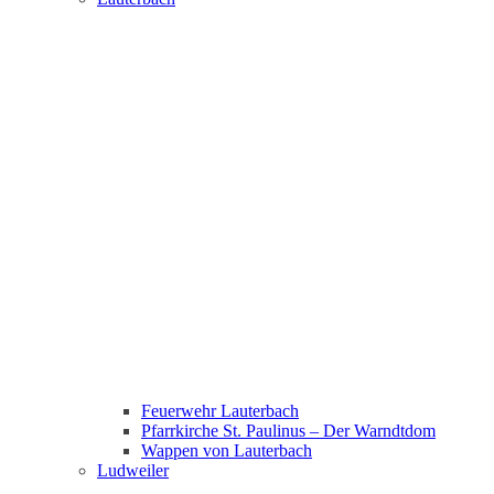
Feuerwehr Lauterbach
Pfarrkirche St. Paulinus – Der Warndtdom
Wappen von Lauterbach
Ludweiler