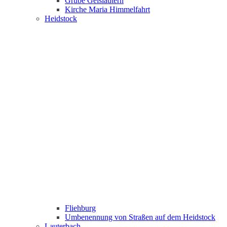
Grube Geislautern
Kirche Maria Himmelfahrt
Heidstock
Fliehburg
Umbenennung von Straßen auf dem Heidstock
Lauterbach