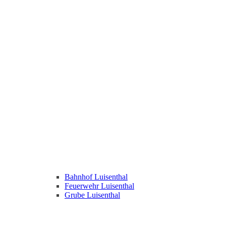
Bahnhof Luisenthal
Feuerwehr Luisenthal
Grube Luisenthal