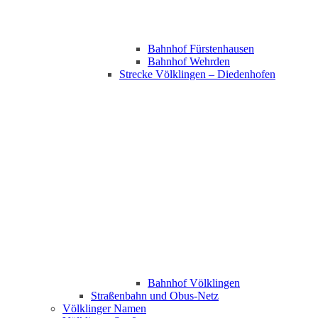
Bahnhof Fürstenhausen
Bahnhof Wehrden
Strecke Völklingen – Diedenhofen
Bahnhof Völklingen
Straßenbahn und Obus-Netz
Völklinger Namen