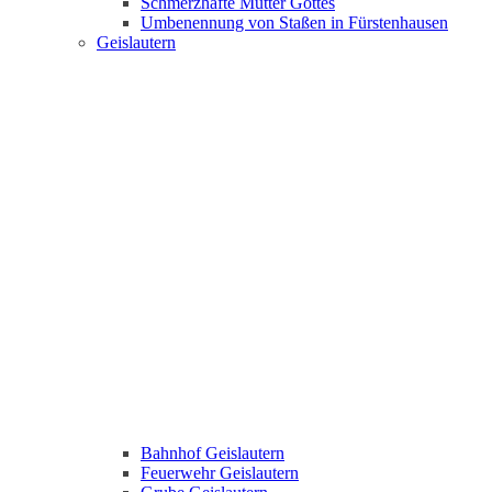
Schmerzhafte Mutter Gottes
Umbenennung von Staßen in Fürstenhausen
Geislautern
Bahnhof Geislautern
Feuerwehr Geislautern