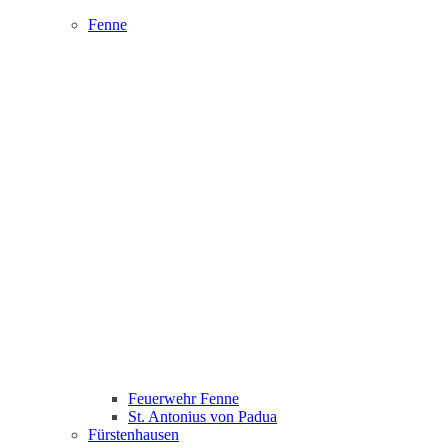
Fenne
Feuerwehr Fenne
St. Antonius von Padua
Fürstenhausen