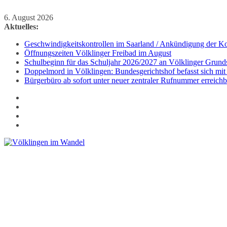
Zum
6. August 2026
Inhalt
Aktuelles:
springen
Geschwindigkeitskontrollen im Saarland / Ankündigung der Kon
Öffnungszeiten Völklinger Freibad im August
Schulbeginn für das Schuljahr 2026/2027 an Völklinger Grund
Doppelmord in Völklingen: Bundesgerichtshof befasst sich mit
Bürgerbüro ab sofort unter neuer zentraler Rufnummer erreichb