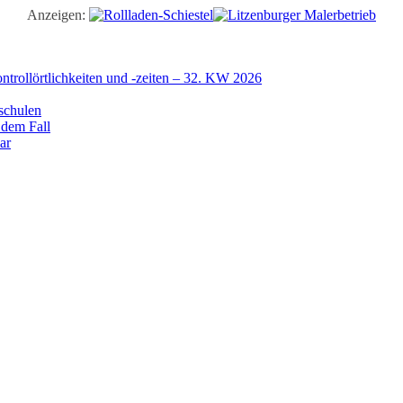
Anzeigen:
trollörtlichkeiten und -zeiten – 32. KW 2026
schulen
 dem Fall
ar