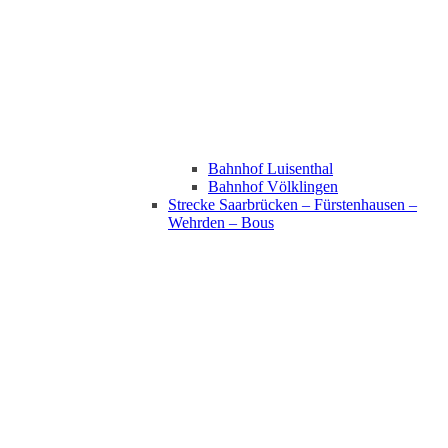
Bahnhof Luisenthal
Bahnhof Völklingen
Strecke Saarbrücken – Fürstenhausen –
Wehrden – Bous