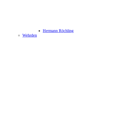
Hermann Röchling
Wehrden