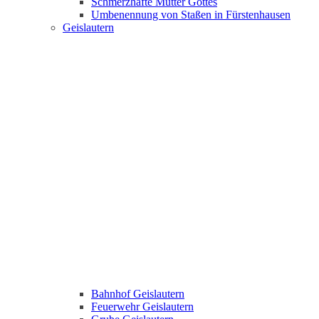
Schmerzhafte Mutter Gottes
Umbenennung von Staßen in Fürstenhausen
Geislautern
Bahnhof Geislautern
Feuerwehr Geislautern