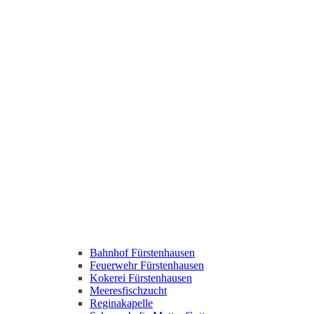
Bahnhof Fürstenhausen
Feuerwehr Fürstenhausen
Kokerei Fürstenhausen
Meeresfischzucht
Reginakapelle