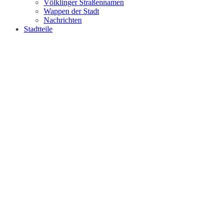
Völklinger Straßennamen
Wappen der Stadt
Nachrichten
Stadtteile