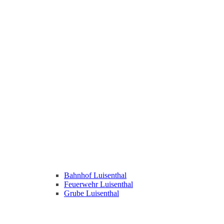
Bahnhof Luisenthal
Feuerwehr Luisenthal
Grube Luisenthal