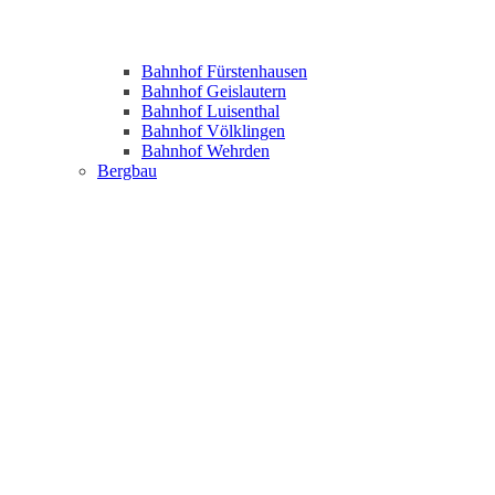
Bahnhof Fürstenhausen
Bahnhof Geislautern
Bahnhof Luisenthal
Bahnhof Völklingen
Bahnhof Wehrden
Bergbau