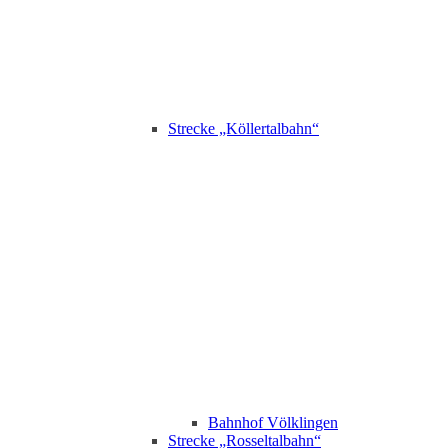
Strecke „Köllertalbahn“
Bahnhof Völklingen
Strecke „Rosseltalbahn“