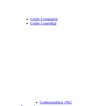
Grube Geislautern
Grube Luisenthal
Grubenunglück 1962