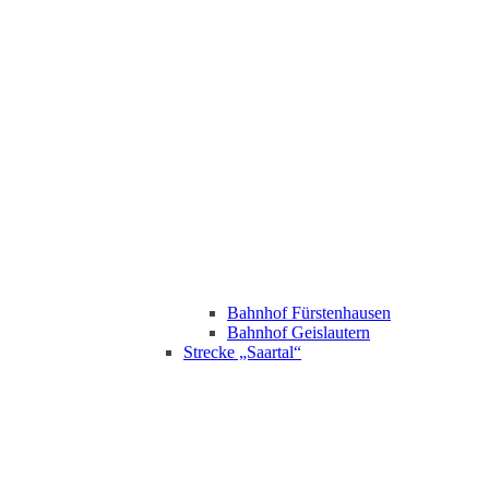
Bahnhof Fürstenhausen
Bahnhof Geislautern
Strecke „Saartal“