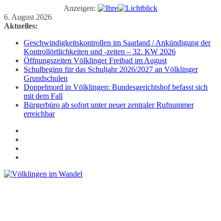
Anzeigen:
Zum
6. August 2026
Inhalt
Aktuelles:
springen
Geschwindigkeitskontrollen im Saarland / Ankündigung der
Kontrollörtlichkeiten und -zeiten – 32. KW 2026
Öffnungszeiten Völklinger Freibad im August
Schulbeginn für das Schuljahr 2026/2027 an Völklinger
Grundschulen
Doppelmord in Völklingen: Bundesgerichtshof befasst sich
mit dem Fall
Bürgerbüro ab sofort unter neuer zentraler Rufnummer
erreichbar