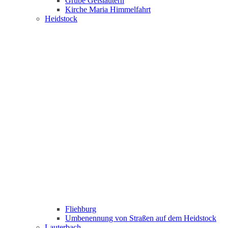
Grube Geislautern
Kirche Maria Himmelfahrt
Heidstock
Fliehburg
Umbenennung von Straßen auf dem Heidstock
Lauterbach