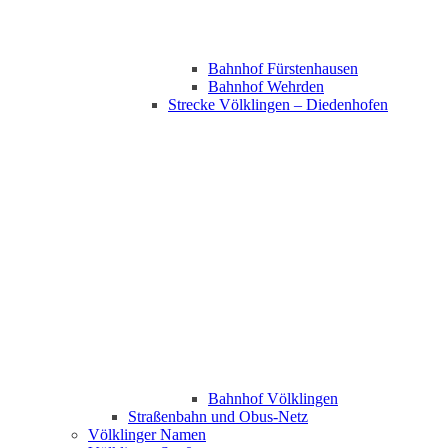
Bahnhof Fürstenhausen
Bahnhof Wehrden
Strecke Völklingen – Diedenhofen
Bahnhof Völklingen
Straßenbahn und Obus-Netz
Völklinger Namen