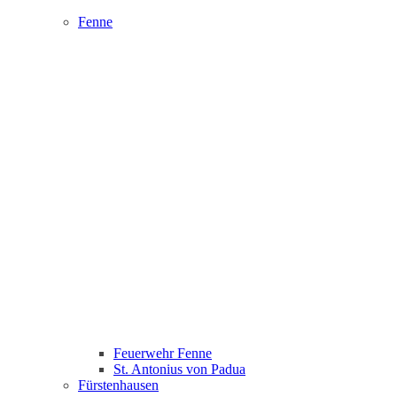
Fenne
Feuerwehr Fenne
St. Antonius von Padua
Fürstenhausen