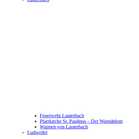
Feuerwehr Lauterbach
Pfarrkirche St. Paulinus – Der Warndtdom
Wappen von Lauterbach
Ludweiler