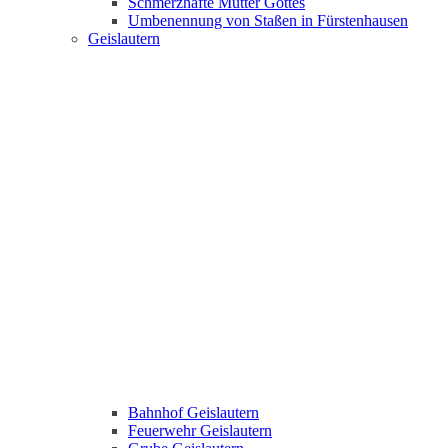
Schmerzhafte Mutter Gottes
Umbenennung von Staßen in Fürstenhausen
Geislautern
Bahnhof Geislautern
Feuerwehr Geislautern