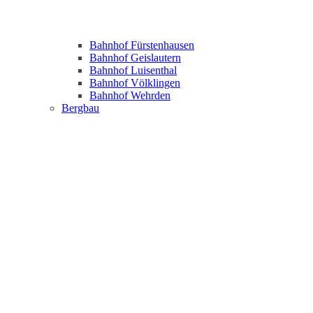
Bahnhof Fürstenhausen
Bahnhof Geislautern
Bahnhof Luisenthal
Bahnhof Völklingen
Bahnhof Wehrden
Bergbau