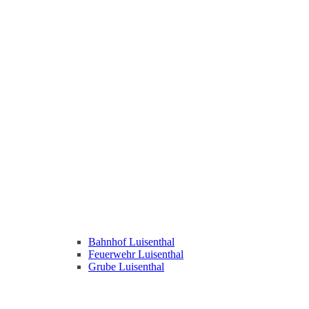
Bahnhof Luisenthal
Feuerwehr Luisenthal
Grube Luisenthal