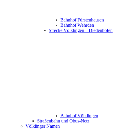
Bahnhof Fürstenhausen
Bahnhof Wehrden
Strecke Völklingen – Diedenhofen
Bahnhof Völklingen
Straßenbahn und Obus-Netz
Völklinger Namen