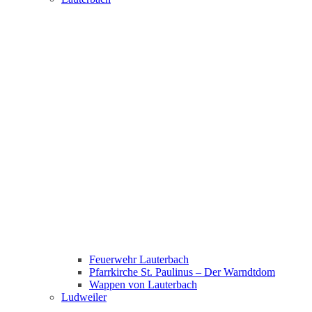
Feuerwehr Lauterbach
Pfarrkirche St. Paulinus – Der Warndtdom
Wappen von Lauterbach
Ludweiler