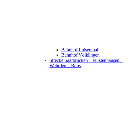
Bahnhof Luisenthal
Bahnhof Völklingen
Strecke Saarbrücken – Fürstenhausen –
Wehrden – Bous