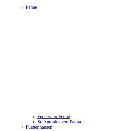
Fenne
Feuerwehr Fenne
St. Antonius von Padua
Fürstenhausen