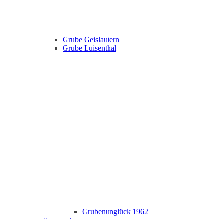
Grube Geislautern
Grube Luisenthal
Grubenunglück 1962