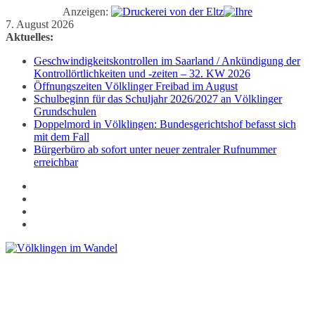
Anzeigen:
Zum
7. August 2026
Inhalt
Aktuelles:
springen
Geschwindigkeitskontrollen im Saarland / Ankündigung der
Kontrollörtlichkeiten und -zeiten – 32. KW 2026
Öffnungszeiten Völklinger Freibad im August
Schulbeginn für das Schuljahr 2026/2027 an Völklinger
Grundschulen
Doppelmord in Völklingen: Bundesgerichtshof befasst sich
mit dem Fall
Bürgerbüro ab sofort unter neuer zentraler Rufnummer
erreichbar