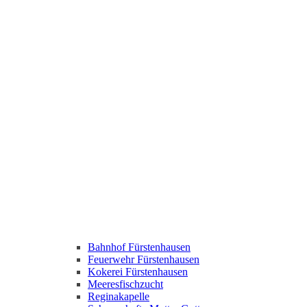
Bahnhof Fürstenhausen
Feuerwehr Fürstenhausen
Kokerei Fürstenhausen
Meeresfischzucht
Reginakapelle