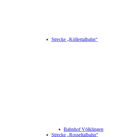
Strecke „Köllertalbahn“
Bahnhof Völklingen
Strecke „Rosseltalbahn“