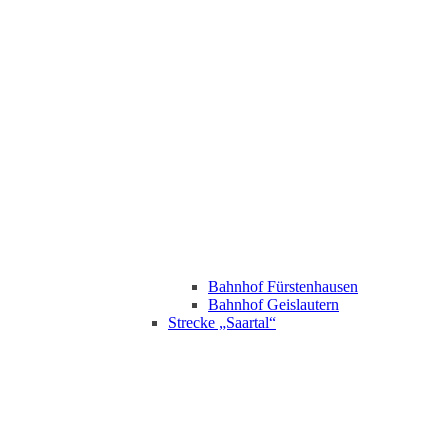
Bahnhof Fürstenhausen
Bahnhof Geislautern
Strecke „Saartal“