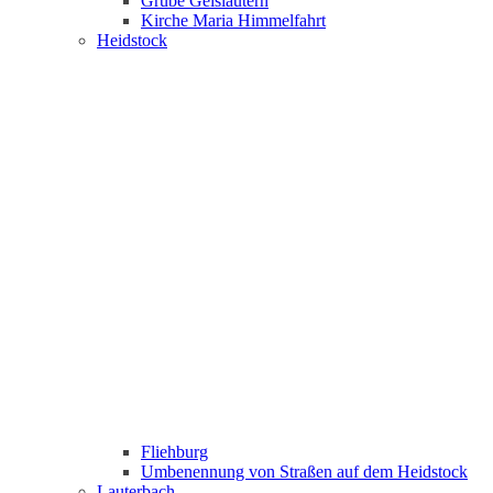
Grube Geislautern
Kirche Maria Himmelfahrt
Heidstock
Fliehburg
Umbenennung von Straßen auf dem Heidstock
Lauterbach