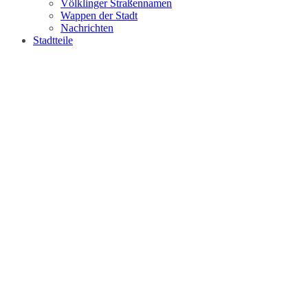
Völklinger Straßennamen
Wappen der Stadt
Nachrichten
Stadtteile