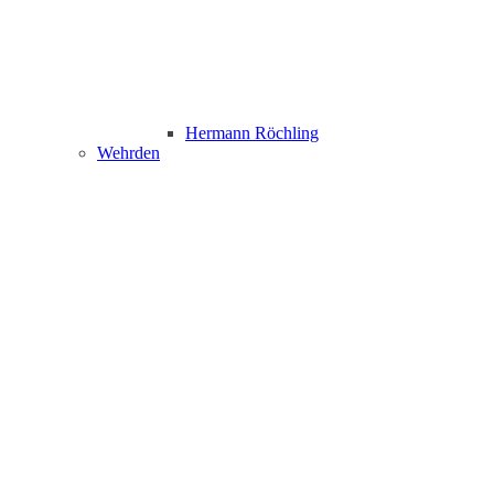
Hermann Röchling
Wehrden