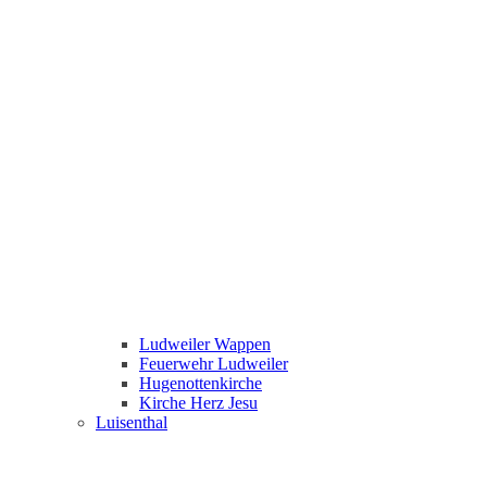
Ludweiler Wappen
Feuerwehr Ludweiler
Hugenottenkirche
Kirche Herz Jesu
Luisenthal