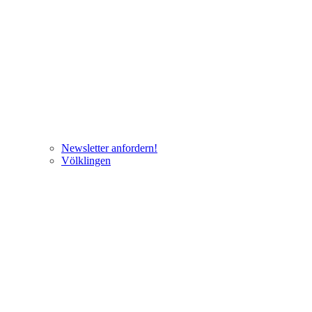
Newsletter anfordern!
Völklingen