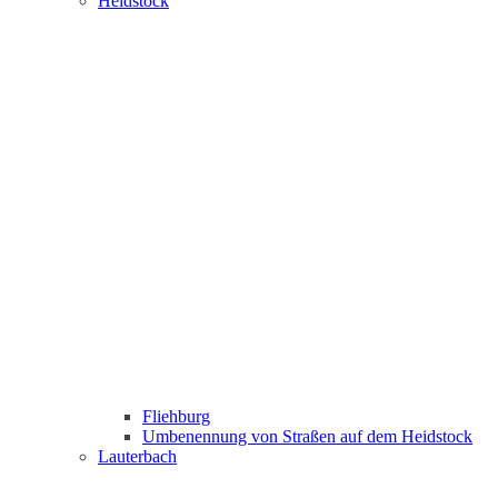
Heidstock
Fliehburg
Umbenennung von Straßen auf dem Heidstock
Lauterbach