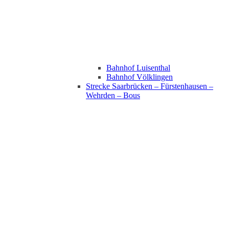
Bahnhof Luisenthal
Bahnhof Völklingen
Strecke Saarbrücken – Fürstenhausen –
Wehrden – Bous