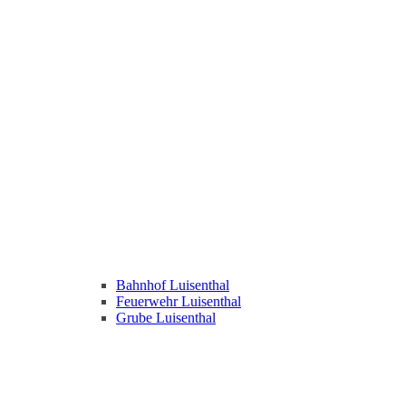
Bahnhof Luisenthal
Feuerwehr Luisenthal
Grube Luisenthal