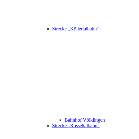
Strecke „Köllertalbahn“
Bahnhof Völklingen
Strecke „Rosseltalbahn“