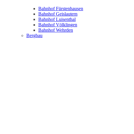
Bahnhof Fürstenhausen
Bahnhof Geislautern
Bahnhof Luisenthal
Bahnhof Völklingen
Bahnhof Wehrden
Bergbau