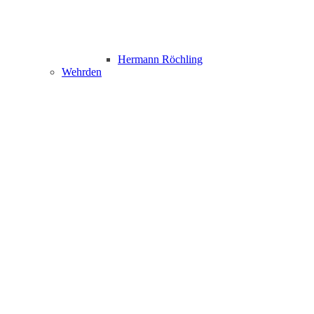
Hermann Röchling
Wehrden