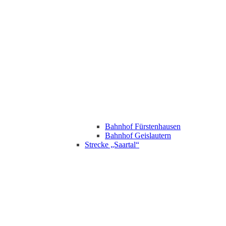
Bahnhof Fürstenhausen
Bahnhof Geislautern
Strecke „Saartal“