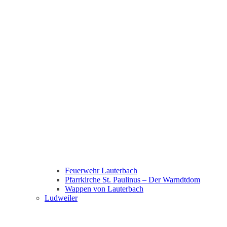
Feuerwehr Lauterbach
Pfarrkirche St. Paulinus – Der Warndtdom
Wappen von Lauterbach
Ludweiler