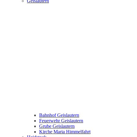
Geislautern
Bahnhof Geislautern
Feuerwehr Geislautern
Grube Geislautern
Kirche Maria Himmelfahrt