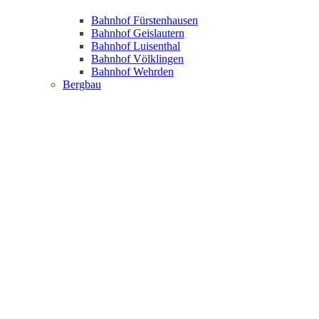
Bahnhof Fürstenhausen
Bahnhof Geislautern
Bahnhof Luisenthal
Bahnhof Völklingen
Bahnhof Wehrden
Bergbau