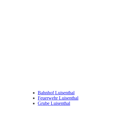
Bahnhof Luisenthal
Feuerwehr Luisenthal
Grube Luisenthal