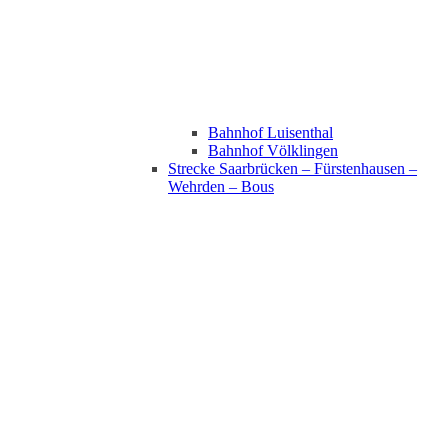
Bahnhof Luisenthal
Bahnhof Völklingen
Strecke Saarbrücken – Fürstenhausen –
Wehrden – Bous