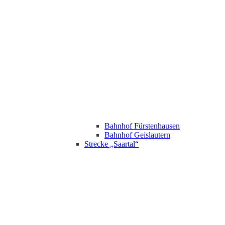
Bahnhof Fürstenhausen
Bahnhof Geislautern
Strecke „Saartal“