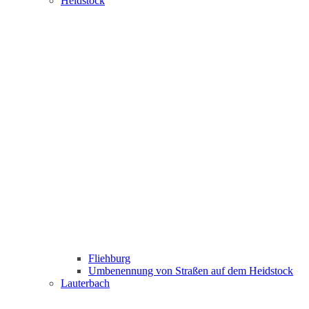
Heidstock
Fliehburg
Umbenennung von Straßen auf dem Heidstock
Lauterbach