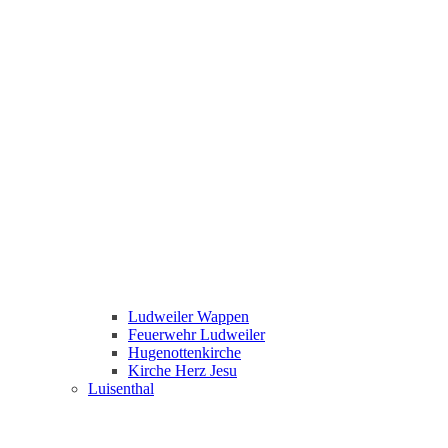
Ludweiler Wappen
Feuerwehr Ludweiler
Hugenottenkirche
Kirche Herz Jesu
Luisenthal