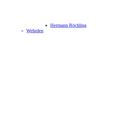
Hermann Röchling
Wehrden