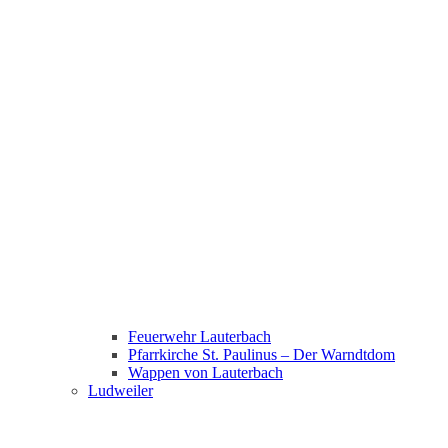
Feuerwehr Lauterbach
Pfarrkirche St. Paulinus – Der Warndtdom
Wappen von Lauterbach
Ludweiler