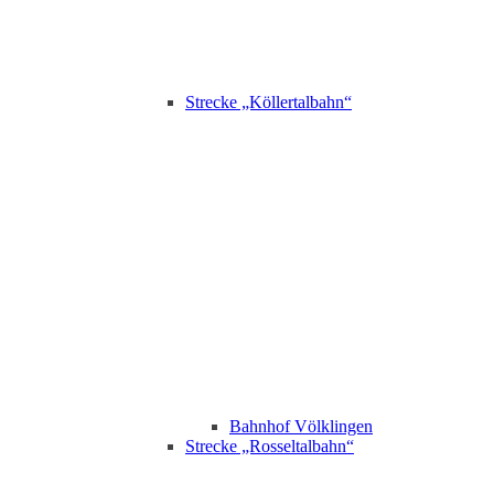
Strecke „Köllertalbahn“
Bahnhof Völklingen
Strecke „Rosseltalbahn“