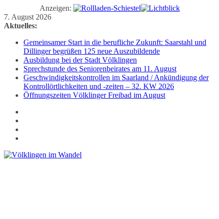
Anzeigen:
Zum
7. August 2026
Inhalt
Aktuelles:
springen
Gemeinsamer Start in die berufliche Zukunft: Saarstahl und
Dillinger begrüßen 125 neue Auszubildende
Ausbildung bei der Stadt Völklingen
Sprechstunde des Seniorenbeirates am 11. August
Geschwindigkeitskontrollen im Saarland / Ankündigung der
Kontrollörtlichkeiten und -zeiten – 32. KW 2026
Öffnungszeiten Völklinger Freibad im August