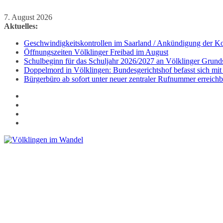
Zum
7. August 2026
Inhalt
Aktuelles:
springen
Geschwindigkeitskontrollen im Saarland / Ankündigung der Kon
Öffnungszeiten Völklinger Freibad im August
Schulbeginn für das Schuljahr 2026/2027 an Völklinger Grund
Doppelmord in Völklingen: Bundesgerichtshof befasst sich mit
Bürgerbüro ab sofort unter neuer zentraler Rufnummer erreichb