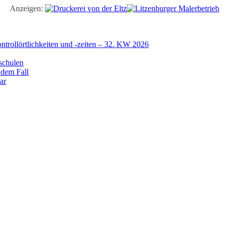
Anzeigen:
trollörtlichkeiten und -zeiten – 32. KW 2026
schulen
 dem Fall
ar