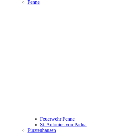
Fenne
Feuerwehr Fenne
St. Antonius von Padua
Fürstenhausen