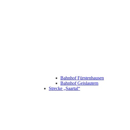
Bahnhof Fürstenhausen
Bahnhof Geislautern
Strecke „Saartal“