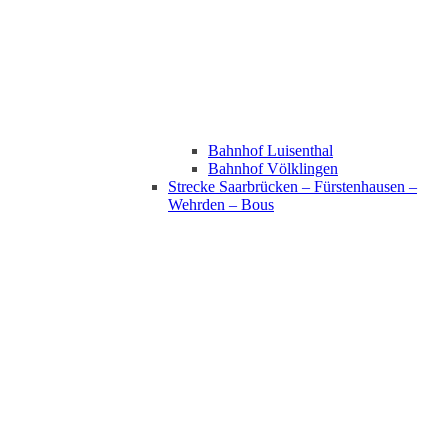
Bahnhof Luisenthal
Bahnhof Völklingen
Strecke Saarbrücken – Fürstenhausen –
Wehrden – Bous