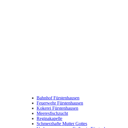
Bahnhof Fürstenhausen
Feuerwehr Fürstenhausen
Kokerei Fürstenhausen
Meeresfischzucht
Reginakapelle
Schmerzhafte Mutter Gottes