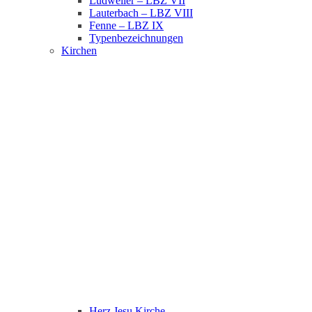
Ludweiler – LBZ VII
Lauterbach – LBZ VIII
Fenne – LBZ IX
Typenbezeichnungen
Kirchen
Herz Jesu Kirche