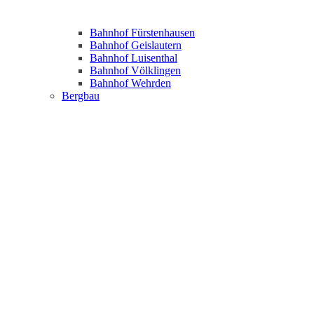
Bahnhof Fürstenhausen
Bahnhof Geislautern
Bahnhof Luisenthal
Bahnhof Völklingen
Bahnhof Wehrden
Bergbau