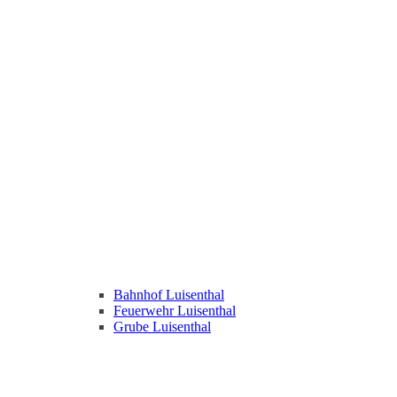
Bahnhof Luisenthal
Feuerwehr Luisenthal
Grube Luisenthal