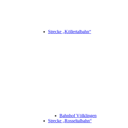
Strecke „Köllertalbahn“
Bahnhof Völklingen
Strecke „Rosseltalbahn“