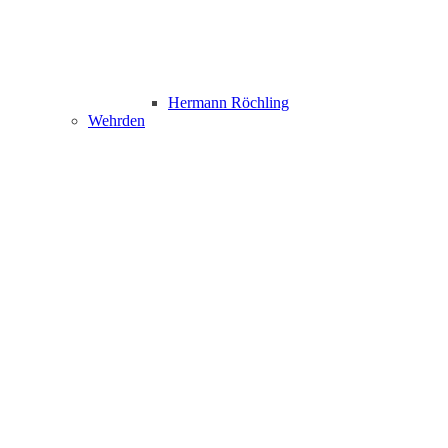
Hermann Röchling
Wehrden