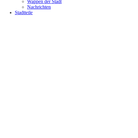
Wappen der Stadt
Nachrichten
Stadtteile