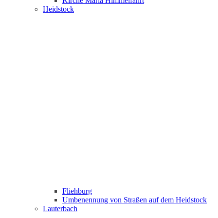
Kirche Maria Himmelfahrt
Heidstock
Fliehburg
Umbenennung von Straßen auf dem Heidstock
Lauterbach