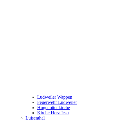
Ludweiler Wappen
Feuerwehr Ludweiler
Hugenottenkirche
Kirche Herz Jesu
Luisenthal