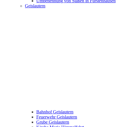
Umbenennung von Staßen in Fürstenhausen
Geislautern
Bahnhof Geislautern
Feuerwehr Geislautern
Grube Geislautern