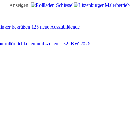
Anzeigen:
illinger begrüßen 125 neue Auszubildende
trollörtlichkeiten und -zeiten – 32. KW 2026