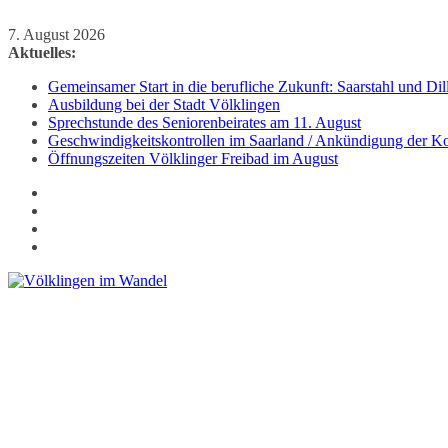
Zum
7. August 2026
Inhalt
Aktuelles:
springen
Gemeinsamer Start in die berufliche Zukunft: Saarstahl und D
Ausbildung bei der Stadt Völklingen
Sprechstunde des Seniorenbeirates am 11. August
Geschwindigkeitskontrollen im Saarland / Ankündigung der Kon
Öffnungszeiten Völklinger Freibad im August