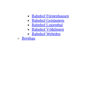
Bahnhof Fürstenhausen
Bahnhof Geislautern
Bahnhof Luisenthal
Bahnhof Völklingen
Bahnhof Wehrden
Bergbau