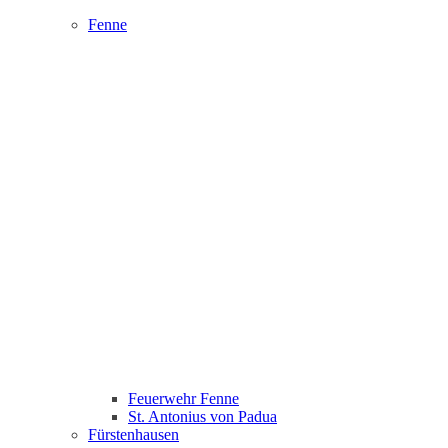
Fenne
Feuerwehr Fenne
St. Antonius von Padua
Fürstenhausen