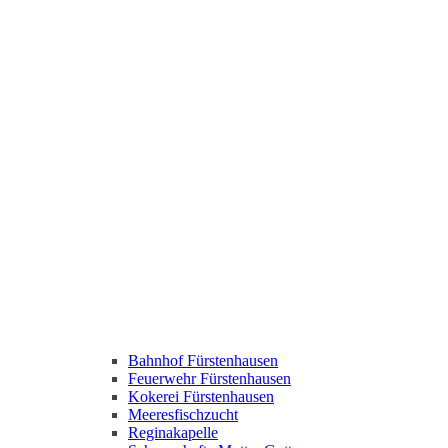
Bahnhof Fürstenhausen
Feuerwehr Fürstenhausen
Kokerei Fürstenhausen
Meeresfischzucht
Reginakapelle