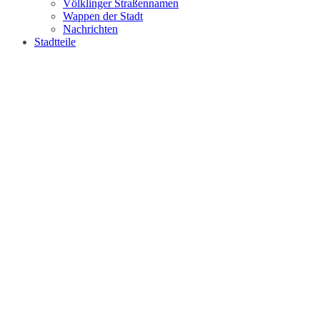
Völklinger Straßennamen
Wappen der Stadt
Nachrichten
Stadtteile