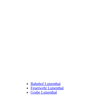
Bahnhof Luisenthal
Feuerwehr Luisenthal
Grube Luisenthal