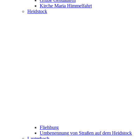
Grube Geislautern
Kirche Maria Himmelfahrt
Heidstock
Fliehburg
Umbenennung von Straßen auf dem Heidstock
Lauterbach