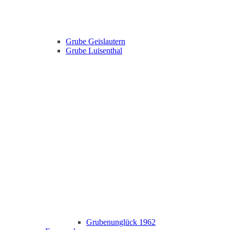
Grube Geislautern
Grube Luisenthal
Grubenunglück 1962