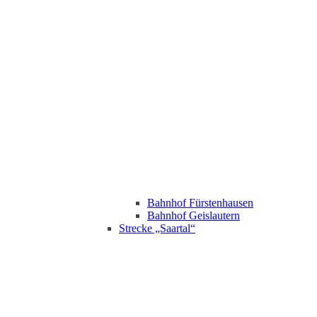
Bahnhof Fürstenhausen
Bahnhof Geislautern
Strecke „Saartal“