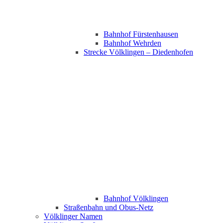
Bahnhof Fürstenhausen
Bahnhof Wehrden
Strecke Völklingen – Diedenhofen
Bahnhof Völklingen
Straßenbahn und Obus-Netz
Völklinger Namen