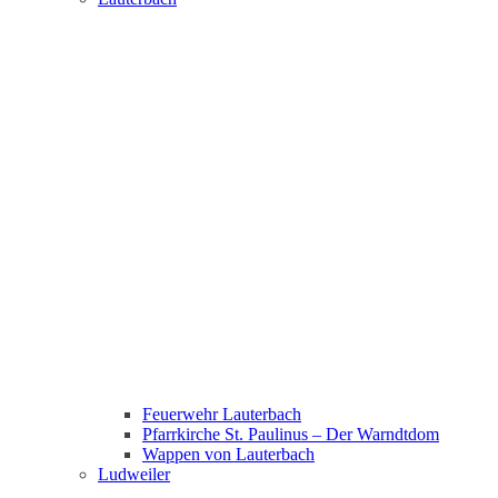
Feuerwehr Lauterbach
Pfarrkirche St. Paulinus – Der Warndtdom
Wappen von Lauterbach
Ludweiler