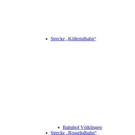
Strecke „Köllertalbahn“
Bahnhof Völklingen
Strecke „Rosseltalbahn“