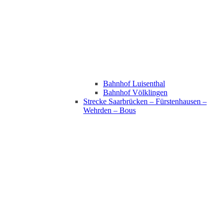
Bahnhof Luisenthal
Bahnhof Völklingen
Strecke Saarbrücken – Fürstenhausen –
Wehrden – Bous