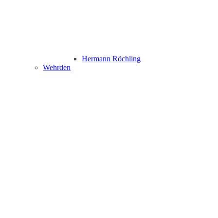
Hermann Röchling
Wehrden