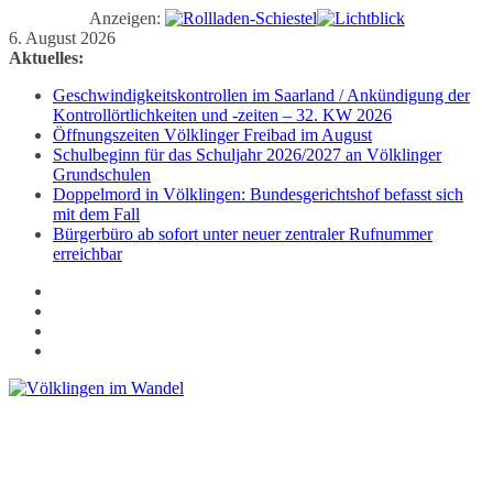
Anzeigen:
Zum
6. August 2026
Inhalt
Aktuelles:
springen
Geschwindigkeitskontrollen im Saarland / Ankündigung der
Kontrollörtlichkeiten und -zeiten – 32. KW 2026
Öffnungszeiten Völklinger Freibad im August
Schulbeginn für das Schuljahr 2026/2027 an Völklinger
Grundschulen
Doppelmord in Völklingen: Bundesgerichtshof befasst sich
mit dem Fall
Bürgerbüro ab sofort unter neuer zentraler Rufnummer
erreichbar