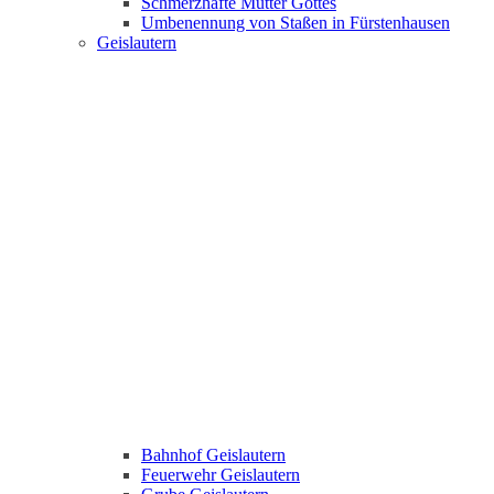
Schmerzhafte Mutter Gottes
Umbenennung von Staßen in Fürstenhausen
Geislautern
Bahnhof Geislautern
Feuerwehr Geislautern