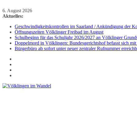
Zum
6. August 2026
Inhalt
Aktuelles:
springen
Geschwindigkeitskontrollen im Saarland / Ankündigung der Kon
Öffnungszeiten Völklinger Freibad im August
Schulbeginn für das Schuljahr 2026/2027 an Völklinger Grund
Doppelmord in Völklingen: Bundesgerichtshof befasst sich mit
Bürgerbüro ab sofort unter neuer zentraler Rufnummer erreichb