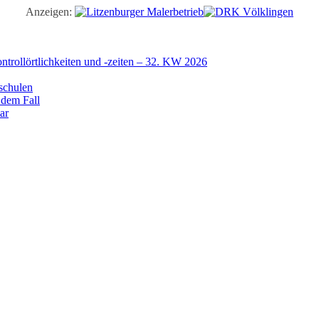
Anzeigen:
trollörtlichkeiten und -zeiten – 32. KW 2026
schulen
 dem Fall
ar