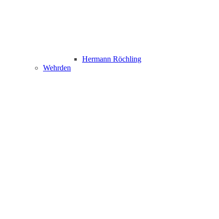
Hermann Röchling
Wehrden