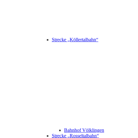
Strecke „Köllertalbahn“
Bahnhof Völklingen
Strecke „Rosseltalbahn“