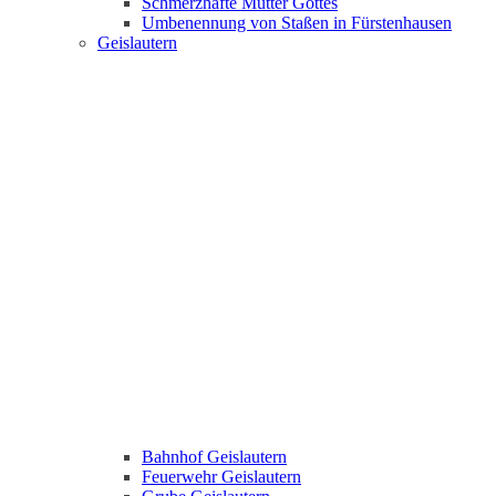
Schmerzhafte Mutter Gottes
Umbenennung von Staßen in Fürstenhausen
Geislautern
Bahnhof Geislautern
Feuerwehr Geislautern