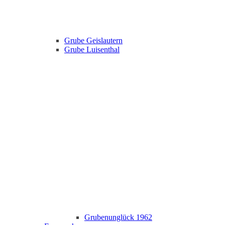
Grube Geislautern
Grube Luisenthal
Grubenunglück 1962