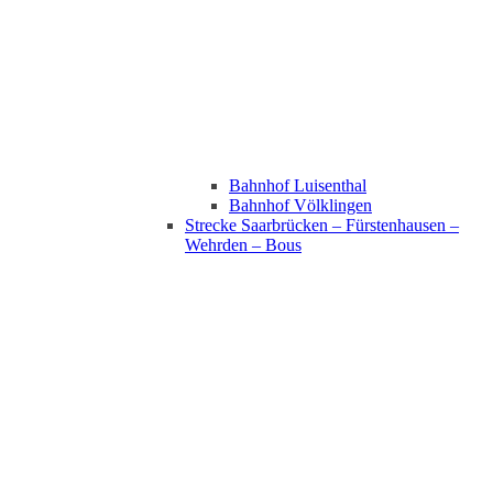
Bahnhof Luisenthal
Bahnhof Völklingen
Strecke Saarbrücken – Fürstenhausen –
Wehrden – Bous