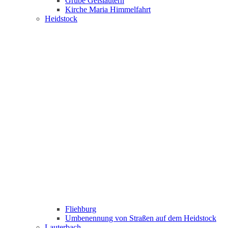
Grube Geislautern
Kirche Maria Himmelfahrt
Heidstock
Fliehburg
Umbenennung von Straßen auf dem Heidstock
Lauterbach