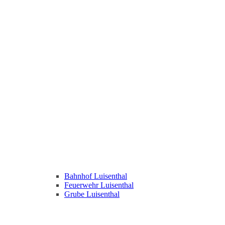
Bahnhof Luisenthal
Feuerwehr Luisenthal
Grube Luisenthal