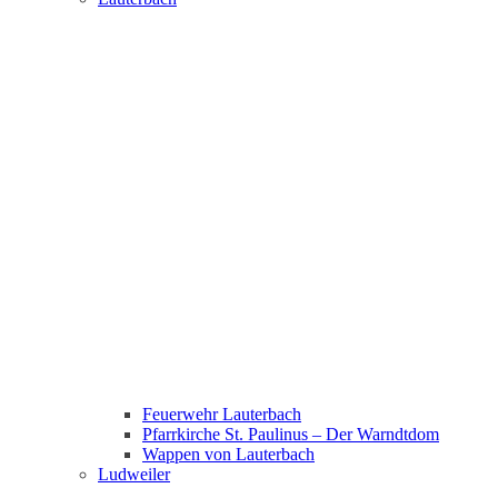
Feuerwehr Lauterbach
Pfarrkirche St. Paulinus – Der Warndtdom
Wappen von Lauterbach
Ludweiler