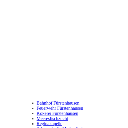
Bahnhof Fürstenhausen
Feuerwehr Fürstenhausen
Kokerei Fürstenhausen
Meeresfischzucht
Reginakapelle