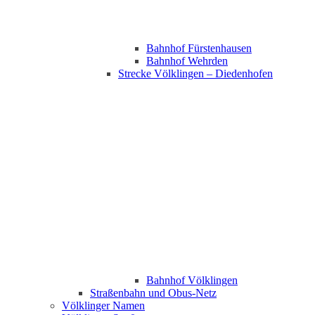
Bahnhof Fürstenhausen
Bahnhof Wehrden
Strecke Völklingen – Diedenhofen
Bahnhof Völklingen
Straßenbahn und Obus-Netz
Völklinger Namen