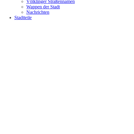
Völklinger Straßennamen
Wappen der Stadt
Nachrichten
Stadtteile