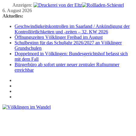
Anzeigen:
Zum
6. August 2026
Inhalt
Aktuelles:
springen
Geschwindigkeitskontrollen im Saarland / Ankündigung der
Kontrollörtlichkeiten und -zeiten – 32. KW 2026
Öffnungszeiten Völklinger Freibad im August
Schulbeginn für das Schuljahr 2026/2027 an Völklinger
Grundschulen
Doppelmord in Völklingen: Bundesgerichtshof befasst sich
mit dem Fall
Bürgerbüro ab sofort unter neuer zentraler Rufnummer
erreichbar