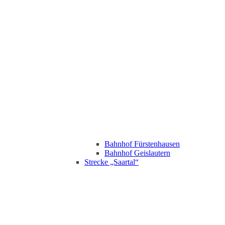
Bahnhof Fürstenhausen
Bahnhof Geislautern
Strecke „Saartal“