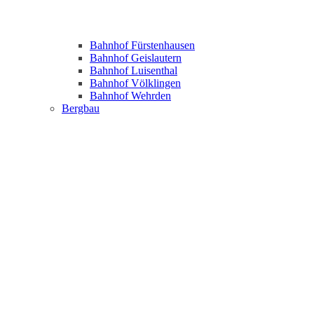
Bahnhof Fürstenhausen
Bahnhof Geislautern
Bahnhof Luisenthal
Bahnhof Völklingen
Bahnhof Wehrden
Bergbau