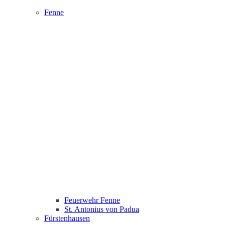
Fenne
Feuerwehr Fenne
St. Antonius von Padua
Fürstenhausen