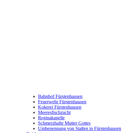
Bahnhof Fürstenhausen
Feuerwehr Fürstenhausen
Kokerei Fürstenhausen
Meeresfischzucht
Reginakapelle
Schmerzhafte Mutter Gottes
Umbenennung von Staßen in Fürstenhausen