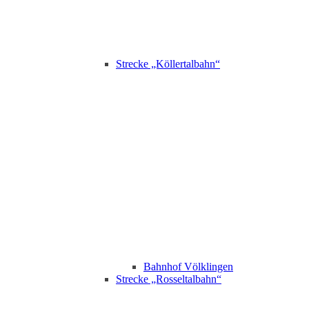
Strecke „Köllertalbahn“
Bahnhof Völklingen
Strecke „Rosseltalbahn“