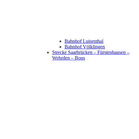
Bahnhof Luisenthal
Bahnhof Völklingen
Strecke Saarbrücken – Fürstenhausen –
Wehrden – Bous