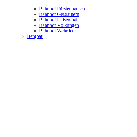
Bahnhof Fürstenhausen
Bahnhof Geislautern
Bahnhof Luisenthal
Bahnhof Völklingen
Bahnhof Wehrden
Bergbau