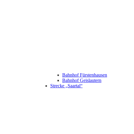
Bahnhof Fürstenhausen
Bahnhof Geislautern
Strecke „Saartal“