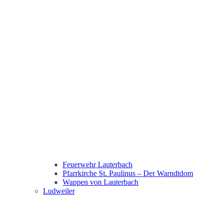
Feuerwehr Lauterbach
Pfarrkirche St. Paulinus – Der Warndtdom
Wappen von Lauterbach
Ludweiler