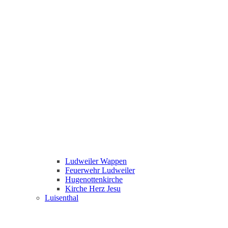
Ludweiler Wappen
Feuerwehr Ludweiler
Hugenottenkirche
Kirche Herz Jesu
Luisenthal