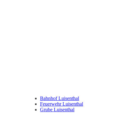
Bahnhof Luisenthal
Feuerwehr Luisenthal
Grube Luisenthal