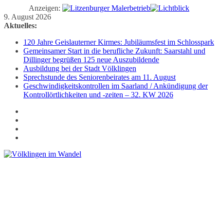
Anzeigen:
Zum
9. August 2026
Inhalt
Aktuelles:
springen
120 Jahre Geislauterner Kirmes: Jubiläumsfest im Schlosspark
Gemeinsamer Start in die berufliche Zukunft: Saarstahl und
Dillinger begrüßen 125 neue Auszubildende
Ausbildung bei der Stadt Völklingen
Sprechstunde des Seniorenbeirates am 11. August
Geschwindigkeitskontrollen im Saarland / Ankündigung der
Kontrollörtlichkeiten und -zeiten – 32. KW 2026