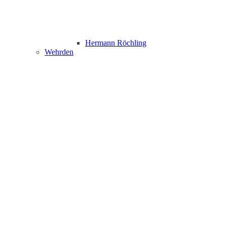
Hermann Röchling
Wehrden