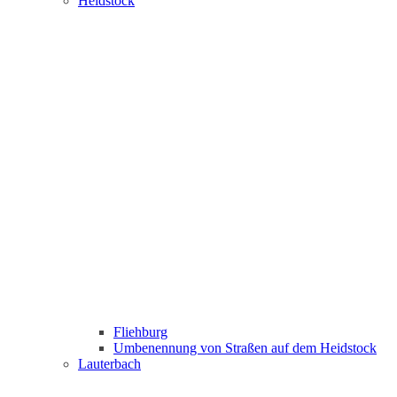
Heidstock
Fliehburg
Umbenennung von Straßen auf dem Heidstock
Lauterbach