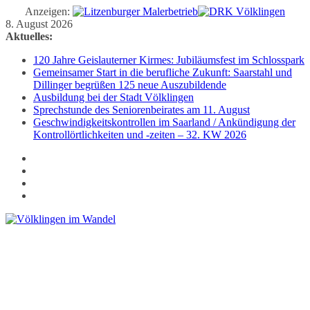
Anzeigen:
Zum
8. August 2026
Inhalt
Aktuelles:
springen
120 Jahre Geislauterner Kirmes: Jubiläumsfest im Schlosspark
Gemeinsamer Start in die berufliche Zukunft: Saarstahl und
Dillinger begrüßen 125 neue Auszubildende
Ausbildung bei der Stadt Völklingen
Sprechstunde des Seniorenbeirates am 11. August
Geschwindigkeitskontrollen im Saarland / Ankündigung der
Kontrollörtlichkeiten und -zeiten – 32. KW 2026