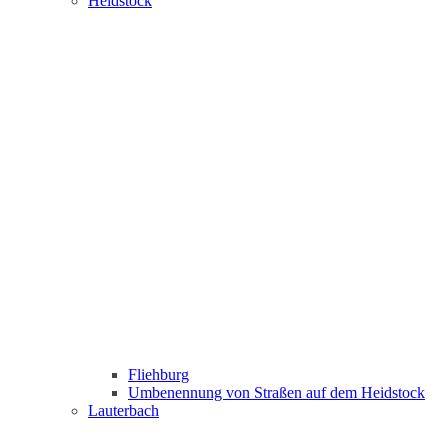
Heidstock
Fliehburg
Umbenennung von Straßen auf dem Heidstock
Lauterbach