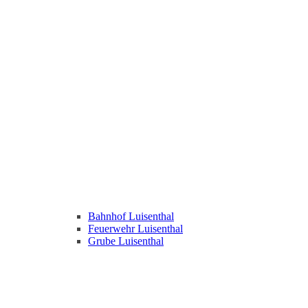
Bahnhof Luisenthal
Feuerwehr Luisenthal
Grube Luisenthal