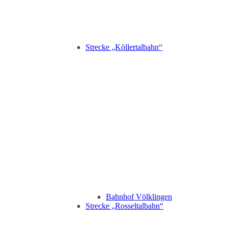
Strecke „Köllertalbahn“
Bahnhof Völklingen
Strecke „Rosseltalbahn“