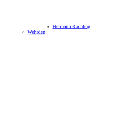
Hermann Röchling
Wehrden