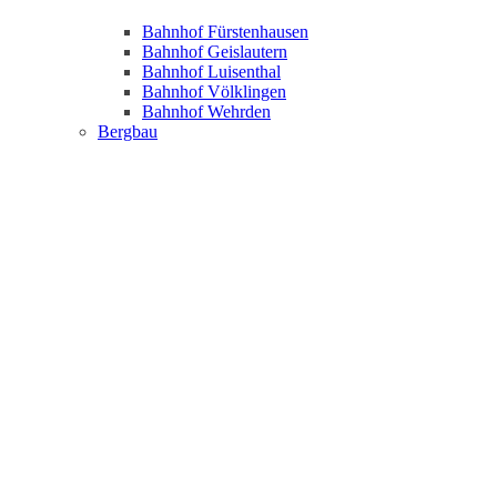
Bahnhof Fürstenhausen
Bahnhof Geislautern
Bahnhof Luisenthal
Bahnhof Völklingen
Bahnhof Wehrden
Bergbau