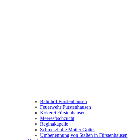
Bahnhof Fürstenhausen
Feuerwehr Fürstenhausen
Kokerei Fürstenhausen
Meeresfischzucht
Reginakapelle
Schmerzhafte Mutter Gottes
Umbenennung von Staßen in Fürstenhausen