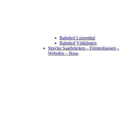
Bahnhof Luisenthal
Bahnhof Völklingen
Strecke Saarbrücken – Fürstenhausen –
Wehrden – Bous