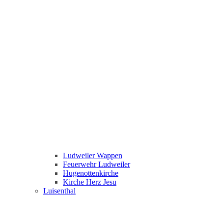
Ludweiler Wappen
Feuerwehr Ludweiler
Hugenottenkirche
Kirche Herz Jesu
Luisenthal