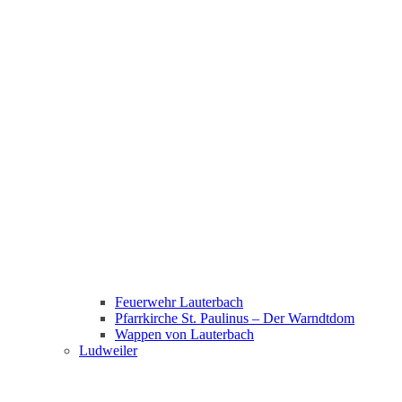
Feuerwehr Lauterbach
Pfarrkirche St. Paulinus – Der Warndtdom
Wappen von Lauterbach
Ludweiler