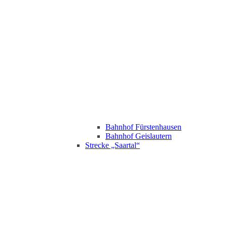
Bahnhof Fürstenhausen
Bahnhof Geislautern
Strecke „Saartal“