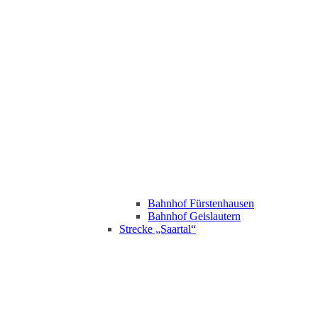
Bahnhof Fürstenhausen
Bahnhof Geislautern
Strecke „Saartal“