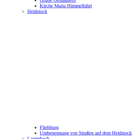
Grube Geislautern
Kirche Maria Himmelfahrt
Heidstock
Fliehburg
Umbenennung von Straßen auf dem Heidstock
Lauterbach