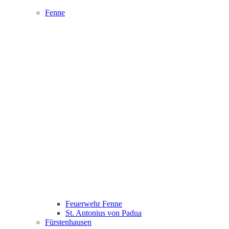
Fenne
Feuerwehr Fenne
St. Antonius von Padua
Fürstenhausen