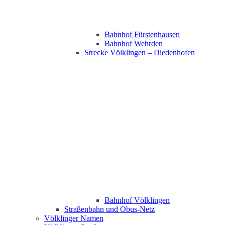
Bahnhof Fürstenhausen
Bahnhof Wehrden
Strecke Völklingen – Diedenhofen
Bahnhof Völklingen
Straßenbahn und Obus-Netz
Völklinger Namen