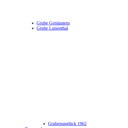
Grube Geislautern
Grube Luisenthal
Grubenunglück 1962