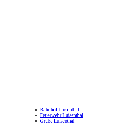
Bahnhof Luisenthal
Feuerwehr Luisenthal
Grube Luisenthal