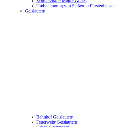
Schmerzhafte Mutter Gottes
Umbenennung von Staßen in Fürstenhausen
Geislautern
Bahnhof Geislautern
Feuerwehr Geislautern