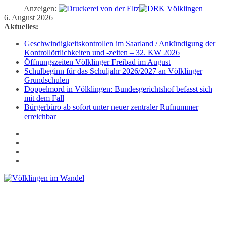
Anzeigen:
Zum
6. August 2026
Inhalt
Aktuelles:
springen
Geschwindigkeitskontrollen im Saarland / Ankündigung der
Kontrollörtlichkeiten und -zeiten – 32. KW 2026
Öffnungszeiten Völklinger Freibad im August
Schulbeginn für das Schuljahr 2026/2027 an Völklinger
Grundschulen
Doppelmord in Völklingen: Bundesgerichtshof befasst sich
mit dem Fall
Bürgerbüro ab sofort unter neuer zentraler Rufnummer
erreichbar