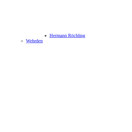
Hermann Röchling
Wehrden