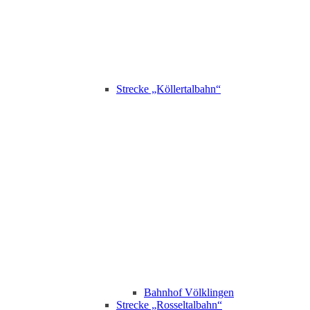
Strecke „Köllertalbahn“
Bahnhof Völklingen
Strecke „Rosseltalbahn“