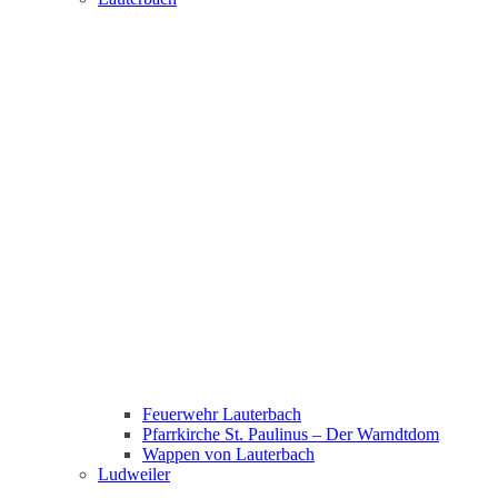
Feuerwehr Lauterbach
Pfarrkirche St. Paulinus – Der Warndtdom
Wappen von Lauterbach
Ludweiler