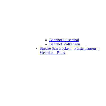
Bahnhof Luisenthal
Bahnhof Völklingen
Strecke Saarbrücken – Fürstenhausen –
Wehrden – Bous