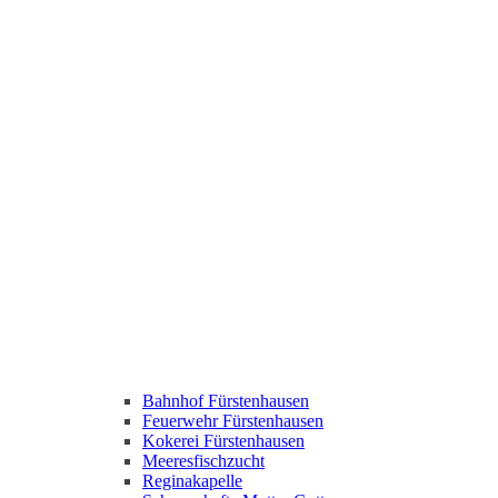
Bahnhof Fürstenhausen
Feuerwehr Fürstenhausen
Kokerei Fürstenhausen
Meeresfischzucht
Reginakapelle