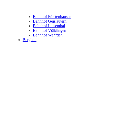
Bahnhof Fürstenhausen
Bahnhof Geislautern
Bahnhof Luisenthal
Bahnhof Völklingen
Bahnhof Wehrden
Bergbau