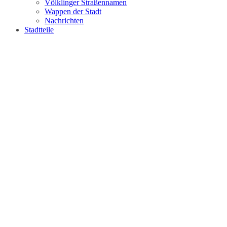
Völklinger Straßennamen
Wappen der Stadt
Nachrichten
Stadtteile