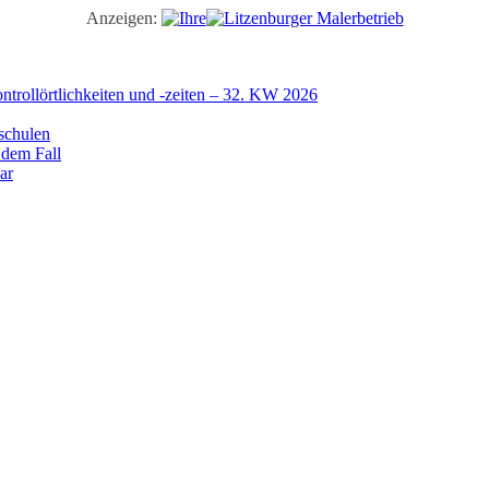
Anzeigen:
trollörtlichkeiten und -zeiten – 32. KW 2026
schulen
 dem Fall
ar