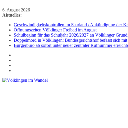
Zum
6. August 2026
Inhalt
Aktuelles:
springen
Geschwindigkeitskontrollen im Saarland / Ankündigung der Kon
Öffnungszeiten Völklinger Freibad im August
Schulbeginn für das Schuljahr 2026/2027 an Völklinger Grund
Doppelmord in Völklingen: Bundesgerichtshof befasst sich mit
Bürgerbüro ab sofort unter neuer zentraler Rufnummer erreichb