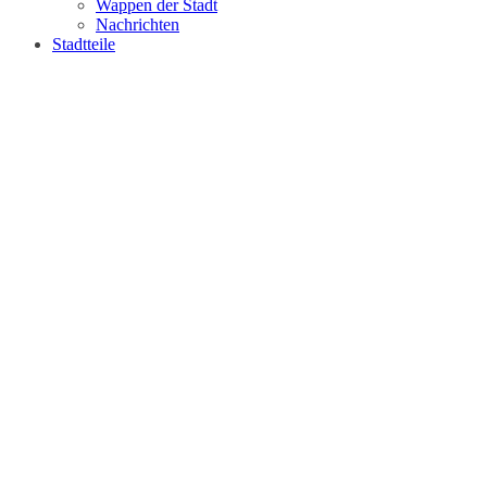
Wappen der Stadt
Nachrichten
Stadtteile