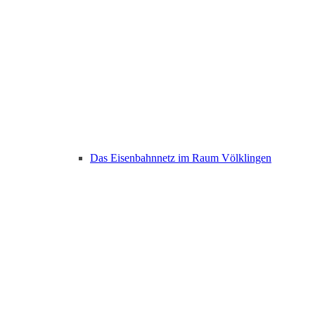
Das Eisenbahnnetz im Raum Völklingen