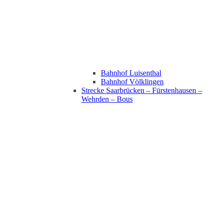
Bahnhof Luisenthal
Bahnhof Völklingen
Strecke Saarbrücken – Fürstenhausen –
Wehrden – Bous