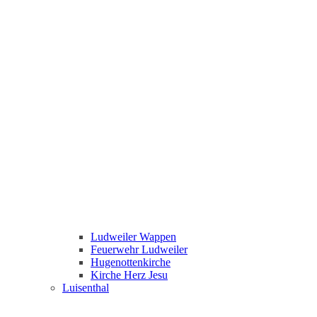
Ludweiler Wappen
Feuerwehr Ludweiler
Hugenottenkirche
Kirche Herz Jesu
Luisenthal