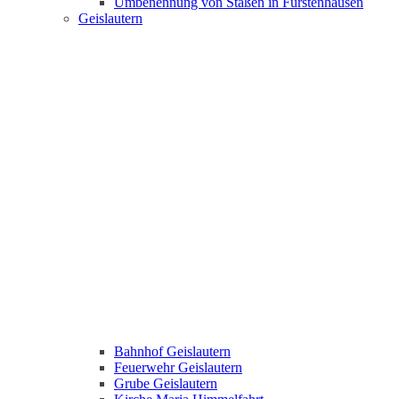
Umbenennung von Staßen in Fürstenhausen
Geislautern
Bahnhof Geislautern
Feuerwehr Geislautern
Grube Geislautern