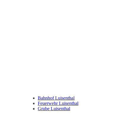
Bahnhof Luisenthal
Feuerwehr Luisenthal
Grube Luisenthal