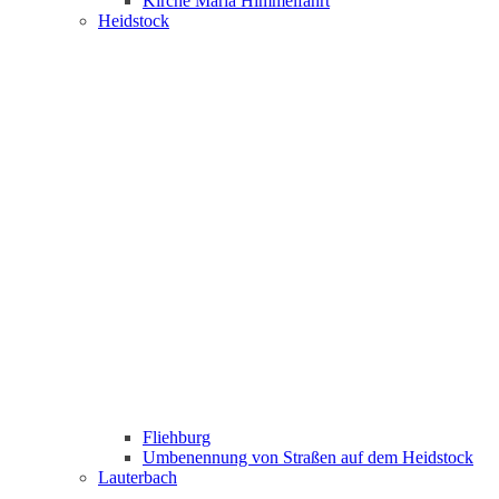
Kirche Maria Himmelfahrt
Heidstock
Fliehburg
Umbenennung von Straßen auf dem Heidstock
Lauterbach