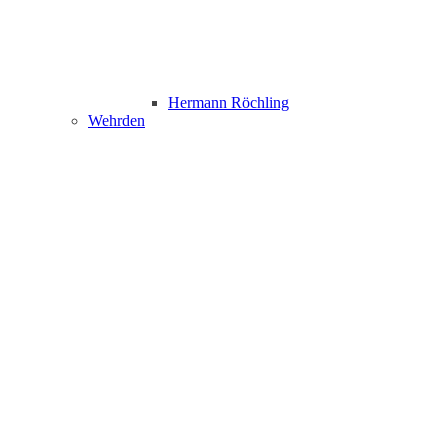
Hermann Röchling
Wehrden