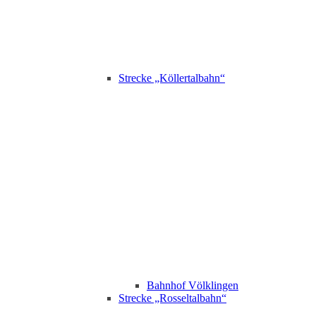
Strecke „Köllertalbahn“
Bahnhof Völklingen
Strecke „Rosseltalbahn“