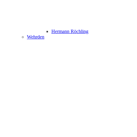
Hermann Röchling
Wehrden