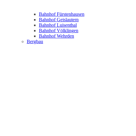
Bahnhof Fürstenhausen
Bahnhof Geislautern
Bahnhof Luisenthal
Bahnhof Völklingen
Bahnhof Wehrden
Bergbau