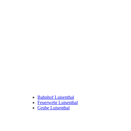
Bahnhof Luisenthal
Feuerwehr Luisenthal
Grube Luisenthal