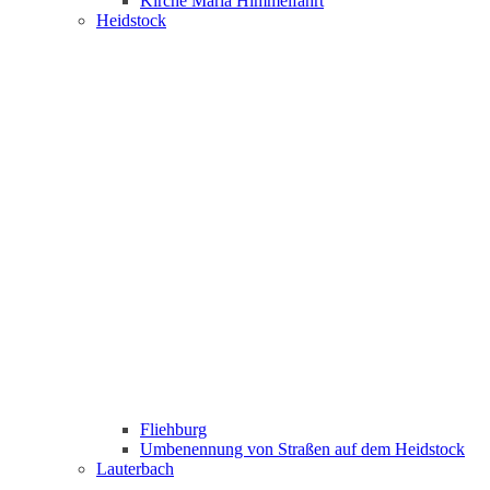
Kirche Maria Himmelfahrt
Heidstock
Fliehburg
Umbenennung von Straßen auf dem Heidstock
Lauterbach