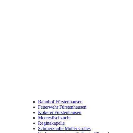
Bahnhof Fürstenhausen
Feuerwehr Fürstenhausen
Kokerei Fürstenhausen
Meeresfischzucht
Reginakapelle
Schmerzhafte Mutter Gottes