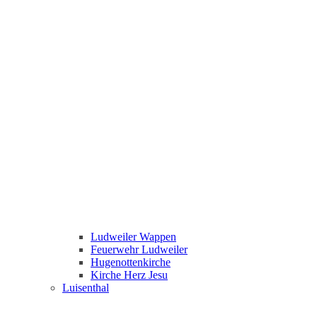
Ludweiler Wappen
Feuerwehr Ludweiler
Hugenottenkirche
Kirche Herz Jesu
Luisenthal