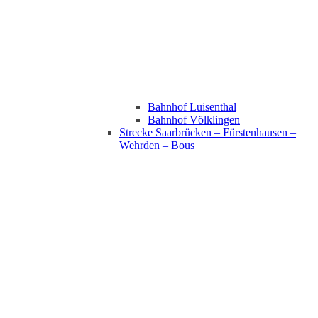
Bahnhof Luisenthal
Bahnhof Völklingen
Strecke Saarbrücken – Fürstenhausen –
Wehrden – Bous