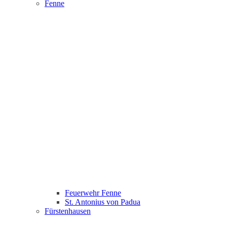
Fenne
Feuerwehr Fenne
St. Antonius von Padua
Fürstenhausen