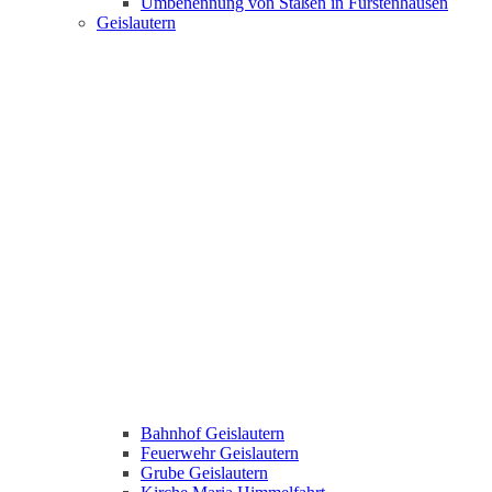
Umbenennung von Staßen in Fürstenhausen
Geislautern
Bahnhof Geislautern
Feuerwehr Geislautern
Grube Geislautern