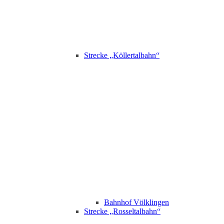
Strecke „Köllertalbahn“
Bahnhof Völklingen
Strecke „Rosseltalbahn“