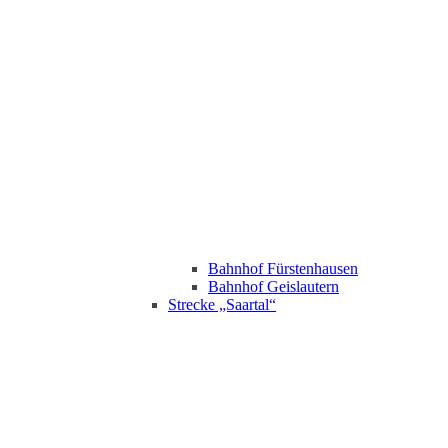
Bahnhof Fürstenhausen
Bahnhof Geislautern
Strecke „Saartal“