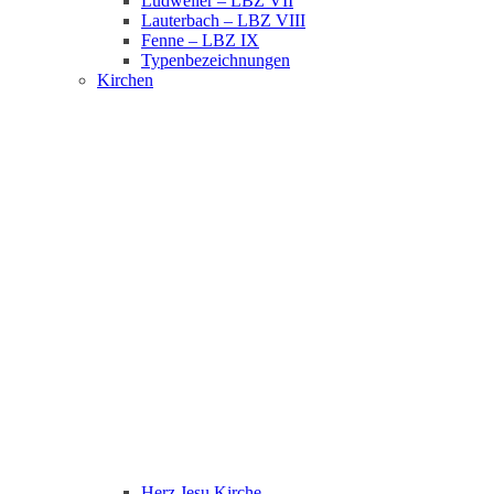
Ludweiler – LBZ VII
Lauterbach – LBZ VIII
Fenne – LBZ IX
Typenbezeichnungen
Kirchen
Herz Jesu Kirche