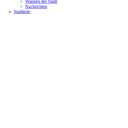
Wappen der Stadt
Nachrichten
Stadtteile