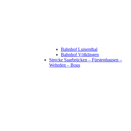
Bahnhof Luisenthal
Bahnhof Völklingen
Strecke Saarbrücken – Fürstenhausen –
Wehrden – Bous