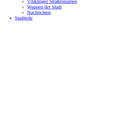
Völklinger Straßennamen
Wappen der Stadt
Nachrichten
Stadtteile