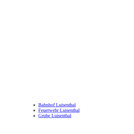
Bahnhof Luisenthal
Feuerwehr Luisenthal
Grube Luisenthal