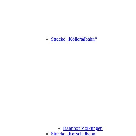
Strecke „Köllertalbahn“
Bahnhof Völklingen
Strecke „Rosseltalbahn“