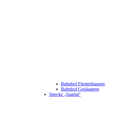
Bahnhof Fürstenhausen
Bahnhof Geislautern
Strecke „Saartal“