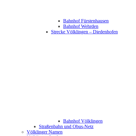
Bahnhof Fürstenhausen
Bahnhof Wehrden
Strecke Völklingen – Diedenhofen
Bahnhof Völklingen
Straßenbahn und Obus-Netz
Völklinger Namen