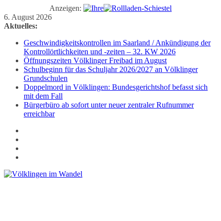
Anzeigen:
Zum
6. August 2026
Inhalt
Aktuelles:
springen
Geschwindigkeitskontrollen im Saarland / Ankündigung der
Kontrollörtlichkeiten und -zeiten – 32. KW 2026
Öffnungszeiten Völklinger Freibad im August
Schulbeginn für das Schuljahr 2026/2027 an Völklinger
Grundschulen
Doppelmord in Völklingen: Bundesgerichtshof befasst sich
mit dem Fall
Bürgerbüro ab sofort unter neuer zentraler Rufnummer
erreichbar