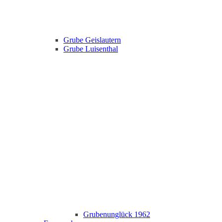
Grube Geislautern
Grube Luisenthal
Grubenunglück 1962