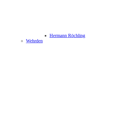
Hermann Röchling
Wehrden