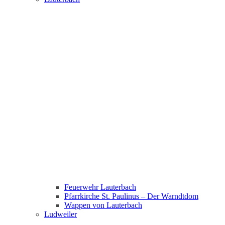
Feuerwehr Lauterbach
Pfarrkirche St. Paulinus – Der Warndtdom
Wappen von Lauterbach
Ludweiler