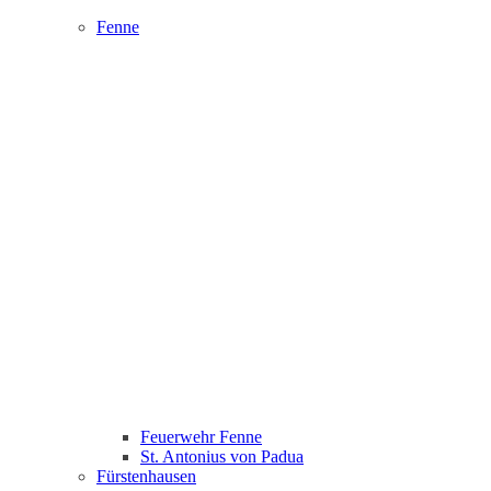
Fenne
Feuerwehr Fenne
St. Antonius von Padua
Fürstenhausen