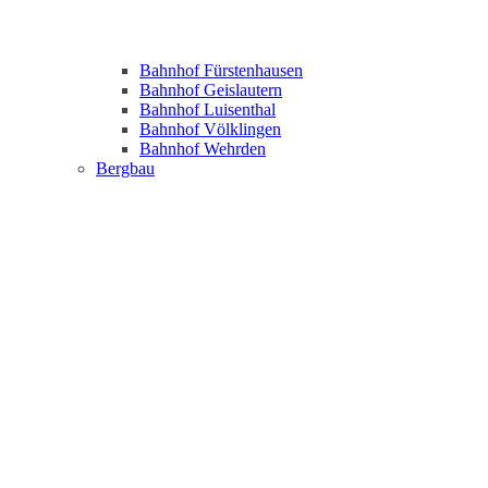
Bahnhof Fürstenhausen
Bahnhof Geislautern
Bahnhof Luisenthal
Bahnhof Völklingen
Bahnhof Wehrden
Bergbau