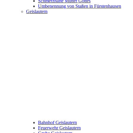
Schmerzhafte Mutter Gottes
Umbenennung von Staßen in Fürstenhausen
Geislautern
Bahnhof Geislautern
Feuerwehr Geislautern