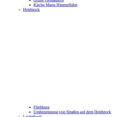
Grube Geislautern
Kirche Maria Himmelfahrt
Heidstock
Fliehburg
Umbenennung von Straßen auf dem Heidstock
Lauterbach