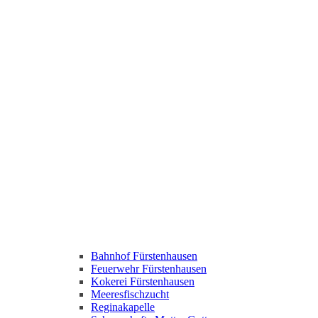
Bahnhof Fürstenhausen
Feuerwehr Fürstenhausen
Kokerei Fürstenhausen
Meeresfischzucht
Reginakapelle