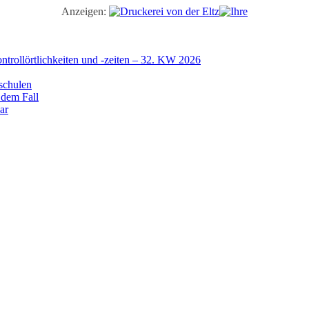
Anzeigen:
trollörtlichkeiten und -zeiten – 32. KW 2026
schulen
 dem Fall
ar