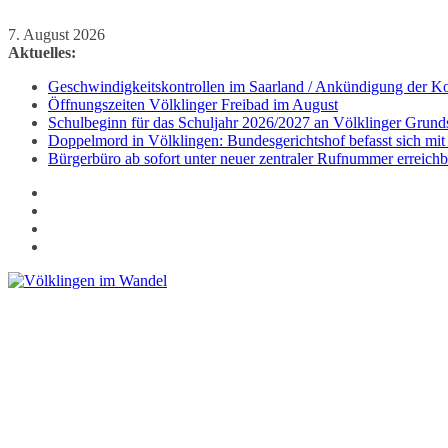
Zum
7. August 2026
Inhalt
Aktuelles:
springen
Geschwindigkeitskontrollen im Saarland / Ankündigung der Kon
Öffnungszeiten Völklinger Freibad im August
Schulbeginn für das Schuljahr 2026/2027 an Völklinger Grund
Doppelmord in Völklingen: Bundesgerichtshof befasst sich mit
Bürgerbüro ab sofort unter neuer zentraler Rufnummer erreichb