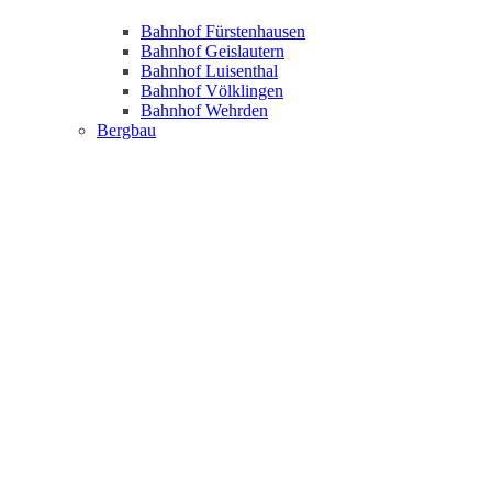
Bahnhof Fürstenhausen
Bahnhof Geislautern
Bahnhof Luisenthal
Bahnhof Völklingen
Bahnhof Wehrden
Bergbau