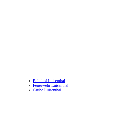
Bahnhof Luisenthal
Feuerwehr Luisenthal
Grube Luisenthal