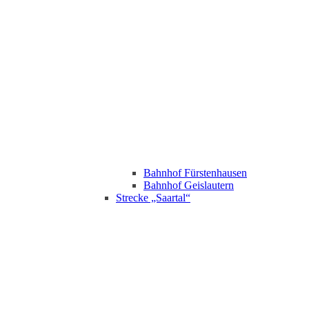
Bahnhof Fürstenhausen
Bahnhof Geislautern
Strecke „Saartal“