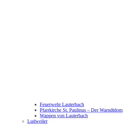
Feuerwehr Lauterbach
Pfarrkirche St. Paulinus – Der Warndtdom
Wappen von Lauterbach
Ludweiler