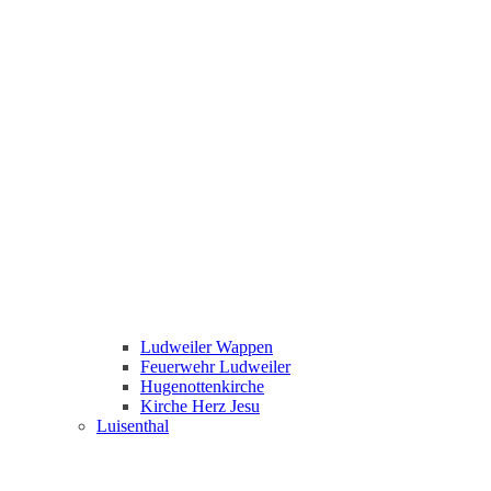
Ludweiler Wappen
Feuerwehr Ludweiler
Hugenottenkirche
Kirche Herz Jesu
Luisenthal