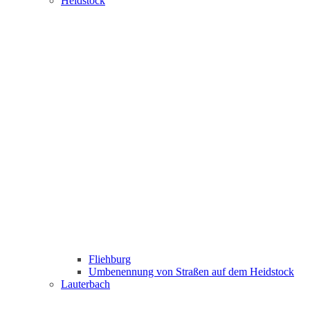
Heidstock
Fliehburg
Umbenennung von Straßen auf dem Heidstock
Lauterbach