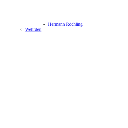
Hermann Röchling
Wehrden