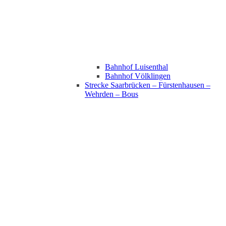
Bahnhof Luisenthal
Bahnhof Völklingen
Strecke Saarbrücken – Fürstenhausen –
Wehrden – Bous