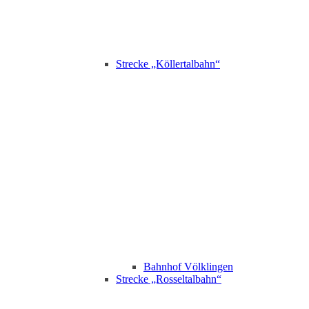
Strecke „Köllertalbahn“
Bahnhof Völklingen
Strecke „Rosseltalbahn“