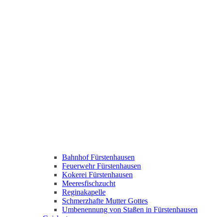
Bahnhof Fürstenhausen
Feuerwehr Fürstenhausen
Kokerei Fürstenhausen
Meeresfischzucht
Reginakapelle
Schmerzhafte Mutter Gottes
Umbenennung von Staßen in Fürstenhausen