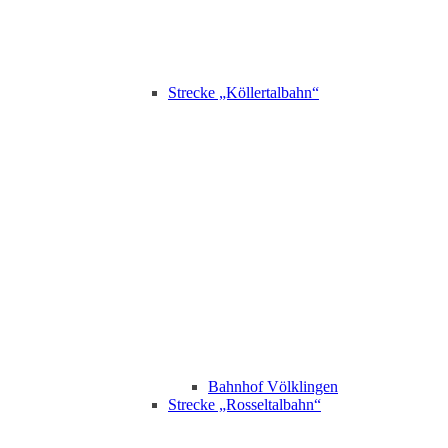
Strecke „Köllertalbahn“
Bahnhof Völklingen
Strecke „Rosseltalbahn“