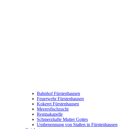
Bahnhof Fürstenhausen
Feuerwehr Fürstenhausen
Kokerei Fürstenhausen
Meeresfischzucht
Reginakapelle
Schmerzhafte Mutter Gottes
Umbenennung von Staßen in Fürstenhausen