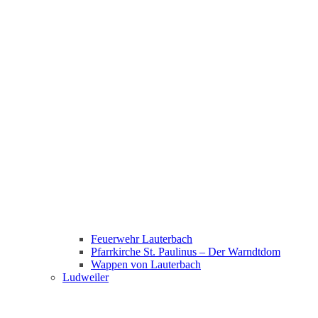
Feuerwehr Lauterbach
Pfarrkirche St. Paulinus – Der Warndtdom
Wappen von Lauterbach
Ludweiler