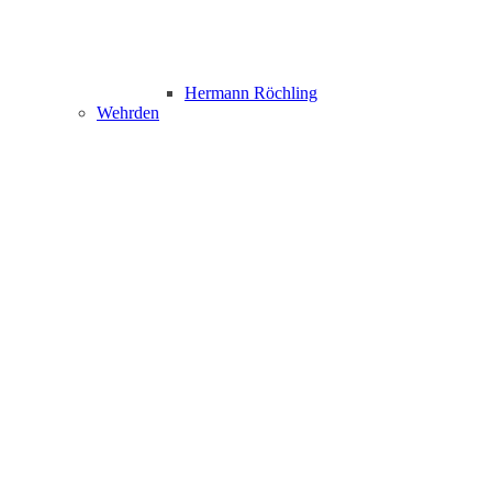
Hermann Röchling
Wehrden