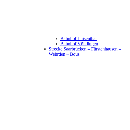
Bahnhof Luisenthal
Bahnhof Völklingen
Strecke Saarbrücken – Fürstenhausen –
Wehrden – Bous