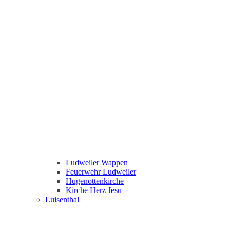
Ludweiler Wappen
Feuerwehr Ludweiler
Hugenottenkirche
Kirche Herz Jesu
Luisenthal