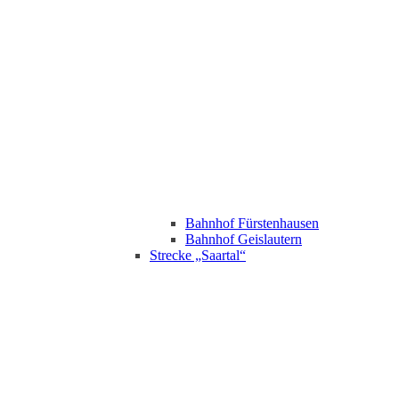
Bahnhof Fürstenhausen
Bahnhof Geislautern
Strecke „Saartal“