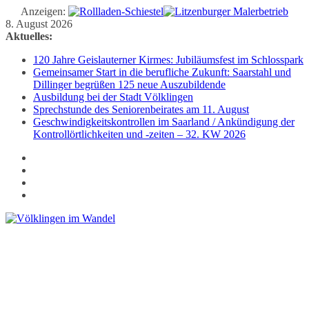
Anzeigen:
Zum
8. August 2026
Inhalt
Aktuelles:
springen
120 Jahre Geislauterner Kirmes: Jubiläumsfest im Schlosspark
Gemeinsamer Start in die berufliche Zukunft: Saarstahl und
Dillinger begrüßen 125 neue Auszubildende
Ausbildung bei der Stadt Völklingen
Sprechstunde des Seniorenbeirates am 11. August
Geschwindigkeitskontrollen im Saarland / Ankündigung der
Kontrollörtlichkeiten und -zeiten – 32. KW 2026