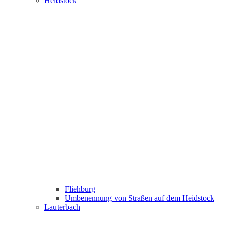
Heidstock
Fliehburg
Umbenennung von Straßen auf dem Heidstock
Lauterbach