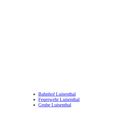
Bahnhof Luisenthal
Feuerwehr Luisenthal
Grube Luisenthal