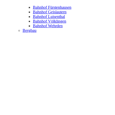
Bahnhof Fürstenhausen
Bahnhof Geislautern
Bahnhof Luisenthal
Bahnhof Völklingen
Bahnhof Wehrden
Bergbau