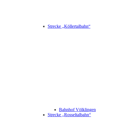
Strecke „Köllertalbahn“
Bahnhof Völklingen
Strecke „Rosseltalbahn“