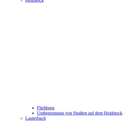
Heidstock
Fliehburg
Umbenennung von Straßen auf dem Heidstock
Lauterbach