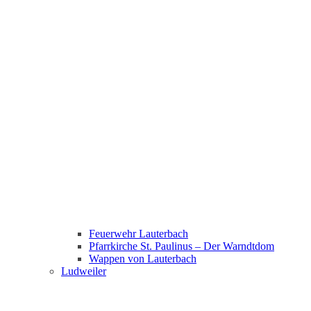
Feuerwehr Lauterbach
Pfarrkirche St. Paulinus – Der Warndtdom
Wappen von Lauterbach
Ludweiler