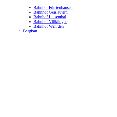
Bahnhof Fürstenhausen
Bahnhof Geislautern
Bahnhof Luisenthal
Bahnhof Völklingen
Bahnhof Wehrden
Bergbau