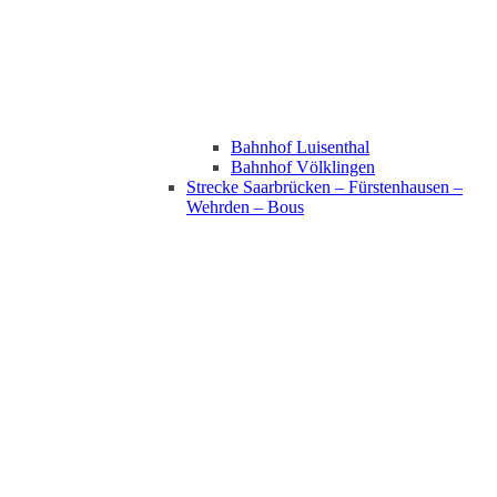
Bahnhof Luisenthal
Bahnhof Völklingen
Strecke Saarbrücken – Fürstenhausen –
Wehrden – Bous