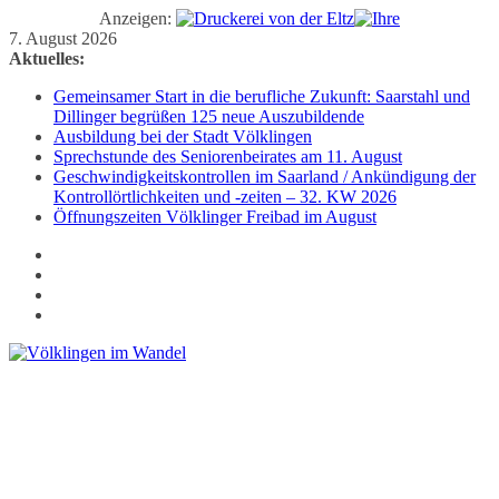
Anzeigen:
Zum
7. August 2026
Inhalt
Aktuelles:
springen
Gemeinsamer Start in die berufliche Zukunft: Saarstahl und
Dillinger begrüßen 125 neue Auszubildende
Ausbildung bei der Stadt Völklingen
Sprechstunde des Seniorenbeirates am 11. August
Geschwindigkeitskontrollen im Saarland / Ankündigung der
Kontrollörtlichkeiten und -zeiten – 32. KW 2026
Öffnungszeiten Völklinger Freibad im August