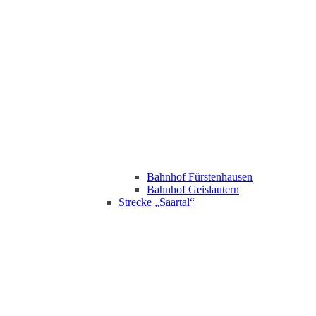
Bahnhof Fürstenhausen
Bahnhof Geislautern
Strecke „Saartal“