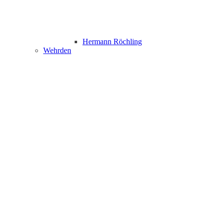
Hermann Röchling
Wehrden