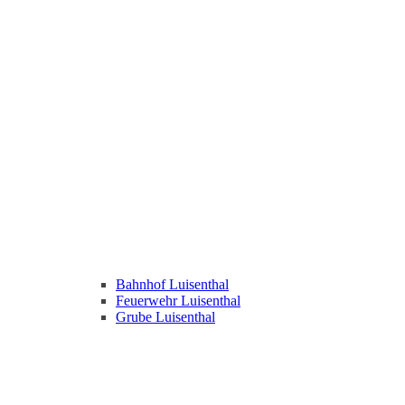
Bahnhof Luisenthal
Feuerwehr Luisenthal
Grube Luisenthal