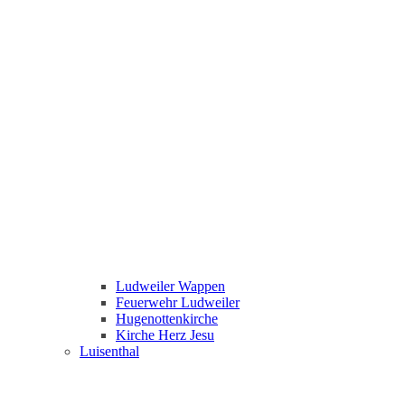
Ludweiler Wappen
Feuerwehr Ludweiler
Hugenottenkirche
Kirche Herz Jesu
Luisenthal