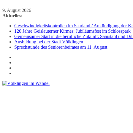
Zum
9. August 2026
Inhalt
Aktuelles:
springen
Geschwindigkeitskontrollen im Saarland / Ankündigung der Kon
120 Jahre Geislauterner Kirmes: Jubiläumsfest im Schlosspark
Gemeinsamer Start in die berufliche Zukunft: Saarstahl und D
Ausbildung bei der Stadt Völklingen
Sprechstunde des Seniorenbeirates am 11. August