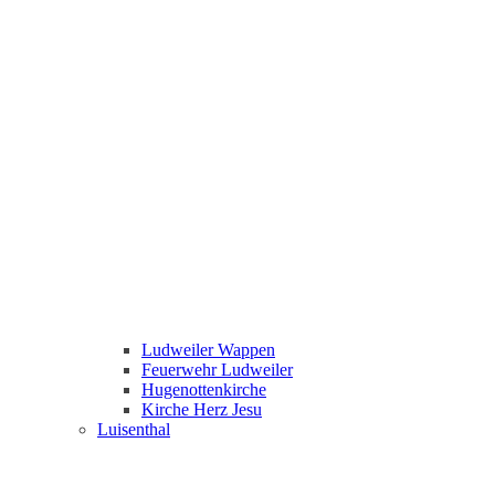
Ludweiler Wappen
Feuerwehr Ludweiler
Hugenottenkirche
Kirche Herz Jesu
Luisenthal