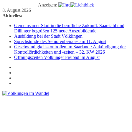
Anzeigen:
Zum
8. August 2026
Inhalt
Aktuelles:
springen
Gemeinsamer Start in die berufliche Zukunft: Saarstahl und
Dillinger begrüßen 125 neue Auszubildende
Ausbildung bei der Stadt Völklingen
Sprechstunde des Seniorenbeirates am 11. August
Geschwindigkeitskontrollen im Saarland / Ankündigung der
Kontrollörtlichkeiten und -zeiten – 32. KW 2026
Öffnungszeiten Völklinger Freibad im August