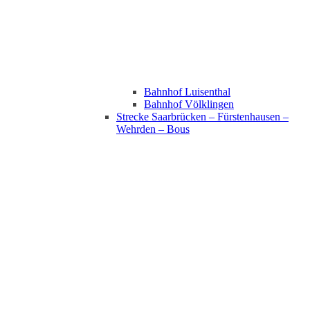
Bahnhof Luisenthal
Bahnhof Völklingen
Strecke Saarbrücken – Fürstenhausen –
Wehrden – Bous