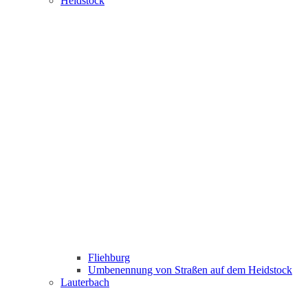
Heidstock
Fliehburg
Umbenennung von Straßen auf dem Heidstock
Lauterbach