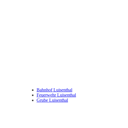
Bahnhof Luisenthal
Feuerwehr Luisenthal
Grube Luisenthal