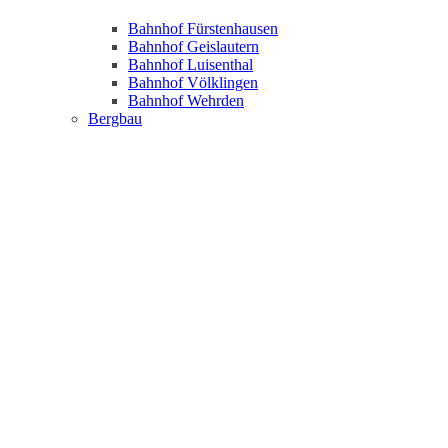
Bahnhof Fürstenhausen
Bahnhof Geislautern
Bahnhof Luisenthal
Bahnhof Völklingen
Bahnhof Wehrden
Bergbau