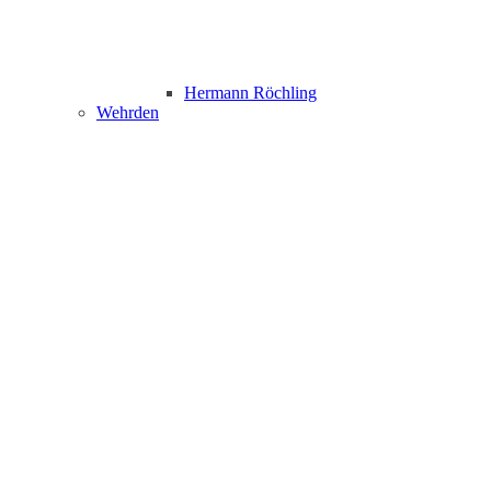
Hermann Röchling
Wehrden