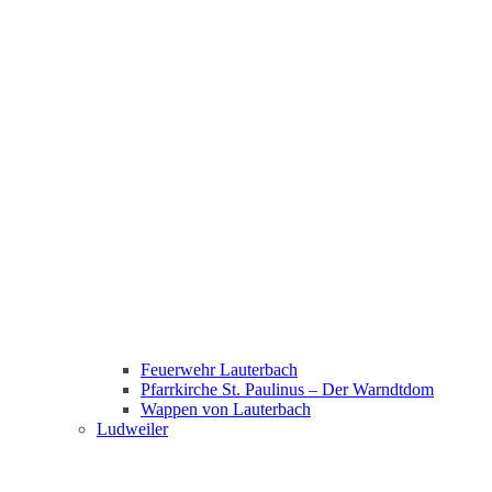
Feuerwehr Lauterbach
Pfarrkirche St. Paulinus – Der Warndtdom
Wappen von Lauterbach
Ludweiler