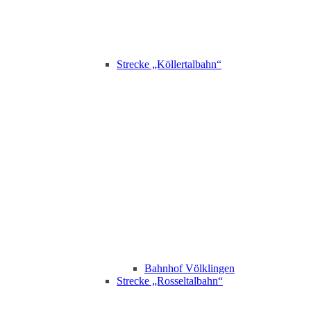
Strecke „Köllertalbahn“
Bahnhof Völklingen
Strecke „Rosseltalbahn“