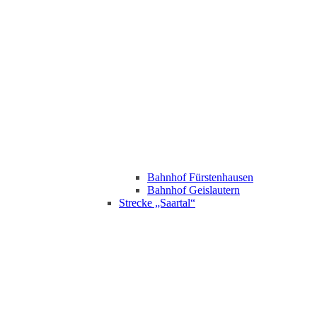
Bahnhof Fürstenhausen
Bahnhof Geislautern
Strecke „Saartal“