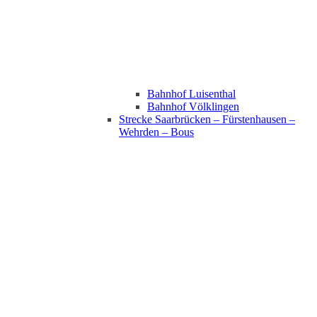
Bahnhof Luisenthal
Bahnhof Völklingen
Strecke Saarbrücken – Fürstenhausen –
Wehrden – Bous