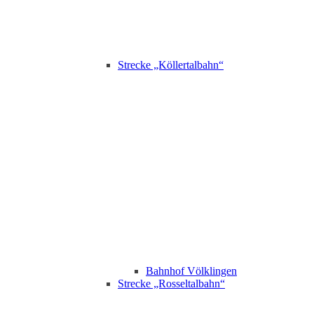
Strecke „Köllertalbahn“
Bahnhof Völklingen
Strecke „Rosseltalbahn“