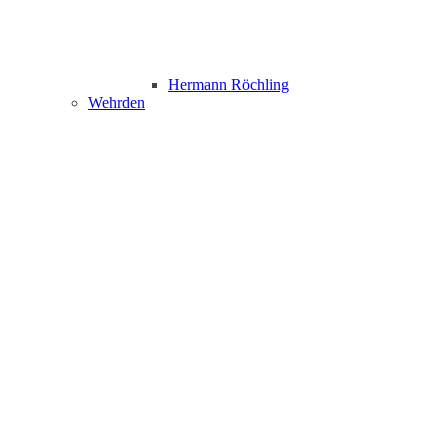
Hermann Röchling
Wehrden