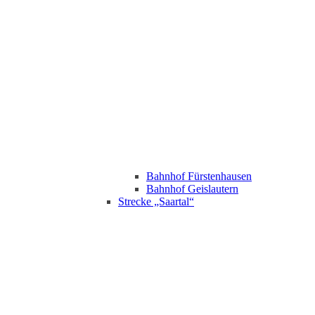
Bahnhof Fürstenhausen
Bahnhof Geislautern
Strecke „Saartal“