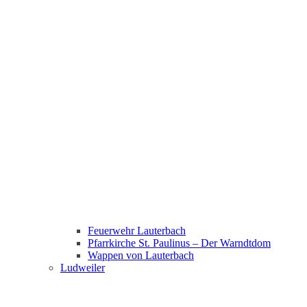
Feuerwehr Lauterbach
Pfarrkirche St. Paulinus – Der Warndtdom
Wappen von Lauterbach
Ludweiler