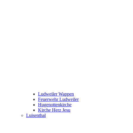
Ludweiler Wappen
Feuerwehr Ludweiler
Hugenottenkirche
Kirche Herz Jesu
Luisenthal