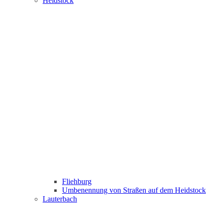
Heidstock
Fliehburg
Umbenennung von Straßen auf dem Heidstock
Lauterbach