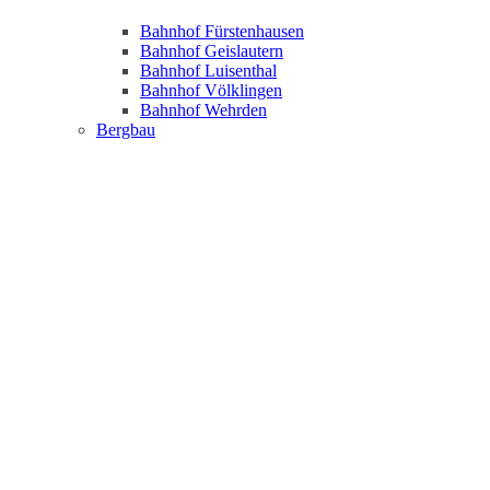
Bahnhof Fürstenhausen
Bahnhof Geislautern
Bahnhof Luisenthal
Bahnhof Völklingen
Bahnhof Wehrden
Bergbau