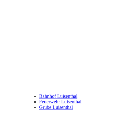
Bahnhof Luisenthal
Feuerwehr Luisenthal
Grube Luisenthal