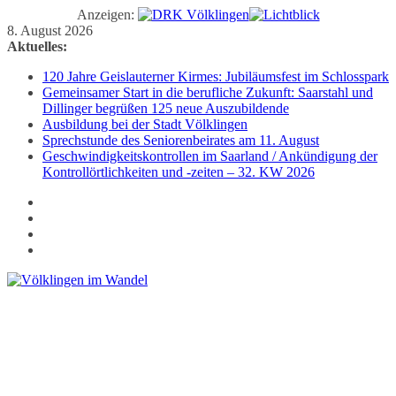
Anzeigen:
Zum
8. August 2026
Inhalt
Aktuelles:
springen
120 Jahre Geislauterner Kirmes: Jubiläumsfest im Schlosspark
Gemeinsamer Start in die berufliche Zukunft: Saarstahl und
Dillinger begrüßen 125 neue Auszubildende
Ausbildung bei der Stadt Völklingen
Sprechstunde des Seniorenbeirates am 11. August
Geschwindigkeitskontrollen im Saarland / Ankündigung der
Kontrollörtlichkeiten und -zeiten – 32. KW 2026