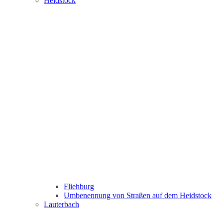
Heidstock
Fliehburg
Umbenennung von Straßen auf dem Heidstock
Lauterbach