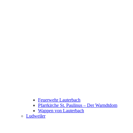
Feuerwehr Lauterbach
Pfarrkirche St. Paulinus – Der Warndtdom
Wappen von Lauterbach
Ludweiler