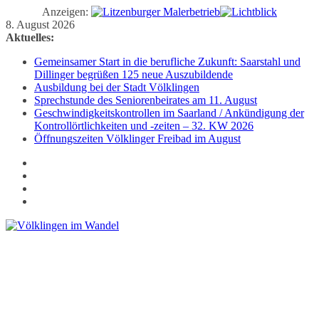
Anzeigen:
Zum
8. August 2026
Inhalt
Aktuelles:
springen
Gemeinsamer Start in die berufliche Zukunft: Saarstahl und
Dillinger begrüßen 125 neue Auszubildende
Ausbildung bei der Stadt Völklingen
Sprechstunde des Seniorenbeirates am 11. August
Geschwindigkeitskontrollen im Saarland / Ankündigung der
Kontrollörtlichkeiten und -zeiten – 32. KW 2026
Öffnungszeiten Völklinger Freibad im August