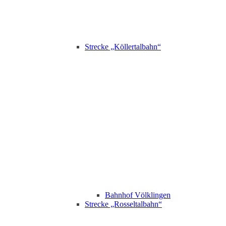
Strecke „Köllertalbahn“
Bahnhof Völklingen
Strecke „Rosseltalbahn“