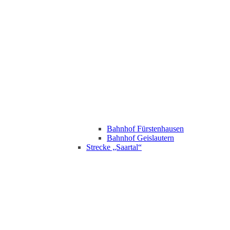
Bahnhof Fürstenhausen
Bahnhof Geislautern
Strecke „Saartal“