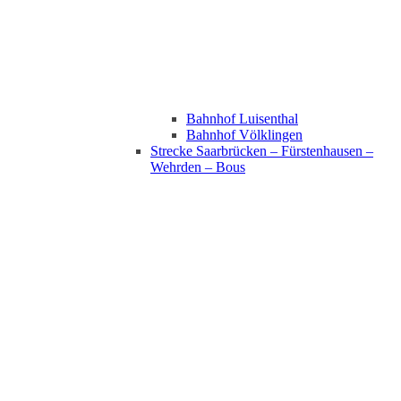
Bahnhof Luisenthal
Bahnhof Völklingen
Strecke Saarbrücken – Fürstenhausen –
Wehrden – Bous