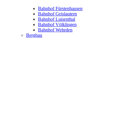
Bahnhof Fürstenhausen
Bahnhof Geislautern
Bahnhof Luisenthal
Bahnhof Völklingen
Bahnhof Wehrden
Bergbau