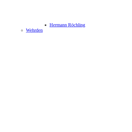
Hermann Röchling
Wehrden