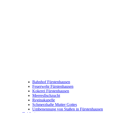
Bahnhof Fürstenhausen
Feuerwehr Fürstenhausen
Kokerei Fürstenhausen
Meeresfischzucht
Reginakapelle
Schmerzhafte Mutter Gottes
Umbenennung von Staßen in Fürstenhausen