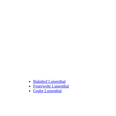
Bahnhof Luisenthal
Feuerwehr Luisenthal
Grube Luisenthal