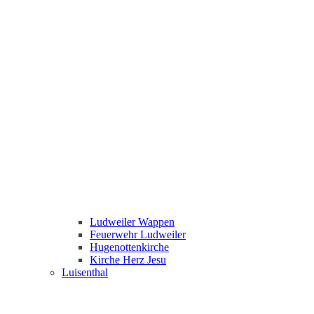
Ludweiler Wappen
Feuerwehr Ludweiler
Hugenottenkirche
Kirche Herz Jesu
Luisenthal