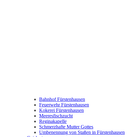
Bahnhof Fürstenhausen
Feuerwehr Fürstenhausen
Kokerei Fürstenhausen
Meeresfischzucht
Reginakapelle
Schmerzhafte Mutter Gottes
Umbenennung von Staßen in Fürstenhausen