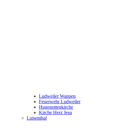
Ludweiler Wappen
Feuerwehr Ludweiler
Hugenottenkirche
Kirche Herz Jesu
Luisenthal