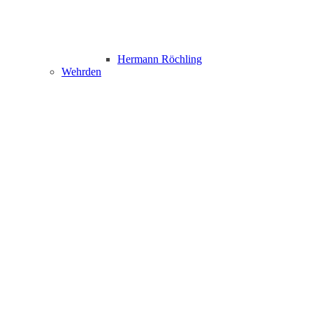
Hermann Röchling
Wehrden