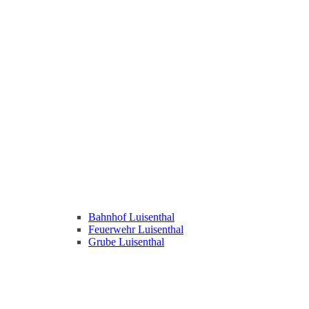
Bahnhof Luisenthal
Feuerwehr Luisenthal
Grube Luisenthal