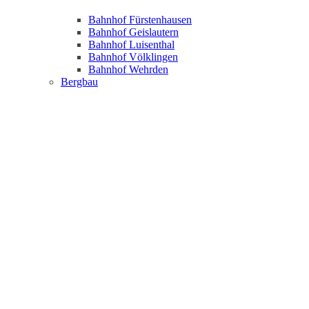
Bahnhof Fürstenhausen
Bahnhof Geislautern
Bahnhof Luisenthal
Bahnhof Völklingen
Bahnhof Wehrden
Bergbau