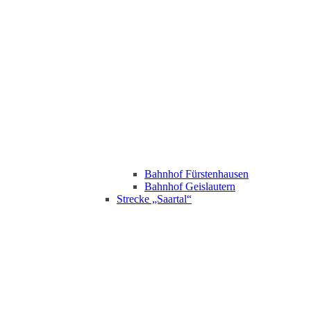
Bahnhof Fürstenhausen
Bahnhof Geislautern
Strecke „Saartal“