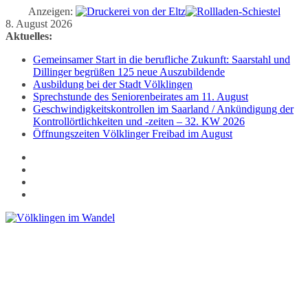
Anzeigen:
Zum
8. August 2026
Inhalt
Aktuelles:
springen
Gemeinsamer Start in die berufliche Zukunft: Saarstahl und
Dillinger begrüßen 125 neue Auszubildende
Ausbildung bei der Stadt Völklingen
Sprechstunde des Seniorenbeirates am 11. August
Geschwindigkeitskontrollen im Saarland / Ankündigung der
Kontrollörtlichkeiten und -zeiten – 32. KW 2026
Öffnungszeiten Völklinger Freibad im August