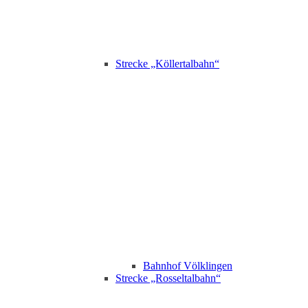
Strecke „Köllertalbahn“
Bahnhof Völklingen
Strecke „Rosseltalbahn“