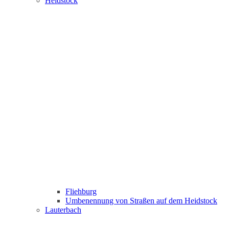
Heidstock
Fliehburg
Umbenennung von Straßen auf dem Heidstock
Lauterbach