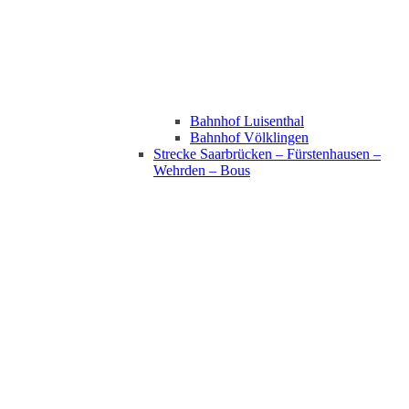
Bahnhof Luisenthal
Bahnhof Völklingen
Strecke Saarbrücken – Fürstenhausen –
Wehrden – Bous