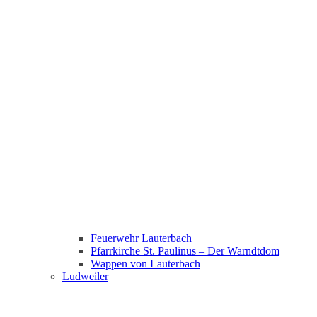
Feuerwehr Lauterbach
Pfarrkirche St. Paulinus – Der Warndtdom
Wappen von Lauterbach
Ludweiler