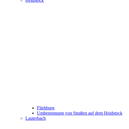
Heidstock
Fliehburg
Umbenennung von Straßen auf dem Heidstock
Lauterbach