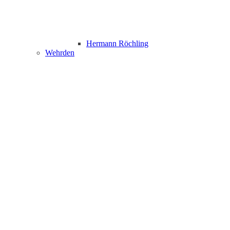
Hermann Röchling
Wehrden