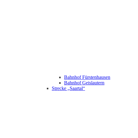
Bahnhof Fürstenhausen
Bahnhof Geislautern
Strecke „Saartal“