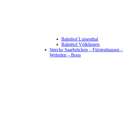
Bahnhof Luisenthal
Bahnhof Völklingen
Strecke Saarbrücken – Fürstenhausen –
Wehrden – Bous