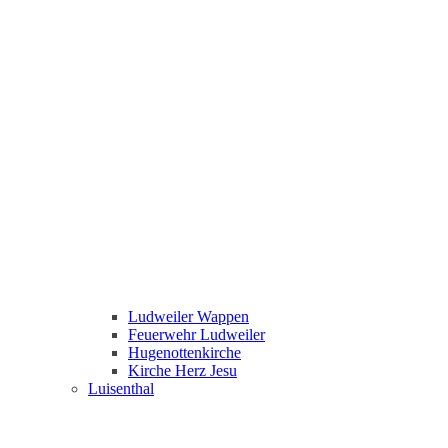
Ludweiler Wappen
Feuerwehr Ludweiler
Hugenottenkirche
Kirche Herz Jesu
Luisenthal