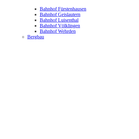
Bahnhof Fürstenhausen
Bahnhof Geislautern
Bahnhof Luisenthal
Bahnhof Völklingen
Bahnhof Wehrden
Bergbau