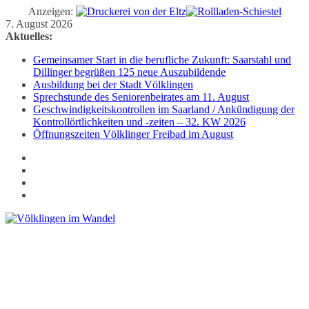
Anzeigen:
Zum
7. August 2026
Inhalt
Aktuelles:
springen
Gemeinsamer Start in die berufliche Zukunft: Saarstahl und
Dillinger begrüßen 125 neue Auszubildende
Ausbildung bei der Stadt Völklingen
Sprechstunde des Seniorenbeirates am 11. August
Geschwindigkeitskontrollen im Saarland / Ankündigung der
Kontrollörtlichkeiten und -zeiten – 32. KW 2026
Öffnungszeiten Völklinger Freibad im August