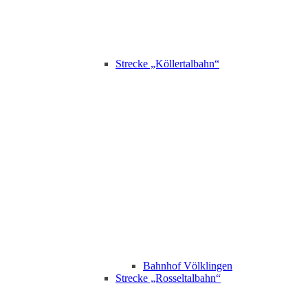
Strecke „Köllertalbahn“
Bahnhof Völklingen
Strecke „Rosseltalbahn“