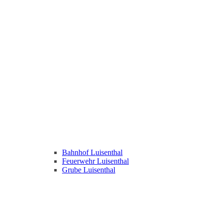
Bahnhof Luisenthal
Feuerwehr Luisenthal
Grube Luisenthal