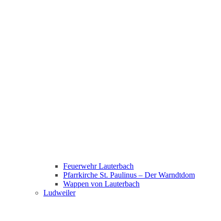
Feuerwehr Lauterbach
Pfarrkirche St. Paulinus – Der Warndtdom
Wappen von Lauterbach
Ludweiler