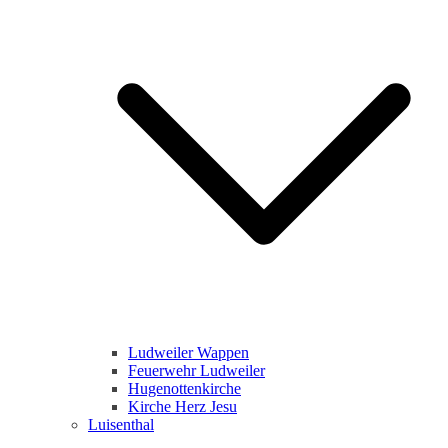
Ludweiler Wappen
Feuerwehr Ludweiler
Hugenottenkirche
Kirche Herz Jesu
Luisenthal