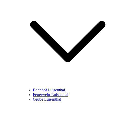
Bahnhof Luisenthal
Feuerwehr Luisenthal
Grube Luisenthal