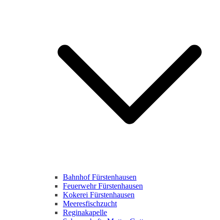
Bahnhof Fürstenhausen
Feuerwehr Fürstenhausen
Kokerei Fürstenhausen
Meeresfischzucht
Reginakapelle