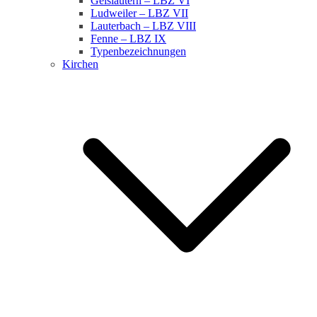
Geislautern – LBZ VI
Ludweiler – LBZ VII
Lauterbach – LBZ VIII
Fenne – LBZ IX
Typenbezeichnungen
Kirchen