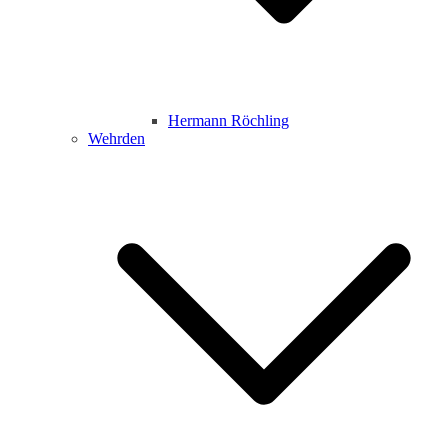
Hermann Röchling
Wehrden