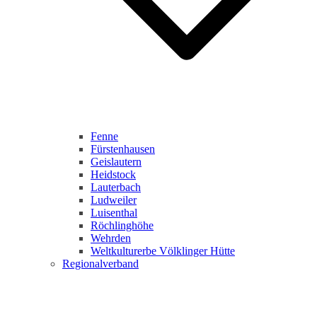
Fenne
Fürstenhausen
Geislautern
Heidstock
Lauterbach
Ludweiler
Luisenthal
Röchlinghöhe
Wehrden
Weltkulturerbe Völklinger Hütte
Regionalverband