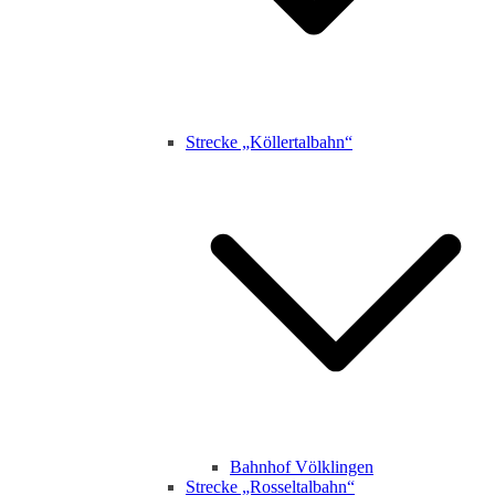
Strecke „Köllertalbahn“
Bahnhof Völklingen
Strecke „Rosseltalbahn“