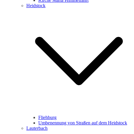
Kirche Maria Himmelfahrt
Heidstock
Fliehburg
Umbenennung von Straßen auf dem Heidstock
Lauterbach