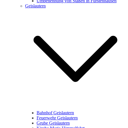
Umbenennung von Staßen in Fürstenhausen
Geislautern
Bahnhof Geislautern
Feuerwehr Geislautern
Grube Geislautern