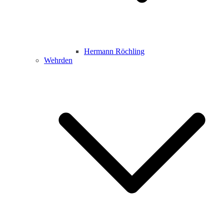
Hermann Röchling
Wehrden