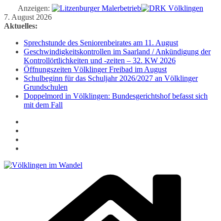
Anzeigen:
Zum
7. August 2026
Inhalt
Aktuelles:
springen
Sprechstunde des Seniorenbeirates am 11. August
Geschwindigkeitskontrollen im Saarland / Ankündigung der
Kontrollörtlichkeiten und -zeiten – 32. KW 2026
Öffnungszeiten Völklinger Freibad im August
Schulbeginn für das Schuljahr 2026/2027 an Völklinger
Grundschulen
Doppelmord in Völklingen: Bundesgerichtshof befasst sich
mit dem Fall