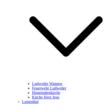
Ludweiler Wappen
Feuerwehr Ludweiler
Hugenottenkirche
Kirche Herz Jesu
Luisenthal