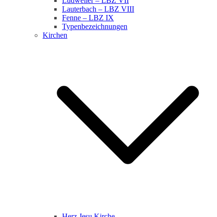
Ludweiler – LBZ VII
Lauterbach – LBZ VIII
Fenne – LBZ IX
Typenbezeichnungen
Kirchen
Herz Jesu Kirche