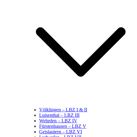
Völklingen – LBZ I & II
Luisenthal – LBZ III
Wehrden – LBZ IV
Fürstenhausen – LBZ V
Geislautern – LBZ VI