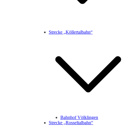
Strecke „Köllertalbahn“
Bahnhof Völklingen
Strecke „Rosseltalbahn“