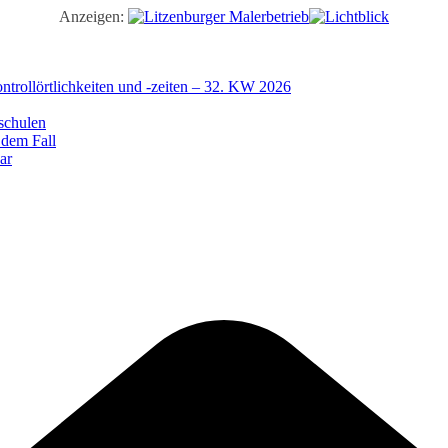
Anzeigen:
trollörtlichkeiten und -zeiten – 32. KW 2026
schulen
 dem Fall
ar