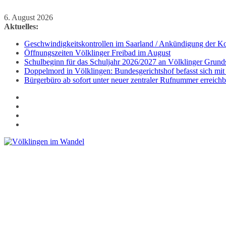
Zum
6. August 2026
Inhalt
Aktuelles:
springen
Geschwindigkeitskontrollen im Saarland / Ankündigung der Kon
Öffnungszeiten Völklinger Freibad im August
Schulbeginn für das Schuljahr 2026/2027 an Völklinger Grund
Doppelmord in Völklingen: Bundesgerichtshof befasst sich mit
Bürgerbüro ab sofort unter neuer zentraler Rufnummer erreichb